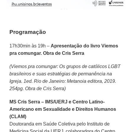
Programação
17h30min às 19h –
Apresentação do livro Viemos
pra comungar. Obra de Cris Serra
(Viemos pra comungar: Os grupos de católicos LGBT
brasileiros e suas estratégias de permanência na
Igreja. 1ed. Rio de Janeiro: Metanoia editora, 2019.
254pg. Obra de Cris Serra)
MS Cris Serra – IMS/UERJ e Centro Latino-
Americano em Sexualidade e Direitos Humanos
(CLAM)
Doutoranda em Saúde Coletiva pelo Instituto de
Medicina Social da UERJ, colaboradora do Centro