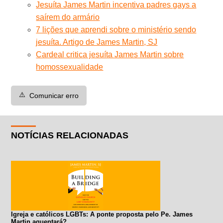
Jesuíta James Martin incentiva padres gays a
saírem do armário
7 lições que aprendi sobre o ministério sendo
jesuíta. Artigo de James Martin, SJ
Cardeal critica jesuíta James Martin sobre
homossexualidade
⚠️
Comunicar erro
NOTÍCIAS RELACIONADAS
Igreja e católicos LGBTs: A ponte proposta pelo Pe. James
Martin aguentará?