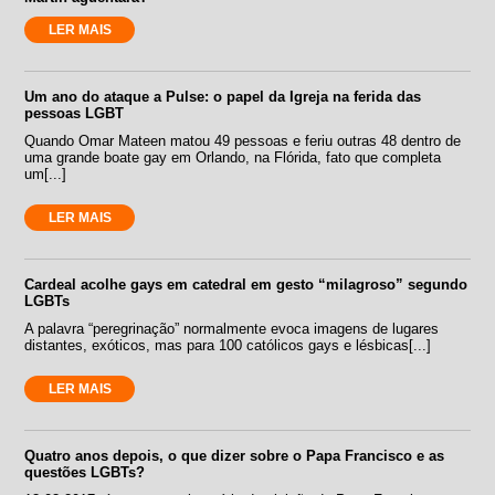
LER MAIS
Um ano do ataque a Pulse: o papel da Igreja na ferida das
pessoas LGBT
Quando Omar Mateen matou 49 pessoas e feriu outras 48 dentro de
uma grande boate gay em Orlando, na Flórida, fato que completa
um[...]
LER MAIS
Cardeal acolhe gays em catedral em gesto “milagroso” segundo
LGBTs
A palavra “peregrinação” normalmente evoca imagens de lugares
distantes, exóticos, mas para 100 católicos gays e lésbicas[...]
LER MAIS
Quatro anos depois, o que dizer sobre o Papa Francisco e as
questões LGBTs?