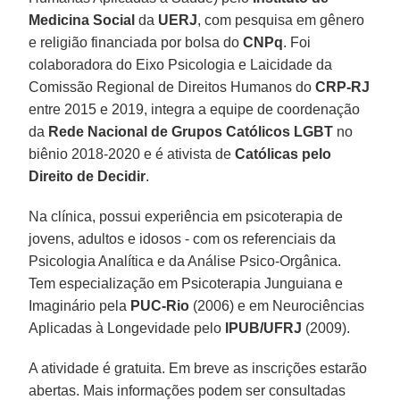
Medicina Social
da
UERJ
, com pesquisa em gênero
e religião financiada por bolsa do
CNPq
. Foi
colaboradora do Eixo Psicologia e Laicidade da
Comissão Regional de Direitos Humanos do
CRP-RJ
entre 2015 e 2019, integra a equipe de coordenação
da
Rede Nacional de Grupos Católicos LGBT
no
biênio 2018-2020 e é ativista de
Católicas pelo
Direito de Decidir
.
Na clínica, possui experiência em psicoterapia de
jovens, adultos e idosos - com os referenciais da
Psicologia Analítica e da Análise Psico-Orgânica.
Tem especialização em Psicoterapia Junguiana e
Imaginário pela
PUC-Rio
(2006) e em Neurociências
Aplicadas à Longevidade pelo
IPUB/UFRJ
(2009).
A atividade é gratuita. Em breve as inscrições estarão
abertas. Mais informações podem ser consultadas