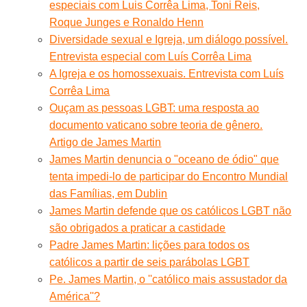
especiais com Luis Corrêa Lima, Toni Reis,
Roque Junges e Ronaldo Henn
Diversidade sexual e Igreja, um diálogo possível.
Entrevista especial com Luís Corrêa Lima
A Igreja e os homossexuais. Entrevista com Luís
Corrêa Lima
Ouçam as pessoas LGBT: uma resposta ao
documento vaticano sobre teoria de gênero.
Artigo de James Martin
James Martin denuncia o "oceano de ódio" que
tenta impedi-lo de participar do Encontro Mundial
das Famílias, em Dublin
James Martin defende que os católicos LGBT não
são obrigados a praticar a castidade
Padre James Martin: lições para todos os
católicos a partir de seis parábolas LGBT
Pe. James Martin, o ''católico mais assustador da
América''?