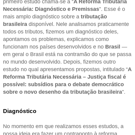
primeiro estudo chama-se a “
A Reforma Tributária
Necessária: Diagnóstico e Premissas
”. Esse é o
mais amplo diagnóstico sobre a
tributação
brasileira
disponível. Nele analisamos praticamente
todos os tributos, fizemos um diagnóstico deles,
apontamos os problemas, explicamos como
funcionam nos países desenvolvidos e no
Brasil
—
em geral o Brasil está na contramão do que se passa
no mundo desenvolvido. Depois, fizemos outro
estudo no qual apresentamos propostas, intitulado “
A
Reforma Tributária Necessária – Justiça fiscal é
possível: subsídios para o debate democrático
sobre o novo desenho da tributação brasileira
”.
Diagnóstico
No momento em que realizamos esses estudos, a
nossa ideia era fazer um contraponto à reforma