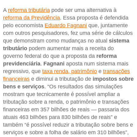
A
reforma tributária
pode ser uma alternativa à
reforma da Previdência
. Essa proposta é defendida
pelo economista
Eduardo Fagnani
que, juntamente
com outros pesquisadores, fez uma série de cálculos
que demonstram como mudanças no atual
sistema
tributário
podem aumentar mais a receita do
governo federal do que a proposta da
reforma
previdenciária
.
Fagnani
aposta num sistema mais
regressivo, que
taxa renda, patrimônio
e
transações
financeiras
e diminui a tributação de
impostos sobre
bens e serviços
. “Os resultados das simulações
mostram que tecnicamente é possível ampliar a
tributação sobre a renda, o patrimônio e transações
financeiras em 357 bilhões de reais — passaria dos
atuais 463 bilhões para 830 bilhões de reais” e
também “é possível reduzir a tributação sobre bens e
serviços e sobre a folha de salário em 310 bilhões”,