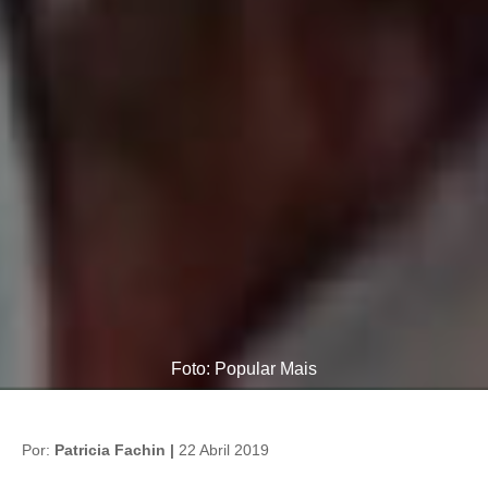
Foto: Popular Mais
Por:
Patricia Fachin |
22 Abril 2019