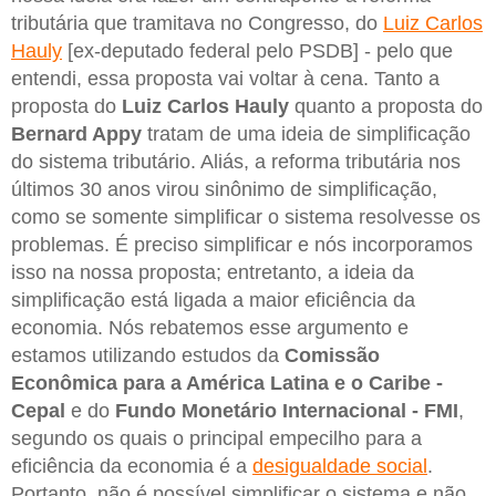
tributária que tramitava no Congresso, do
Luiz Carlos
Hauly
[ex-deputado federal pelo PSDB] - pelo que
entendi, essa proposta vai voltar à cena. Tanto a
proposta do
Luiz Carlos Hauly
quanto a proposta do
Bernard Appy
tratam de uma ideia de simplificação
do sistema tributário. Aliás, a reforma tributária nos
últimos 30 anos virou sinônimo de simplificação,
como se somente simplificar o sistema resolvesse os
problemas. É preciso simplificar e nós incorporamos
isso na nossa proposta; entretanto, a ideia da
simplificação está ligada a maior eficiência da
economia. Nós rebatemos esse argumento e
estamos utilizando estudos da
Comissão
Econômica para a América Latina e o Caribe -
Cepal
e do
Fundo Monetário Internacional - FMI
,
segundo os quais o principal empecilho para a
eficiência da economia é a
desigualdade social
.
Portanto, não é possível simplificar o sistema e não