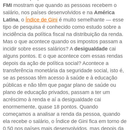
FMI
mostram que quando as pessoas recebem o
salário, nos países desenvolvidos e na
América
Latina
, o
Índice de Gini
é muito semelhante — esse
tipo de pesquisa é conhecido como estudo sobre a
incidência da política fiscal na distribuição da renda.
Mas o que acontece quando os impostos passam a
incidir sobre esses salários? A
desigualdade
cai
alguns pontos. E o que acontece com essas rendas
depois da ação de política social? Acontece a
transferência monetária da seguridade social, isto é,
se as pessoas têm acesso à saúde e à educação
públicas e não têm que pagar plano de saúde ou
plano de educação privados, passam a ter um
acréscimo à renda e aí a desigualdade cai
enormemente, quase 18 pontos. Quando
começamos a analisar a renda da pessoa, quando
ela recebe o salário, o Índice de Gini fica em torno de
0,50 nos países mais desenvolvidos, mas depois da