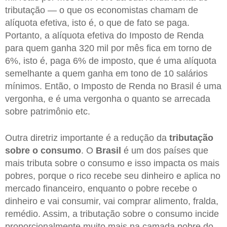
tributação — o que os economistas chamam de
alíquota efetiva, isto é, o que de fato se paga.
Portanto, a alíquota efetiva do Imposto de Renda
para quem ganha 320 mil por mês fica em torno de
6%, isto é, paga 6% de imposto, que é uma alíquota
semelhante a quem ganha em tono de 10 salários
mínimos. Então, o Imposto de Renda no Brasil é uma
vergonha, e é uma vergonha o quanto se arrecada
sobre patrimônio etc.
Outra diretriz importante é a redução da
tributação
sobre o consumo
. O
Brasil
é um dos países que
mais tributa sobre o consumo e isso impacta os mais
pobres, porque o rico recebe seu dinheiro e aplica no
mercado financeiro, enquanto o pobre recebe o
dinheiro e vai consumir, vai comprar alimento, fralda,
remédio. Assim, a tributação sobre o consumo incide
proporcionalmente muito mais na camada pobre do