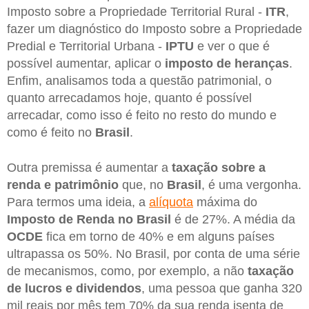
Imposto sobre a Propriedade Territorial Rural -
ITR
,
fazer um diagnóstico do Imposto sobre a Propriedade
Predial e Territorial Urbana -
IPTU
e ver o que é
possível aumentar, aplicar o
imposto de heranças
.
Enfim, analisamos toda a questão patrimonial, o
quanto arrecadamos hoje, quanto é possível
arrecadar, como isso é feito no resto do mundo e
como é feito no
Brasil
.
Outra premissa é aumentar a
taxação sobre a
renda e patrimônio
que, no
Brasil
, é uma vergonha.
Para termos uma ideia, a
alíquota
máxima do
Imposto de Renda no Brasil
é de 27%. A média da
OCDE
fica em torno de 40% e em alguns países
ultrapassa os 50%. No Brasil, por conta de uma série
de mecanismos, como, por exemplo, a não
taxação
de lucros e dividendos
, uma pessoa que ganha 320
mil reais por mês tem 70% da sua renda isenta de