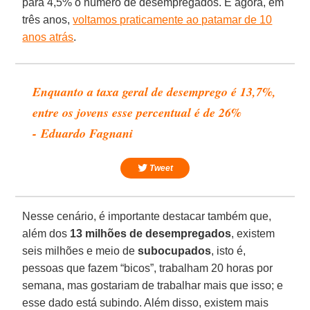
para 4,5% o número de desempregados. E agora, em
três anos,
voltamos praticamente ao patamar de 10
anos atrás
.
Enquanto a taxa geral de desemprego é 13,7%,
entre os jovens esse percentual é de 26%
- Eduardo Fagnani
Tweet
Nesse cenário, é importante destacar também que,
além dos
13 milhões de desempregados
, existem
seis milhões e meio de
subocupados
, isto é,
pessoas que fazem “bicos”, trabalham 20 horas por
semana, mas gostariam de trabalhar mais que isso; e
esse dado está subindo. Além disso, existem mais