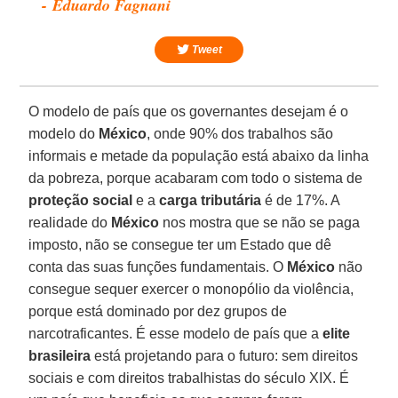
- Eduardo Fagnani
Tweet
O modelo de país que os governantes desejam é o
modelo do
México
, onde 90% dos trabalhos são
informais e metade da população está abaixo da linha
da pobreza, porque acabaram com todo o sistema de
proteção social
e a
carga tributária
é de 17%. A
realidade do
México
nos mostra que se não se paga
imposto, não se consegue ter um Estado que dê
conta das suas funções fundamentais. O
México
não
consegue sequer exercer o monopólio da violência,
porque está dominado por dez grupos de
narcotraficantes. É esse modelo de país que a
elite
brasileira
está projetando para o futuro: sem direitos
sociais e com direitos trabalhistas do século XIX. É