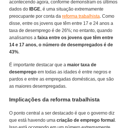
acontecendo agora, conforme demonstram os últimos
dados do
IBGE
, é uma situação extremamente
preocupante por conta da
reforma trabalhista
. Como
disse, entre os jovens que têm entre 17 e 24 anos a
taxa de desemprego é de 26%; no entanto, quando
analisamos a
faixa entre os jovens que têm entre
14 e 17 anos, o número de desempregados é de
43%
.
É importante destacar que a
maior taxa de
desemprego
em todas as idades é entre negros e
pardos e entre as empregadas domésticas, que são
as maiores desempregadas.
Implicações da reforma trabalhista
O ponto central a ser destacado é que o governo diz
que está havendo uma
criação de emprego formal
.
Isso está ocorrendo em um número extremamente