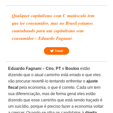
Qualquer capitalismo com C maiúsculo tem
que ter consumidor, mas no Brasil estamos
caminhando para um capitalismo sem
consumidor - Eduardo Fagnani
Tweet
Eduardo Fagnani –
Ciro
,
PT
e
Boulos
estão
dizendo que o atual caminho está errado e que eles
vão procurar revertê-lo tentando enfrentar o
ajuste
fiscal
pela economia, o que é correto. Cada um tem
sua diferenciação, mas de forma geral eles estão
dizendo que esse caminho que está sendo traçado é
um suicídio, porque é preciso fazer a economia voltar
a crescer. Quando se olha os candidatos à
direita
,