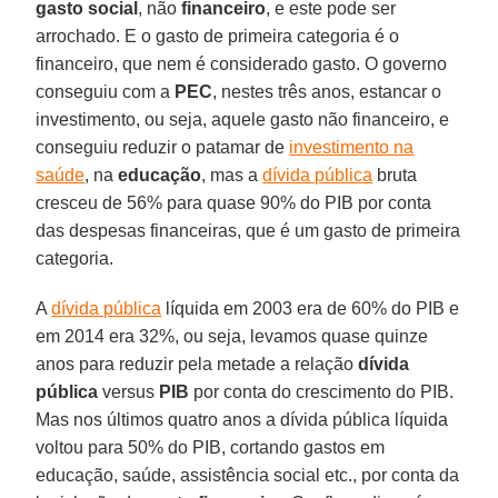
gasto social
, não
financeiro
, e este pode ser
arrochado. E o gasto de primeira categoria é o
financeiro, que nem é considerado gasto. O governo
conseguiu com a
PEC
, nestes três anos, estancar o
investimento, ou seja, aquele gasto não financeiro, e
conseguiu reduzir o patamar de
investimento na
saúde
, na
educação
, mas a
dívida pública
bruta
cresceu de 56% para quase 90% do PIB por conta
das despesas financeiras, que é um gasto de primeira
categoria.
A
dívida pública
líquida em 2003 era de 60% do PIB e
em 2014 era 32%, ou seja, levamos quase quinze
anos para reduzir pela metade a relação
dívida
pública
versus
PIB
por conta do crescimento do PIB.
Mas nos últimos quatro anos a dívida pública líquida
voltou para 50% do PIB, cortando gastos em
educação, saúde, assistência social etc., por conta da