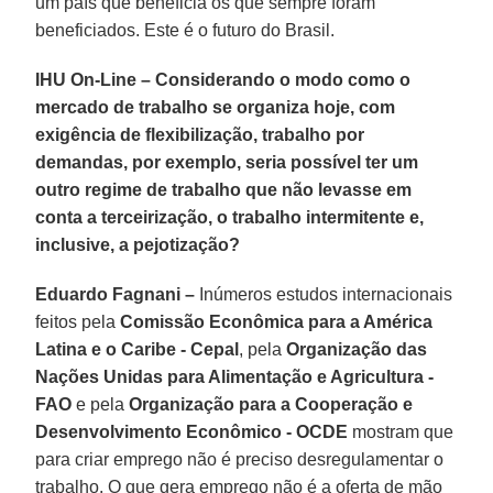
um país que beneficia os que sempre foram
beneficiados. Este é o futuro do Brasil.
IHU On-Line – Considerando o modo como o
mercado de trabalho se organiza hoje, com
exigência de flexibilização, trabalho por
demandas, por exemplo, seria possível ter um
outro regime de trabalho que não levasse em
conta a terceirização, o trabalho intermitente e,
inclusive, a pejotização?
Eduardo Fagnani –
Inúmeros estudos internacionais
feitos pela
Comissão Econômica para a América
Latina e o Caribe - Cepal
, pela
Organização das
Nações Unidas para Alimentação e Agricultura -
FAO
e pela
Organização para a Cooperação e
Desenvolvimento Econômico - OCDE
mostram que
para criar emprego não é preciso desregulamentar o
trabalho. O que gera emprego não é a oferta de mão