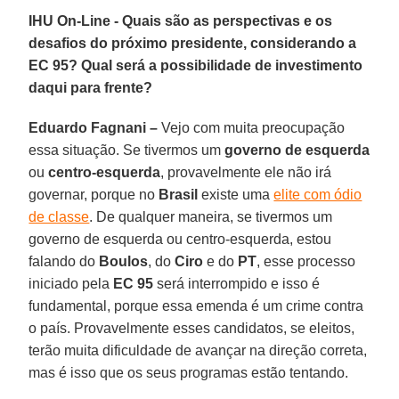
IHU On-Line - Quais são as perspectivas e os
desafios do próximo presidente, considerando a
EC 95? Qual será a possibilidade de investimento
daqui para frente?
Eduardo Fagnani –
Vejo com muita preocupação
essa situação. Se tivermos um
governo de esquerda
ou
centro-esquerda
, provavelmente ele não irá
governar, porque no
Brasil
existe uma
elite com ódio
de classe
. De qualquer maneira, se tivermos um
governo de esquerda ou centro-esquerda, estou
falando do
Boulos
, do
Ciro
e do
PT
, esse processo
iniciado pela
EC 95
será interrompido e isso é
fundamental, porque essa emenda é um crime contra
o país. Provavelmente esses candidatos, se eleitos,
terão muita dificuldade de avançar na direção correta,
mas é isso que os seus programas estão tentando.