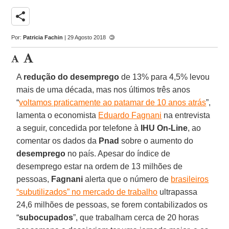
share
Por:
Patricia Fachin
| 29 Agosto 2018
A
redução do desemprego
de 13% para 4,5% levou
mais de uma década, mas nos últimos três anos
“
voltamos praticamente ao patamar de 10 anos atrás
”,
lamenta o economista
Eduardo Fagnani
na entrevista
a seguir, concedida por telefone à
IHU On-Line
, ao
comentar os dados da
Pnad
sobre o aumento do
desemprego
no país. Apesar do índice de
desemprego estar na ordem de 13 milhões de
pessoas,
Fagnani
alerta que o número de
brasileiros
“subutilizados” no mercado de trabalho
ultrapassa
24,6 milhões de pessoas, se forem contabilizados os
“
subocupados
”, que trabalham cerca de 20 horas