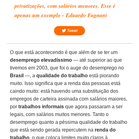
privatizações, com salários menores. Esse é
apenas um exemplo - Eduardo Fagnani
Tweet
O que está acontecendo é que além de se ter um
desemprego elevadíssimo
— até superior ao que
tivemos em 2003, que foi o auge do desemprego no
Brasil
—, a
qualidade do trabalho
está piorando
muito. Isso significa que a renda das pessoas está
caindo muito: está havendo uma substituição dos
empregos de carteira assinada com salários maiores,
por
trabalhos informais
que agora passaram a ser
legais, com salários muitos menores. Tanto o
desemprego quanto a péssima qualidade do trabalho
que está sendo gerada repercutem na
renda do
trabalho
, o que coloca limites muito claros à