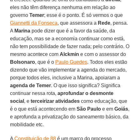
eles não têm diferença nenhuma em relação ao
governo
Temer
; esse é o ponto. É só vermos o que
Giannetti da Fonseca
, que assessora a
Rede
, pensa.
A
Marina
pode dizer que é a favor da saúde, da
educação, mas se a economia continuar como está,
não tem possibilidade de fazer nada; pelo contrário. O
mesmo acontece com
Alckmin
e com o assessor do
Bolsonaro
, que é o
Paulo Guedes
. Todos eles estão
dizendo que vão implementar a agenda do mercado,
porque todos eles, inclusive a Marina, apoiaram a
agenda de Temer
. O que isso significa? Significa
continuar nessa rota,
aprofundar o desmonte
social
, e
terceirizar atividades
como educação, que
é o que está acontecendo em
São Paulo
e em
Goiás
,
e aprofunda a privatização do saneamento básico, da
mobilidade etc.
A
Constituição de 88
é um marco do processo