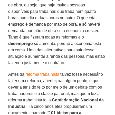
de obra, ou seja, que haja muitas pessoas
disponíveis para trabalhar, que trabalhem quatro
horas num dia e duas horas no outro. O que cria
emprego é demanda por mão de obra, e só haverá
demanda por mão de obra se a economia crescer.
Tanto é que fizeram todas as reformas e o
desemprego
só aumenta, porque a economia está
em coma. Uma das alternativas para sair dessa
situação é aumentar a renda das pessoas, mas estão
fazendo justamente o contrário.
Antes da
reforma trabalhista
talvez fosse necessário
fazer uma reforma, aperfeiçoar algum ponto, o que
deveria ter sido feito por meio de um debate com os
trabalhadores e a classe patronal, mas quem fez a
reforma trabalhista foi a
Confederação Nacional da
Indústria
. Há cinco anos eles propuseram um
documento chamado “
101 ideias para a