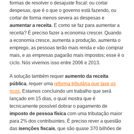
formas de resolver o desajuste fiscal: ou cortar
despesas, que é o que o governo está fazendo, ou
cortar de forma menos severa as despesas e
aumentar a receita
. E como se faz para aumentar a
receita? É preciso fazer a economia crescer. Quando
a economia cresce, aumenta a produção, aumenta o
emprego, as pessoas terão mais renda e vão comprar
mais, e as empresas pagarão mais impostos; esse é o
ciclo. Nós vivemos isso entre 2006 e 2013.
A solução também requer
aumento da receita
pública
, requer uma
reforma tributária que taxe os
ricos
. Estamos concluindo um trabalho que será
lançado em 15 dias, o qual mostra que é
tecnicamente possível dobrar o pagamento de
imposto de pessoa física
com uma tributação maior
para 2% dos contribuintes. É preciso rever a questão
das
isenções fiscais
, que são quase 370 bilhões de