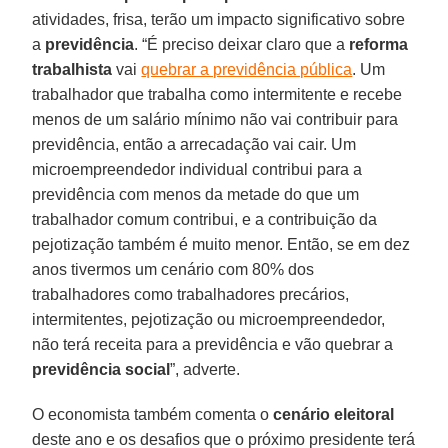
atividades, frisa, terão um impacto significativo sobre
a
previdência
. “É preciso deixar claro que a
reforma
trabalhista
vai
quebrar a previdência pública
. Um
trabalhador que trabalha como intermitente e recebe
menos de um salário mínimo não vai contribuir para
previdência, então a arrecadação vai cair. Um
microempreendedor individual contribui para a
previdência com menos da metade do que um
trabalhador comum contribui, e a contribuição da
pejotização também é muito menor. Então, se em dez
anos tivermos um cenário com 80% dos
trabalhadores como trabalhadores precários,
intermitentes, pejotização ou microempreendedor,
não terá receita para a previdência e vão quebrar a
previdência social
”, adverte.
O economista também comenta o
cenário eleitoral
deste ano e os desafios que o próximo presidente terá