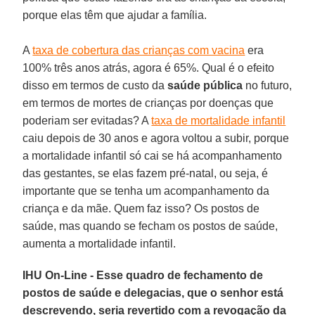
porque elas têm que ajudar a família.
A
taxa de cobertura das crianças com vacina
era
100% três anos atrás, agora é 65%. Qual é o efeito
disso em termos de custo da
saúde pública
no futuro,
em termos de mortes de crianças por doenças que
poderiam ser evitadas? A
taxa de mortalidade infantil
caiu depois de 30 anos e agora voltou a subir, porque
a mortalidade infantil só cai se há acompanhamento
das gestantes, se elas fazem pré-natal, ou seja, é
importante que se tenha um acompanhamento da
criança e da mãe. Quem faz isso? Os postos de
saúde, mas quando se fecham os postos de saúde,
aumenta a mortalidade infantil.
IHU On-Line - Esse quadro de fechamento de
postos de saúde e delegacias, que o senhor está
descrevendo, seria revertido com a revogação da