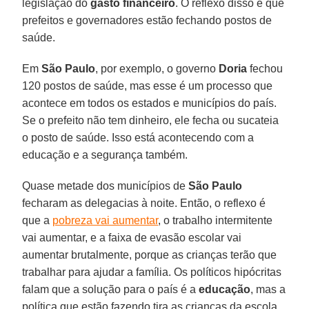
legislação do
gasto financeiro
. O reflexo disso é que
prefeitos e governadores estão fechando postos de
saúde.
Em
São Paulo
, por exemplo, o governo
Doria
fechou
120 postos de saúde, mas esse é um processo que
acontece em todos os estados e municípios do país.
Se o prefeito não tem dinheiro, ele fecha ou sucateia
o posto de saúde. Isso está acontecendo com a
educação e a segurança também.
Quase metade dos municípios de
São Paulo
fecharam as delegacias à noite. Então, o reflexo é
que a
pobreza vai aumentar
, o trabalho intermitente
vai aumentar, e a faixa de evasão escolar vai
aumentar brutalmente, porque as crianças terão que
trabalhar para ajudar a família. Os políticos hipócritas
falam que a solução para o país é a
educação
, mas a
política que estão fazendo tira as crianças da escola,