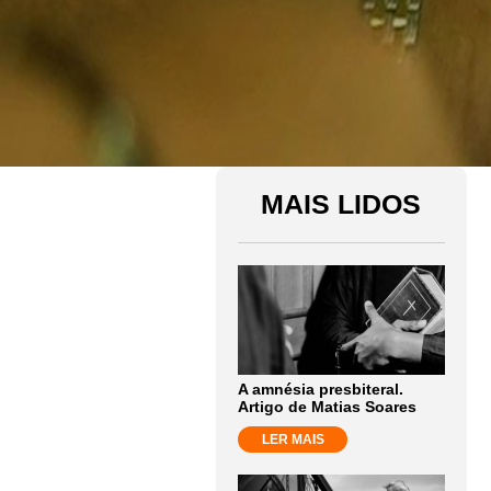
MAIS LIDOS
A amnésia presbiteral.
Artigo de Matias Soares
LER MAIS