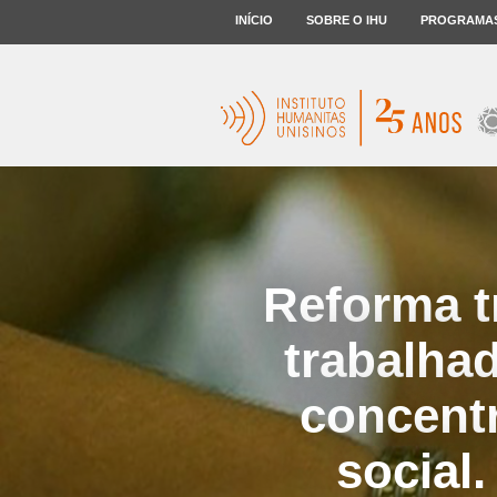
INÍCIO
SOBRE O IHU
PROGRAMA
Reforma t
trabalhad
concent
social