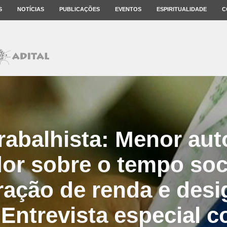
S
NOTÍCIAS
PUBLICAÇÕES
EVENTOS
ESPIRITUALIDADE
C
rabalhista: Menor au
or sobre o tempo soc
ração de renda e desi
. Entrevista especial 