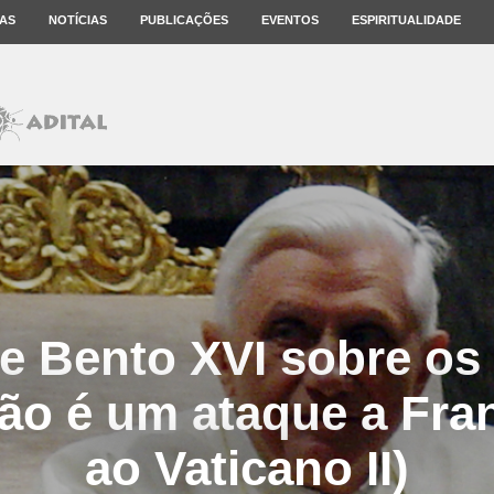
AS
NOTÍCIAS
PUBLICAÇÕES
EVENTOS
ESPIRITUALIDADE
de Bento XVI sobre os
ão é um ataque a Fra
ao Vaticano II)