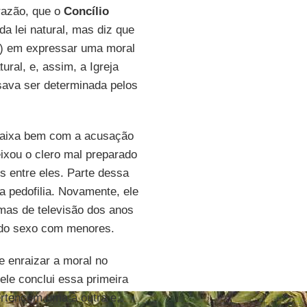
razão, que o
Concílio
da lei natural, mas diz que
a) em expressar uma moral
tural, e, assim, a Igreja
ava ser determinada pelos
ncaixa bem com a acusação
ixou o clero mal preparado
s entre eles. Parte dessa
 a pedofilia. Novamente, ele
amas de televisão dos anos
o do sexo com menores.
 enraizar a moral no
ele conclui essa primeira
rtencem uma à outra e,