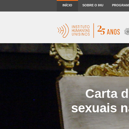
INÍCIO
SOBRE O IHU
PROGRAM
Carta 
sexuais n