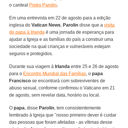
o cardeal
Pietro Parolin
.
Em uma entrevista em 22 de agosto para a edição
inglesa do
Vatican News
,
Parolin
disse que a
visita
do papa à Irlanda
é uma jornada de esperança para
ajudar a Igreja e as famílias do país a construir uma
sociedade na qual crianças e vulneráveis estejam
seguros e protegidos.
Durante sua viagem à
Irlanda
entre 25 e 26 de agosto
para o
Encontro Mundial das Famílias
, o
papa
Francisco
se encontrará com sobreviventes de
abuso sexual, conforme confirmou o Vaticano em 21
de agosto, sem revelar data, horário ou local.
O
papa
, disse
Parolin
, tem consistentemente
lembrado à Igreja que "nosso primeiro dever é cuidar
das pessoas que foram afetadas - as vítimas desse