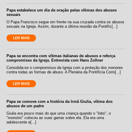
Papa estabelece um dia de oração pelas vítimas dos abusos
sexuais
O Papa Francisco segue em frente na sua cruzada contra os abusos
sexuais na Igreja. Assim, durante a última reunião da Pontifíc[...]
LER MAIS
Papa se encontra com vítimas italianas de abusos e reforça
compromisso da Igreja. Entrevista com Hans Zollner
Consolida-se o compromisso da Igreja com a proteção dos menores
contra todas as formas de abuso. A Plenária da Pontifícia Comi[...]
LER MAIS
Papa se comove com a história da Irmã Giulia, vítima dos
abusos de um padre
Giulia era pouco mais do que uma criança quando o "lobo", o
"monstro" colocou as suas garras sobre ela. Ela era uma
adolescente e[...]