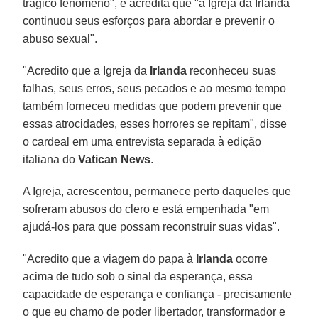
trágico fenômeno", e acredita que "a Igreja da Irlanda
continuou seus esforços para abordar e prevenir o
abuso sexual".
"Acredito que a Igreja da
Irlanda
reconheceu suas
falhas, seus erros, seus pecados e ao mesmo tempo
também forneceu medidas que podem prevenir que
essas atrocidades, esses horrores se repitam", disse
o cardeal em uma entrevista separada à edição
italiana do
Vatican News
.
A Igreja, acrescentou, permanece perto daqueles que
sofreram abusos do clero e está empenhada "em
ajudá-los para que possam reconstruir suas vidas".
"Acredito que a viagem do papa à
Irlanda
ocorre
acima de tudo sob o sinal da esperança, essa
capacidade de esperança e confiança - precisamente
o que eu chamo de poder libertador, transformador e