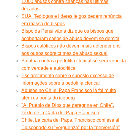
1.000 abusos contra crianças nas últimas
décadas
EUA. Teólogos e líderes leigos pedem renúncia
em massa de bispos
Bispo da Pensilvânia diz que os bispos que
acobertaram casos de abuso devem se demitir
Bispos católicos não devem mais defender uns
aos outros sobre crimes de abuso sexual
Batalha contra a pedofilia clerical só será vencida
com verdade e autocrítica
Esclarecimento sobre o suposto excesso de
informações sobre a pedofilia clerical
Abusos no Chile: Papa Francisco já foi muito
além da ponta do iceberg
"Al Pueblo de Dios que peregrina en Chile".
Texto de la Carta del Papa Francisco
Chile. La carta del Papa. Francisco confiesa al
Episcopado su "vergüenza" por la "perversión"