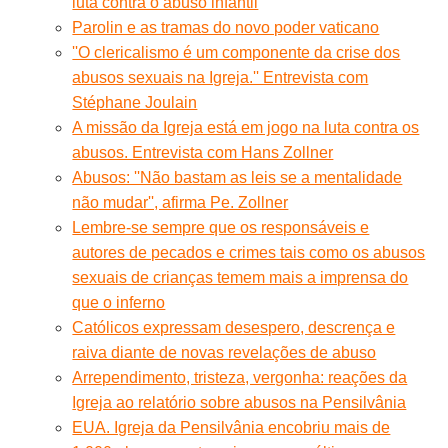
luta contra o abuso infantil
Parolin e as tramas do novo poder vaticano
''O clericalismo é um componente da crise dos
abusos sexuais na Igreja.'' Entrevista com
Stéphane Joulain
A missão da Igreja está em jogo na luta contra os
abusos. Entrevista com Hans Zollner
Abusos: ''Não bastam as leis se a mentalidade
não mudar'', afirma Pe. Zollner
Lembre-se sempre que os responsáveis e
autores de pecados e crimes tais como os abusos
sexuais de crianças temem mais a imprensa do
que o inferno
Católicos expressam desespero, descrença e
raiva diante de novas revelações de abuso
Arrependimento, tristeza, vergonha: reações da
Igreja ao relatório sobre abusos na Pensilvânia
EUA. Igreja da Pensilvânia encobriu mais de