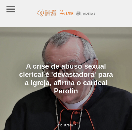
A crise de abuso sexual
clerical é 'devastadora' para
a Igreja, afirma o cardeal
Parolin
Foto: Kremlin