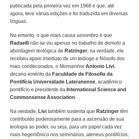
publicada pela primeira vez em 1968 e que, até
agora, teve várias edições e foi traduzida em diversas
línguas.
No entanto, o que mais causa assombro é que
Radaelli
não se viu apenas no trabalho de demolir a
abordagem teológica de
Ratzinger
; na verdade, ele
recebeu apoio imediato de um teólogo e filósofo dos
mais condecorados, o Monsenhor
Antonio Livi
,
decano emérito da
Faculdade de Filosofia da
Pontifícia Universidade Lateranense
, acadêmico
pontifício e presidente da
International Science and
Commonsense Association
.
Na verdade,
Livi
também sustenta que
Ratzinger
têm
contribuído poderosamente para a ascensão de sua
teologia ao poder, ou seja, para um papel cada vez
mais hegemônico nos seminários, ateneus pontifícios,