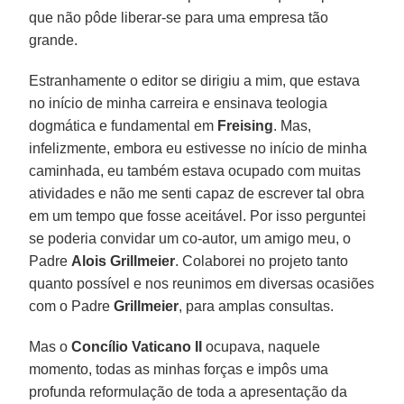
que não pôde liberar-se para uma empresa tão
grande.
Estranhamente o editor se dirigiu a mim, que estava
no início de minha carreira e ensinava teologia
dogmática e fundamental em
Freising
. Mas,
infelizmente, embora eu estivesse no início de minha
caminhada, eu também estava ocupado com muitas
atividades e não me senti capaz de escrever tal obra
em um tempo que fosse aceitável. Por isso perguntei
se poderia convidar um co-autor, um amigo meu, o
Padre
Alois Grillmeier
. Colaborei no projeto tanto
quanto possível e nos reunimos em diversas ocasiões
com o Padre
Grillmeier
, para amplas consultas.
Mas o
Concílio Vaticano II
ocupava, naquele
momento, todas as minhas forças e impôs uma
profunda reformulação de toda a apresentação da