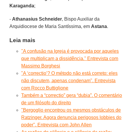
Karaganda
;
-
Athanasius Schneider
, Bispo Auxiliar da
Arquidiocese de Maria Santíssima, em
Astana
.
Leia mais
''A confusão na Igreja é provocada por aqueles
que multiplicam a dissidência.'' Entrevista com
Massimo Borghesi
"A ‘correctio’? O método não está correto: eles
não discutem, apenas condenam". Entrevista
com Rocco Buttiglione
Também a “correctio” gera “dubia”. O comentário
de um filósofo do direito
"Bergoglio encontrou os mesmos obstáculos de
Ratzinger. Agora denuncia perigosos lobbies do
poder". Entrevista com John Allen