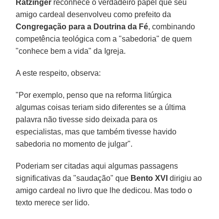
Ratzinger
reconhece o verdadeiro papel que seu
amigo cardeal desenvolveu como prefeito da
Congregação para a Doutrina da Fé
, combinando
competência teológica com a "sabedoria" de quem
"conhece bem a vida" da Igreja.
A este respeito, observa:
"Por exemplo, penso que na reforma litúrgica
algumas coisas teriam sido diferentes se a última
palavra não tivesse sido deixada para os
especialistas, mas que também tivesse havido
sabedoria no momento de julgar".
Poderiam ser citadas aqui algumas passagens
significativas da "saudação" que
Bento XVI
dirigiu ao
amigo cardeal no livro que lhe dedicou. Mas todo o
texto merece ser lido.