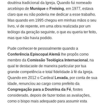
doutrina tradicional da Igreja. Quando fui nomeado
arcebispo de
Munique
e
Freising
, em 1977, estava
claro que eu não poderia me dedicar a esse trabalho.
Mas quando em 1995 chegou em minhas mãos o seu
livro, vi de repente, em uma obra realizada por um
teólogo da geração seguinte, o que eu queria ter feito,
mas que não havia podido.
Pude conhecer-te pessoalmente quando a
Conferência Episcopal Alemã
lhe propôs como
membro da
Comissão Teológica Internacional
, na
qual te destacaste de maneira particular por tua
grande competência e total fidelidade à fé da Igreja.
Quando em 2012 o Cardeal
Levada
, por conta de sua
idade, renunciou ao cargo como prefeito da
Congregação para a Doutrina da Fé
, fostes
considerado, depois de fazer todas as avaliações,
como o bispo mais adequado para assumir esta