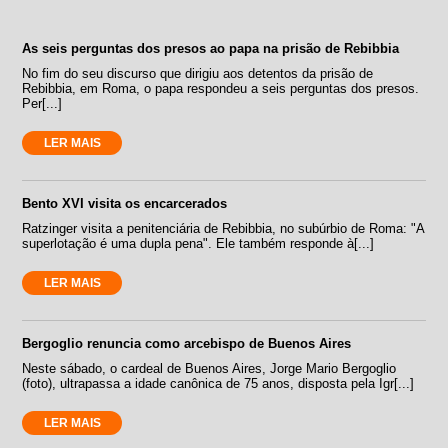
As seis perguntas dos presos ao papa na prisão de Rebibbia
No fim do seu discurso que dirigiu aos detentos da prisão de
Rebibbia, em Roma, o papa respondeu a seis perguntas dos presos.
Per[...]
LER MAIS
Bento XVI visita os encarcerados
Ratzinger visita a penitenciária de Rebibbia, no subúrbio de Roma: "A
superlotação é uma dupla pena". Ele também responde à[...]
LER MAIS
Bergoglio renuncia como arcebispo de Buenos Aires
Neste sábado, o cardeal de Buenos Aires, Jorge Mario Bergoglio
(foto), ultrapassa a idade canônica de 75 anos, disposta pela Igr[...]
LER MAIS