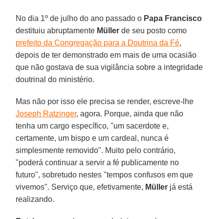
No dia 1º de julho do ano passado o
Papa Francisco
destituiu abruptamente
Müller
de seu posto como
prefeito da Congregação para a Doutrina da Fé
,
depois de ter demonstrado em mais de uma ocasião
que não gostava de sua vigilância sobre a integridade
doutrinal do ministério.
Mas não por isso ele precisa se render, escreve-lhe
Joseph Ratzinger
, agora. Porque, ainda que não
tenha um cargo específico, "um sacerdote e,
certamente, um bispo e um cardeal, nunca é
simplesmente removido". Muito pelo contrário,
"poderá continuar a servir a fé publicamente no
futuro", sobretudo nestes "tempos confusos em que
vivemos". Serviço que, efetivamente,
Müller
já está
realizando.