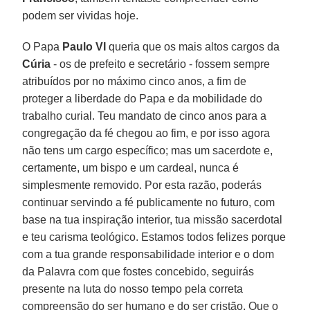
podem ser vividas hoje.
O Papa
Paulo VI
queria que os mais altos cargos da
Cúria
- os de prefeito e secretário - fossem sempre
atribuídos por no máximo cinco anos, a fim de
proteger a liberdade do Papa e da mobilidade do
trabalho curial. Teu mandato de cinco anos para a
congregação da fé chegou ao fim, e por isso agora
não tens um cargo específico; mas um sacerdote e,
certamente, um bispo e um cardeal, nunca é
simplesmente removido. Por esta razão, poderás
continuar servindo a fé publicamente no futuro, com
base na tua inspiração interior, tua missão sacerdotal
e teu carisma teológico. Estamos todos felizes porque
com a tua grande responsabilidade interior e o dom
da Palavra com que fostes concebido, seguirás
presente na luta do nosso tempo pela correta
compreensão do ser humano e do ser cristão. Que o