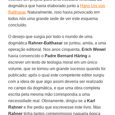
dogmática que havia elaborado junto a
Hans Urs von
Balthasar
. Naturalmente, isso havia provocado em
todos nós uma grande sede de ver este esquema
concluído.
O desejo que surgia por todo o mundo de uma
dogmática
Rahner-Balthasar
se juntou, ainda, a uma
operação editorial. Nos anos cinquenta,
Erich Wewel
havia convencido o
Padre Bernard Häring
a
escrever um texto de teologia moral em um único
volume, que se tornou um grande sucesso quando foi
publicado; após o qual este competente editor surgiu
com a ideia de que algo assim deveria ser realizado
no campo da dogmática, e que uma obra completa
escrita pela mesma mão correspondia a uma
necessidade real. Obviamente, dirigiu-se a
Karl
Rahner
e lhe pediu que escrevesse este livro. Mas
Rahner
tinha tantos compromissos naquela época