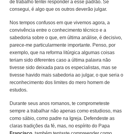
de trabalho tentei responder a esse padrão. Se
consegui, é algo que os outros deverão julgar.
Nos tempos confusos em que vivemos agora, a
convivência entre o conhecimento técnico e a
sabedoria sobre o que, em última análise, é decisivo,
parece-me particularmente importante. Penso, por
exemplo, que na reforma litúrgica algumas coisas
teriam sido diferentes caso a última palavra não
tivesse sido deixada para os especialistas, mas se
tivesse havido mais sabedoria ao julgar, o que seria o
reconhecimento dos limites do mero homem de
estudos.
Durante seus anos romanos, te comprometeste
sempre a trabalhar não apenas como estudioso, mas
como sábio, como padre na Igreja. Defendeste as
claras tradições da fé, mas, no espírito do Papa
Francisco
, também tentaste compreender como