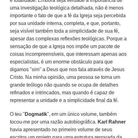
e totalidade. Embora seja verdade a importância de
uma investigação teológica detalhada, não é menos
importante o fato de que a fé da Igreja seja percebida
por sua unidade interna, completa, e que, portanto,
seja visível também toda a simplicidade de sua fé,
apesar das complexas reflexões teológicas. Porque a
sensação de que a Igreja nos impõe um pacote de
coisas incompreensíveis, que interessam apenas aos
especialistas, é um enorme obstáculo para que
digamos "sim" a Deus que nos fala através de Jesus
Cristo. Na minha opinião, uma pessoa se torna um
grande teólogo não quando se ocupa de detalhes
refinados e intrincados, mas quando é capaz de
representar a unidade e a simplicidade final da fé.
O teu "
Dogmatik
", em um único volume, também
tocou-me por uma razão autobiográfica.
Karl Rahner
havia apresentado no primeiro volume de seus
escritos um projeto para uma estrutura renovada da