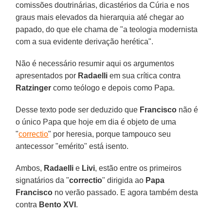
comissões doutrinárias, dicastérios da Cúria e nos
graus mais elevados da hierarquia até chegar ao
papado, do que ele chama de "a teologia modernista
com a sua evidente derivação herética".
Não é necessário resumir aqui os argumentos
apresentados por
Radaelli
em sua crítica contra
Ratzinger
como teólogo e depois como Papa.
Desse texto pode ser deduzido que
Francisco
não é
o único Papa que hoje em dia é objeto de uma
"
correctio
" por heresia, porque tampouco seu
antecessor "emérito" está isento.
Ambos,
Radaelli
e
Livi
, estão entre os primeiros
signatários da "
correctio
" dirigida ao
Papa
Francisco
no verão passado. E agora também desta
contra
Bento XVI
.