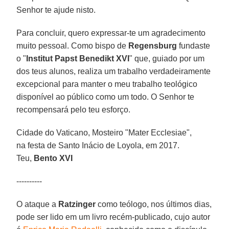
Senhor te ajude nisto.
Para concluir, quero expressar-te um agradecimento
muito pessoal. Como bispo de
Regensburg
fundaste
o "
Institut Papst Benedikt XVI
" que, guiado por um
dos teus alunos, realiza um trabalho verdadeiramente
excepcional para manter o meu trabalho teológico
disponível ao público como um todo. O Senhor te
recompensará pelo teu esforço.
Cidade do Vaticano, Mosteiro "Mater Ecclesiae",
na festa de Santo Inácio de Loyola, em 2017.
Teu,
Bento XVI
----------
O ataque a
Ratzinger
como teólogo, nos últimos dias,
pode ser lido em um livro recém-publicado, cujo autor