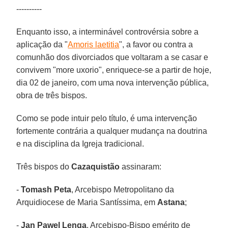
----------
Enquanto isso, a interminável controvérsia sobre a
aplicação da "
Amoris laetitia
", a favor ou contra a
comunhão dos divorciados que voltaram a se casar e
convivem "more uxorio", enriquece-se a partir de hoje,
dia 02 de janeiro, com uma nova intervenção pública,
obra de três bispos.
Como se pode intuir pelo título, é uma intervenção
fortemente contrária a qualquer mudança na doutrina
e na disciplina da Igreja tradicional.
Três bispos do
Cazaquistão
assinaram:
-
Tomash Peta
, Arcebispo Metropolitano da
Arquidiocese de Maria Santíssima, em
Astana
;
-
Jan Pawel Lenga
, Arcebispo-Bispo emérito de