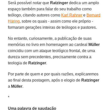
Será possível notar que
Ratzinger
dedica um amplo
espaço também para falar do seu trabalho como
teólogo, citando autores como
Karl Rahner
e
Bernard
Häring
, sobre os quais - assim como ele próprio -
formaram gerações inteiras de teólogos e pastores.
No entanto, curiosamente, a publicação de suas
memórias no livro em homenagem ao cardeal
Müller
coincidiu com um ataque teológico frontal, de uma
dureza sem precedentes, precisamente contra a
teologia de
Ratzinger
.
Por parte de quem e por quais razões, explicaremos
ao final desta postagem, após o elogio de
Ratzinger
a
Müller
.
*
Uma palavra de saudação