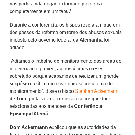
nós pode ainda negar ou tornar o problema
completamente em um tabu.”
Durante a conferência, os bispos revelaram que um
dos passos da reforma em torno dos abusos sexuais
imposto pelo governo federal da
Alemanha
foi
adiado.
“Adiamos o trabalho de monitoramento das áreas de
intervenção e prevenção nos últimos meses,
sobretudo porque acabamos de realizar um grande
simpósio católico em novembro sobre o tema do
monitoramento”, disse o bispo
Stephan Ackermann
,
de
Trier
, porta-voz da comissão sobre questões
relacionadas aos menores da
Conferência
Episcopal Alemã
.
Dom Ackermann
explicou que as autoridades da
Igreja, a equipe diocesana de prevenção aos abusos