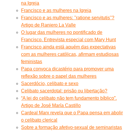
na Igreja
Francisco e as mulheres na Igreja
Francisco e as mulheres: ''ratione servitutis''?
Artigo de Raniero La Valle
O lugar das mulheres no pontificado de
Francisco. Entrevista especial com Mary Hunt
Francisco ainda está aquém das expectativas
com as mulheres católicas, afirmam estudiosas
feministas
Papa convoca dicastério para promover uma
reflexão sobre o papel das mulheres
Sacerdócio, celibato e sexo
Celibato sacerdotal: prisão ou libertação?
“A lei do celibato não tem fundamento bíblico”.
Artigo de José María Castillo
Cardeal Marx revela que o Papa pensa em abolir
o celibato clerical
Sobre a formação afetivo-sexual de seminaristas