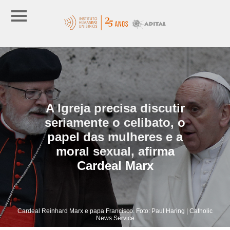
A Igreja precisa discutir
seriamente o celibato, o
papel das mulheres e a
moral sexual, afirma
Cardeal Marx
Cardeal Reinhard Marx e papa Francisco. Foto: Paul Haring | Catholic
News Service