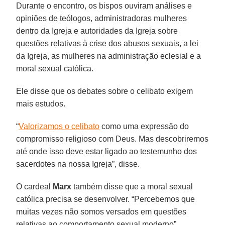
Durante o encontro, os bispos ouviram análises e
opiniões de teólogos, administradoras mulheres
dentro da Igreja e autoridades da Igreja sobre
questões relativas à crise dos abusos sexuais, a lei
da Igreja, as mulheres na administração eclesial e a
moral sexual católica.
Ele disse que os debates sobre o celibato exigem
mais estudos.
“
Valorizamos o celibato
como uma expressão do
compromisso religioso com Deus. Mas descobriremos
até onde isso deve estar ligado ao testemunho dos
sacerdotes na nossa Igreja”, disse.
O cardeal
Marx
também disse que a moral sexual
católica precisa se desenvolver. “Percebemos que
muitas vezes não somos versados em questões
relativas ao comportamento sexual moderno”,