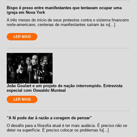
Bispo é preso entre manifestantes que tentavam ocupar uma
igreja em Nova York
A três meses do início de seus protestos contra o sistema financeiro
norte-americano, centenas de manifestantes saíram às ru[...]
LER MAIS
João Goulart e um projeto de nação interrompido. Entrevista
especial com Oswaldo Munteal
LER MAIS
''A fé pode dar à razão a coragem de pensar''
O desafio para a filosofia atual é ter mais audácia. É preciso não se
deter na superfície. É preciso colocar os problemas fu[...]