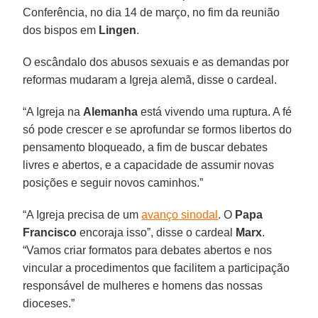
Conferência, no dia 14 de março, no fim da reunião
dos bispos em
Lingen
.
O escândalo dos abusos sexuais e as demandas por
reformas mudaram a Igreja alemã, disse o cardeal.
“A Igreja na
Alemanha
está vivendo uma ruptura. A fé
só pode crescer e se aprofundar se formos libertos do
pensamento bloqueado, a fim de buscar debates
livres e abertos, e a capacidade de assumir novas
posições e seguir novos caminhos.”
“A Igreja precisa de um
avanço sinodal
. O
Papa
Francisco
encoraja isso”, disse o cardeal
Marx
.
“Vamos criar formatos para debates abertos e nos
vincular a procedimentos que facilitem a participação
responsável de mulheres e homens das nossas
dioceses.”