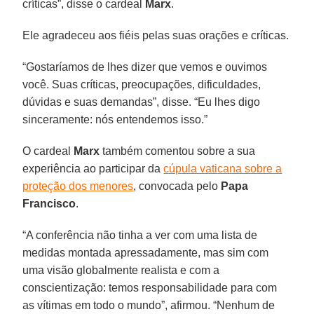
críticas”, disse o cardeal
Marx
.
Ele agradeceu aos fiéis pelas suas orações e críticas.
“Gostaríamos de lhes dizer que vemos e ouvimos
você. Suas críticas, preocupações, dificuldades,
dúvidas e suas demandas”, disse. “Eu lhes digo
sinceramente: nós entendemos isso.”
O cardeal
Marx
também comentou sobre a sua
experiência ao participar da
cúpula vaticana sobre a
proteção dos menores
, convocada pelo
Papa
Francisco
.
“A conferência não tinha a ver com uma lista de
medidas montada apressadamente, mas sim com
uma visão globalmente realista e com a
conscientização: temos responsabilidade para com
as vítimas em todo o mundo”, afirmou. “Nenhum de