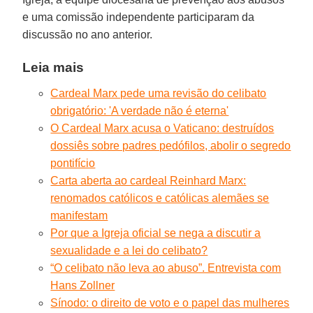
e uma comissão independente participaram da
discussão no ano anterior.
Leia mais
Cardeal Marx pede uma revisão do celibato
obrigatório: 'A verdade não é eterna'
O Cardeal Marx acusa o Vaticano: destruídos
dossiês sobre padres pedófilos, abolir o segredo
pontifício
Carta aberta ao cardeal Reinhard Marx:
renomados católicos e católicas alemães se
manifestam
Por que a Igreja oficial se nega a discutir a
sexualidade e a lei do celibato?
“O celibato não leva ao abuso”. Entrevista com
Hans Zollner
Sínodo: o direito de voto e o papel das mulheres