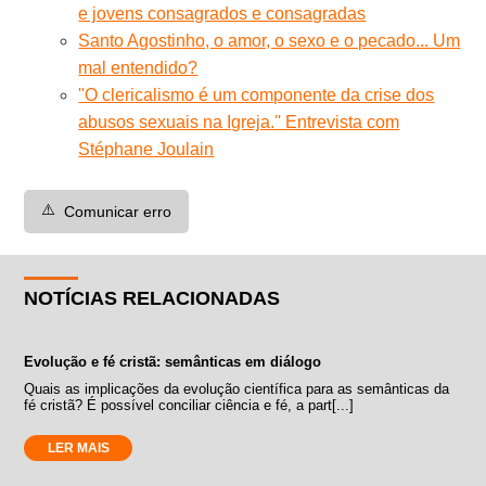
e jovens consagrados e consagradas
Santo Agostinho, o amor, o sexo e o pecado... Um
mal entendido?
''O clericalismo é um componente da crise dos
abusos sexuais na Igreja.'' Entrevista com
Stéphane Joulain
⚠️
Comunicar erro
NOTÍCIAS RELACIONADAS
Evolução e fé cristã: semânticas em diálogo
Quais as implicações da evolução científica para as semânticas da
fé cristã? É possível conciliar ciência e fé, a part[...]
LER MAIS