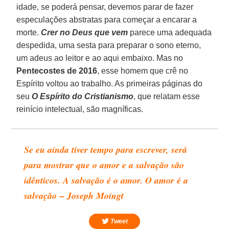
idade, se poderá pensar, devemos parar de fazer
especulações abstratas para começar a encarar a
morte.
Crer no Deus que vem
parece uma adequada
despedida, uma sesta para preparar o sono eterno,
um adeus ao leitor e ao aqui embaixo. Mas no
Pentecostes de 2016
, esse homem que crê no
Espírito voltou ao trabalho. As primeiras páginas do
seu
O
Espírito do Cristianismo
, que relatam esse
reinício intelectual, são magníficas.
Se eu ainda tiver tempo para escrever, será
para mostrar que o amor e a salvação são
idênticos. A salvação é o amor. O amor é a
salvação – Joseph Moingt
Tweet