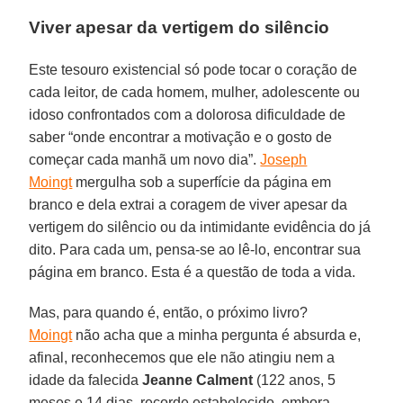
Viver apesar da vertigem do silêncio
Este tesouro existencial só pode tocar o coração de
cada leitor, de cada homem, mulher, adolescente ou
idoso confrontados com a dolorosa dificuldade de
saber “onde encontrar a motivação e o gosto de
começar cada manhã um novo dia”.
Joseph
Moingt
mergulha sob a superfície da página em
branco e dela extrai a coragem de viver apesar da
vertigem do silêncio ou da intimidante evidência do já
dito. Para cada um, pensa-se ao lê-lo, encontrar sua
página em branco. Esta é a questão de toda a vida.
Mas, para quando é, então, o próximo livro?
Moingt
não acha que a minha pergunta é absurda e,
afinal, reconhecemos que ele não atingiu nem a
idade da falecida
Jeanne Calment
(122 anos, 5
meses e 14 dias, recorde estabelecido, embora