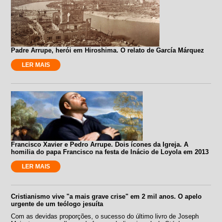
Padre Arrupe, herói em Hiroshima. O relato de García Márquez
LER MAIS
Francisco Xavier e Pedro Arrupe. Dois ícones da Igreja. A
homilia do papa Francisco na festa de Inácio de Loyola em 2013
LER MAIS
Cristianismo vive "a mais grave crise" em 2 mil anos. O apelo
urgente de um teólogo jesuíta
Com as devidas proporções, o sucesso do último livro de Joseph