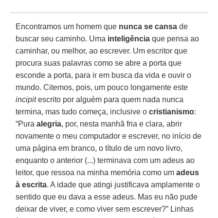
Encontramos um homem que
nunca se cansa
de
buscar seu caminho. Uma
inteligência
que pensa ao
caminhar, ou melhor, ao escrever. Um escritor que
procura suas palavras como se abre a porta que
esconde a porta, para ir em busca da vida e ouvir o
mundo. Citemos, pois, um pouco longamente este
incipit
escrito por alguém para quem nada nunca
termina, mas tudo começa, inclusive o
cristianismo
:
“Pura
alegria
, por, nesta manhã fria e clara, abrir
novamente o meu computador e escrever, no início de
uma página em branco, o título de um novo livro,
enquanto o anterior (...) terminava com um adeus ao
leitor, que ressoa na minha memória como um
adeus
à escrita
. A idade que atingi justificava amplamente o
sentido que eu dava a esse adeus. Mas eu não pude
deixar de viver, e como viver sem escrever?” Linhas