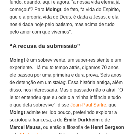
fundo, quando, aqui e agora, “a nossa vida eterna já
começou”? Para
Moingt
, de fato, “a vida do Espírito,
que é a própria vida de Deus, é dada a Jesus, e ela
nos é dada hoje pelo batismo, mas acima de tudo
pelo amor com que vivemos”.
“A recusa da submissão”
Moingt
é um sobrevivente, um super-resistente e um
experiente. Há muito tempo atrás, digamos 70 anos,
ele passou por uma primeira e dura prova. Seis anos
de detenção em um
stalag
. Essa história antiga, além
disso, nos interessaria. Mas o passado não o atrai. “O
leitor entendeu que eu odeio a minha infância e tudo
o que dela sobrevive”, disse
Jean-Paul Sartre
, que
Moingt
admite ter lido pouco, preferindo explorar a
sociologia francesa, a de
Émile Durkheim
e de
Marcel Mauss
, ou então a filosofia de
Henri
Bergson