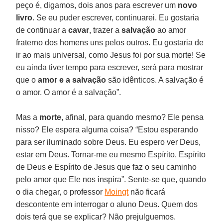
peço é, digamos, dois anos para escrever um
novo
livro
. Se eu puder escrever, continuarei. Eu gostaria
de continuar a
cavar
, trazer a
salvação
ao amor
fraterno dos homens uns pelos outros. Eu gostaria de
ir ao mais universal, como Jesus foi por sua morte! Se
eu ainda tiver tempo para escrever, será para mostrar
que o
amor e a salvação
são idênticos. A salvação é
o amor. O amor é a salvação”.
Mas a
morte
, afinal, para quando mesmo? Ele pensa
nisso? Ele espera alguma coisa? “Estou esperando
para ser iluminado sobre Deus. Eu espero ver Deus,
estar em Deus. Tornar-me eu mesmo Espírito, Espírito
de Deus e Espírito de Jesus que faz o seu caminho
pelo amor que Ele nos inspira”. Sente-se que, quando
o dia chegar, o professor
Moingt
não ficará
descontente em interrogar o aluno Deus. Quem dos
dois terá que se explicar? Não prejulguemos.