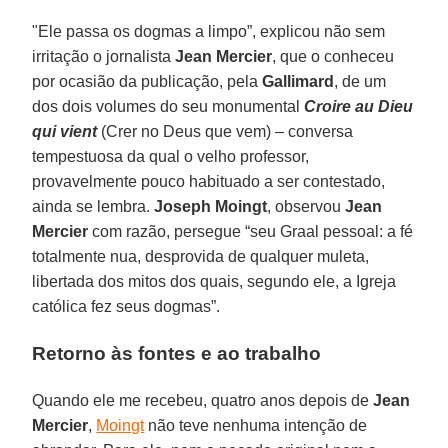
"Ele passa os dogmas a limpo”, explicou não sem
irritação o jornalista
Jean Mercier
, que o conheceu
por ocasião da publicação, pela
Gallimard
, de um
dos dois volumes do seu monumental
Croire au Dieu
qui vient
(Crer no Deus que vem) – conversa
tempestuosa da qual o velho professor,
provavelmente pouco habituado a ser contestado,
ainda se lembra.
Joseph Moingt
, observou
Jean
Mercier
com razão, persegue “seu Graal pessoal: a fé
totalmente nua, desprovida de qualquer muleta,
libertada dos mitos dos quais, segundo ele, a Igreja
católica fez seus dogmas”.
Retorno às fontes e ao trabalho
Quando ele me recebeu, quatro anos depois de
Jean
Mercier
,
Moingt
não teve nenhuma intenção de