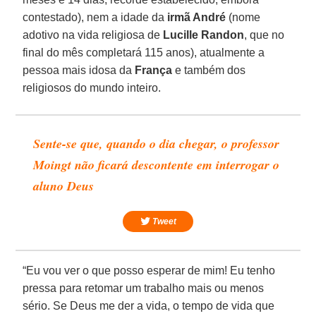
contestado), nem a idade da
irmã André
(nome
adotivo na vida religiosa de
Lucille Randon
, que no
final do mês completará 115 anos), atualmente a
pessoa mais idosa da
França
e também dos
religiosos do mundo inteiro.
Sente-se que, quando o dia chegar, o professor
Moingt não ficará descontente em interrogar o
aluno Deus
Tweet
“Eu vou ver o que posso esperar de mim! Eu tenho
pressa para retomar um trabalho mais ou menos
sério. Se Deus me der a vida, o tempo de vida que