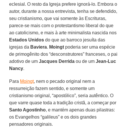
eclesial. O resto da Igreja prefere ignorá-lo. Embora o
autor, durante a nossa entrevista, tenha se defendido,
seu cristianismo, que vai somente às Escrituras,
parece-se mais com o protestantismo liberal do que
ao catolicismo, e mais à arte minimalista nascida nos
Estados Unidos
do que ao barroco jesuíta das
igrejas da
Baviera
.
Moingt
poderia ser uma espécie
de primogênito dos “desconstrutores” franceses, o pai
adotivo de um
Jacques Derrida
ou de um
Jean-Luc
Nancy
.
Para
Moingt
, nem o pecado original nem a
ressurreição fazem sentido, e somente um
cristianismo original, “apostólico”, seria autêntico. O
que varre quase toda a tradição cristã, a começar por
Santo Agostinho
, e mantém apenas duas pilastras:
os Evangelhos “galileus” e os dois grandes
pensadores originais.