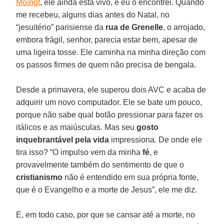
Moingt
, ele ainda está vivo, e eu o encontrei. Quando
me recebeu, alguns dias antes do Natal, no
“jesuitério” parisiense da
rua de Grenelle
, o arrojado,
embora frágil, senhor, parecia estar bem, apesar de
uma ligeira tosse. Ele caminha na minha direção com
os passos firmes de quem não precisa de bengala.
Desde a primavera, ele superou dois AVC e acaba de
adquirir um novo computador. Ele se bate um pouco,
porque não sabe qual botão pressionar para fazer os
itálicos e as maiúsculas. Mas seu
gosto
inquebrantável pela vida
impressiona. De onde ele
tira isso? “O impulso vem da minha
fé
, e
provavelmente também do sentimento de que o
cristianismo
não é entendido em sua própria fonte,
que é o Evangelho e a morte de Jesus”, ele me diz.
E, em todo caso, por que se cansar até a morte, no