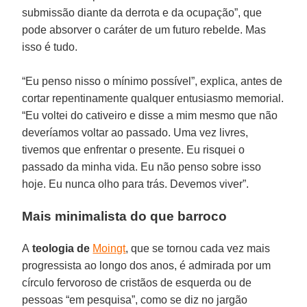
submissão diante da derrota e da ocupação”, que
pode absorver o caráter de um futuro rebelde. Mas
isso é tudo.
“Eu penso nisso o mínimo possível”, explica, antes de
cortar repentinamente qualquer entusiasmo memorial.
“Eu voltei do cativeiro e disse a mim mesmo que não
deveríamos voltar ao passado. Uma vez livres,
tivemos que enfrentar o presente. Eu risquei o
passado da minha vida. Eu não penso sobre isso
hoje. Eu nunca olho para trás. Devemos viver”.
Mais minimalista do que barroco
A
teologia de
Moingt
, que se tornou cada vez mais
progressista ao longo dos anos, é admirada por um
círculo fervoroso de cristãos de esquerda ou de
pessoas “em pesquisa”, como se diz no jargão