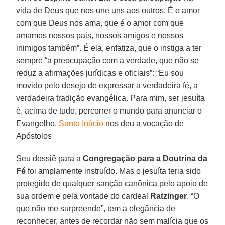
vida de Deus que nos une uns aos outros. É o amor
com que Deus nos ama, que é o amor com que
amamos nossos pais, nossos amigos e nossos
inimigos também”. É ela, enfatiza, que o instiga a ter
sempre “a preocupação com a verdade, que não se
reduz a afirmações jurídicas e oficiais”: “Eu sou
movido pelo desejo de expressar a verdadeira fé, a
verdadeira tradição evangélica. Para mim, ser jesuíta
é, acima de tudo, percorrer o mundo para anunciar o
Evangelho.
Santo Inácio
nos deu a vocação de
Apóstolos
Seu dossiê para a
Congregação para a Doutrina da
Fé
foi amplamente instruído. Mas o jesuíta teria sido
protegido de qualquer sanção canônica pelo apoio de
sua ordem e pela vontade do cardeal
Ratzinger
. “O
que não me surpreende”, tem a elegância de
reconhecer, antes de recordar não sem malícia que os