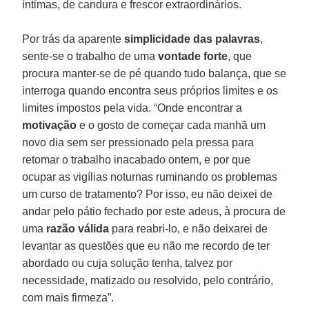
íntimas, de candura e frescor extraordinários.
Por trás da aparente
simplicidade das palavras
,
sente-se o trabalho de uma
vontade forte
, que
procura manter-se de pé quando tudo balança, que se
interroga quando encontra seus próprios limites e os
limites impostos pela vida. “Onde encontrar a
motivação
e o gosto de começar cada manhã um
novo dia sem ser pressionado pela pressa para
retomar o trabalho inacabado ontem, e por que
ocupar as vigílias noturnas ruminando os problemas
um curso de tratamento? Por isso, eu não deixei de
andar pelo pátio fechado por este adeus, à procura de
uma
razão válida
para reabri-lo, e não deixarei de
levantar as questões que eu não me recordo de ter
abordado ou cuja solução tenha, talvez por
necessidade, matizado ou resolvido, pelo contrário,
com mais firmeza”.