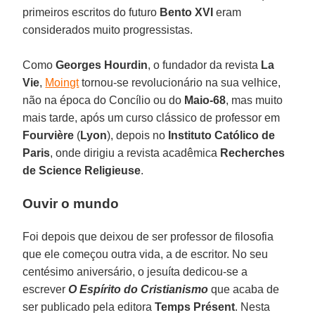
primeiros escritos do futuro
Bento XVI
eram
considerados muito progressistas.
Como
Georges Hourdin
, o fundador da revista
La
Vie
,
Moingt
tornou-se revolucionário na sua velhice,
não na época do Concílio ou do
Maio-68
, mas muito
mais tarde, após um curso clássico de professor em
Fourvière
(
Lyon
), depois no
Instituto Católico de
Paris
, onde dirigiu a revista acadêmica
Recherches
de Science Religieuse
.
Ouvir o mundo
Foi depois que deixou de ser professor de filosofia
que ele começou outra vida, a de escritor. No seu
centésimo aniversário, o jesuíta dedicou-se a
escrever
O
Espírito do Cristianismo
que acaba de
ser publicado pela editora
Temps Présent
. Nesta