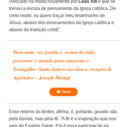
colocado na moda novamente por
Leão XIII
e que se
tornou a escola de pensamento da Igreja católica. De
certo modo, eu quero traçar meu testemunho de
Jesus, abaixo dos ensinamentos da Igreja católica e
abaixo da tradição cristã”.
Para mim, ser jesuíta é, acima de tudo,
percorrer o mundo para anunciar o
Evangelho. Santo Inácio nos deu a vocação de
Apóstolos – Joseph Moingt
Tweet
Esse retorno às fontes, afirma, é, portanto, guiado não
pela dúvida, mas pela fé. “A fé é a inspiração que nos
vem do Espírito Santo. Ela é essa participação na