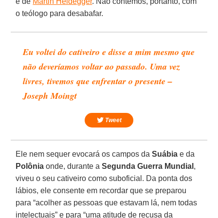
e de
Martin Heidegger
. Não contemos, portanto, com
o teólogo para desabafar.
Eu voltei do cativeiro e disse a mim mesmo que
não deveríamos voltar ao passado. Uma vez
livres, tivemos que enfrentar o presente –
Joseph Moingt
Tweet
Ele nem sequer evocará os campos da
Suábia
e da
Polônia
onde, durante a
Segunda Guerra Mundial
,
viveu o seu cativeiro como suboficial. Da ponta dos
lábios, ele consente em recordar que se preparou
para “acolher as pessoas que estavam lá, nem todas
intelectuais” e para “uma atitude de recusa da