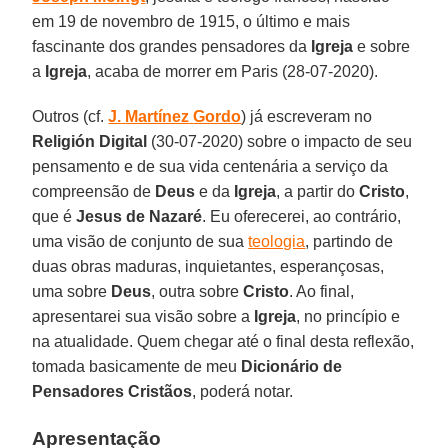
em 19 de novembro de 1915, o último e mais
fascinante dos grandes pensadores da
Igreja
e sobre
a
Igreja
, acaba de morrer em Paris (28-07-2020).
Outros (cf.
J.
Martínez
Gordo
) já escreveram no
Religión
Digital
(30-07-2020) sobre o impacto de seu
pensamento e de sua vida centenária a serviço da
compreensão de
Deus
e da
Igreja
, a partir do
Cristo
,
que é
Jesus
de
Nazaré
. Eu oferecerei, ao contrário,
uma visão de conjunto de sua
teologia
, partindo de
duas obras maduras, inquietantes, esperançosas,
uma sobre
Deus
, outra sobre
Cristo
. Ao final,
apresentarei sua visão sobre a
Igreja
, no princípio e
na atualidade. Quem chegar até o final desta reflexão,
tomada basicamente de meu
Dicionário de
Pensadores Cristãos
, poderá notar.
Apresentação