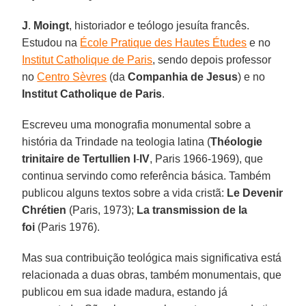
J
.
Moingt
, historiador e teólogo jesuíta francês.
Estudou na
École Pratique des Hautes Études
e no
Institut Catholique de Paris
, sendo depois professor
no
Centro Sèvres
(da
Companhia
de Jesus
) e no
Institut Catholique de Paris
.
Escreveu uma monografia monumental sobre a
história da Trindade na teologia latina (
Théologie
trinitaire
de Tertullien
I
-
IV
, Paris 1966-1969), que
continua servindo como referência básica. Também
publicou alguns textos sobre a vida cristã:
Le Devenir
Chrétien
(Paris, 1973);
La transmission de la
foi
(Paris 1976).
Mas sua contribuição teológica mais significativa está
relacionada a duas obras, também monumentais, que
publicou em sua idade madura, estando já