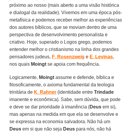
próximo ao nosso (mais aberto a uma visão histórica
e dialogal da realidade). Vivemos em uma época pós-
metafísica e podemos receber melhor as experiências
dos autores bíblicos, que se moviam dentro de uma
perspectiva de desenvolvimento personalista e
criativo. Hoje, superado o Logos grego, podemos
entender melhor o cristianismo na linha dos grandes
pensadores judeus,
F
.
Rosenzweig
e
E
.
Levinas
,
nos quais
Moingt
se apoia com frequência.
Logicamente,
Moingt
assume e defende, bíblica e
filosoficamente, o axioma fundamental da teologia
trinitária de
K
.
Rahner
(identidade entre
Trindade
imanente e econômica). Sabe, sem dúvida, que pode
e deve se dar prioridade à imanência (
Deus
em si),
mas apenas na medida em que ela se desenvolve e
se expressa na economia salvadora. Não há um
Deus
em si que não seja
Deus
para nós, não há