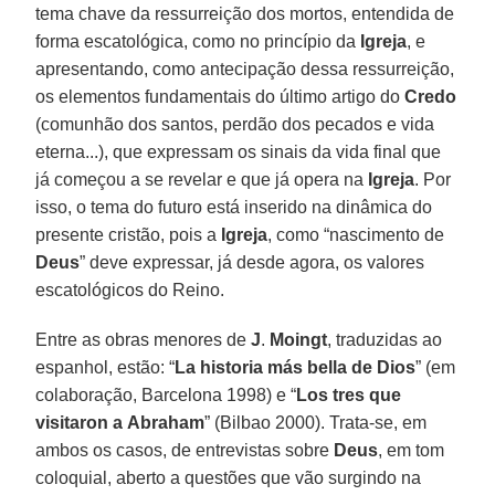
tema chave da ressurreição dos mortos, entendida de
forma escatológica, como no princípio da
Igreja
, e
apresentando, como antecipação dessa ressurreição,
os elementos fundamentais do último artigo do
Credo
(comunhão dos santos, perdão dos pecados e vida
eterna...), que expressam os sinais da vida final que
já começou a se revelar e que já opera na
Igreja
. Por
isso, o tema do futuro está inserido na dinâmica do
presente cristão, pois a
Igreja
, como “nascimento de
Deus
” deve expressar, já desde agora, os valores
escatológicos do Reino.
Entre as obras menores de
J
.
Moingt
, traduzidas ao
espanhol, estão: “
La historia más bella de Dios
” (em
colaboração, Barcelona 1998) e “
Los tres que
visitaron a
Abraham
” (Bilbao 2000). Trata-se, em
ambos os casos, de entrevistas sobre
Deus
, em tom
coloquial, aberto a questões que vão surgindo na