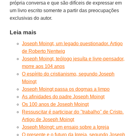
própria conversa e que são difíceis de expressar em
um livro escrito somente a partir das preocupações
exclusivas do autor.
Leia mais
Joseph Moingt, um legado questionador. Artigo
de Roberto Nentwig
Joseph Moingt, teólogo jesuíta e livre-pensador,
morre aos 104 anos
O espírito do cristianismo, segundo Joseph
Moingt
Joseph Moingt passa os dogmas a limpo
As afinidades do padre Joseph Moingt
Os 100 anos de Joseph Moingt
Ressuscitar é participar do ''trabalho'' de Cristo.
Artigo de Joseph Moingt
Joseph Moingt: um ensaio sobre a Igreja
O presente e o futuro da Igreja, segundo Joseph