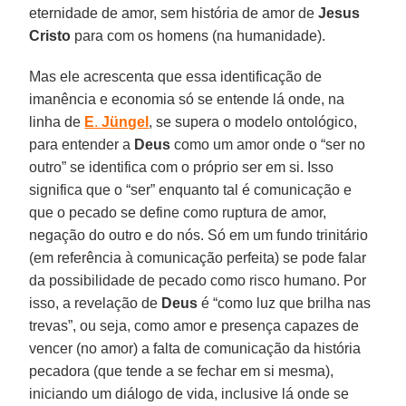
eternidade de amor, sem história de amor de
Jesus
Cristo
para com os homens (na humanidade).
Mas ele acrescenta que essa identificação de
imanência e economia só se entende lá onde, na
linha de
E
.
Jüngel
, se supera o modelo ontológico,
para entender a
Deus
como um amor onde o “ser no
outro” se identifica com o próprio ser em si. Isso
significa que o “ser” enquanto tal é comunicação e
que o pecado se define como ruptura de amor,
negação do outro e do nós. Só em um fundo trinitário
(em referência à comunicação perfeita) se pode falar
da possibilidade de pecado como risco humano. Por
isso, a revelação de
Deus
é “como luz que brilha nas
trevas”, ou seja, como amor e presença capazes de
vencer (no amor) a falta de comunicação da história
pecadora (que tende a se fechar em si mesma),
iniciando um diálogo de vida, inclusive lá onde se