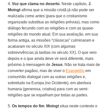
4.
Voz que clama no deserto
. Neste capítulo,
J
.
Moingt
afirma que a missão cristã já não pode ser
realizada como antes (para que o cristianismo
organizado substitua as religiões prévias), mas como
diálogo fecundo com as religiões e com as quase-
religiões do mundo atual. Em sua avaliação, em sua
forma antiga, as missões “clássicas” culminaram e
acabaram no século XIX (com algumas
sobrevivências já tardias no século XX). O que veio
depois e o que ainda deve vir será diferente, mais
próximo à mensagem de
Jesus
. Não se trata mais de
converter pagãos, mas de viver o
Evangelho
em
comunhão dialogal com as outras religiões e,
sobretudo na Europa (no Ocidente), em abertura
humana (generosa, criativa) para com as semi-
religiões que se espalham por todas as partes.
5.
Os tempos do fim
.
Moingt
situa neste contexto o