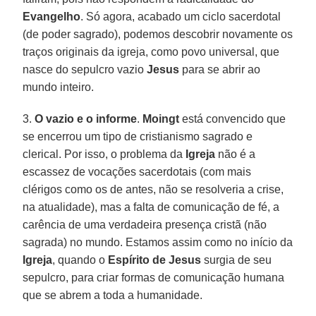
Evangelho
. Só agora, acabado um ciclo sacerdotal
(de poder sagrado), podemos descobrir novamente os
traços originais da igreja, como povo universal, que
nasce do sepulcro vazio
Jesus
para se abrir ao
mundo inteiro.
3.
O vazio e o informe
.
Moingt
está convencido que
se encerrou um tipo de cristianismo sagrado e
clerical. Por isso, o problema da
Igreja
não é a
escassez de vocações sacerdotais (com mais
clérigos como os de antes, não se resolveria a crise,
na atualidade), mas a falta de comunicação de fé, a
carência de uma verdadeira presença cristã (não
sagrada) no mundo. Estamos assim como no início da
Igreja
, quando o
Espírito
de
Jesus
surgia de seu
sepulcro, para criar formas de comunicação humana
que se abrem a toda a humanidade.