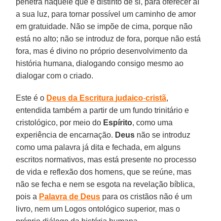
penetra naquele que é distinto de si, para oferecer aí
a sua luz, para tornar possível um caminho de amor
em gratuidade. Não se impõe de cima, porque não
está no alto; não se introduz de fora, porque não está
fora, mas é divino no próprio desenvolvimento da
história humana, dialogando consigo mesmo ao
dialogar com o criado.
Este é o
Deus
da Escritura
judaico
-
cristã
,
entendida também a partir de um fundo trinitário e
cristológico, por meio do
Espírito
, como uma
experiência de encarnação.
Deus
não se introduz
como uma palavra já dita e fechada, em alguns
escritos normativos, mas está presente no processo
de vida e reflexão dos homens, que se reúne, mas
não se fecha e nem se esgota na revelação bíblica,
pois a
Palavra
de Deus
para os cristãos não é um
livro, nem um Logos ontológico superior, mas o