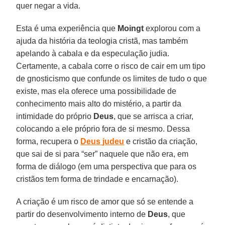
quer negar a vida.
Esta é uma experiência que
Moingt
explorou com a
ajuda da história da teologia cristã, mas também
apelando à cabala e da especulação judia.
Certamente, a cabala corre o risco de cair em um tipo
de gnosticismo que confunde os limites de tudo o que
existe, mas ela oferece uma possibilidade de
conhecimento mais alto do mistério, a partir da
intimidade do próprio
Deus
, que se arrisca a criar,
colocando a ele próprio fora de si mesmo. Dessa
forma, recupera o
Deus
judeu
e cristão da criação,
que sai de si para “ser” naquele que não era, em
forma de diálogo (em uma perspectiva que para os
cristãos tem forma de trindade e encarnação).
A criação é um risco de amor que só se entende a
partir do desenvolvimento interno de
Deus
, que