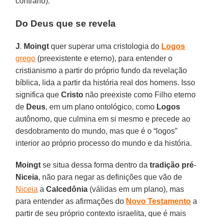
contrário).
Do Deus que se revela
J
.
Moingt
quer superar uma cristologia do
Logos
grego
(preexistente e eterno), para entender o
cristianismo a partir do próprio fundo da revelação
bíblica, lida a partir da história real dos homens. Isso
significa que
Cristo
não preexiste como Filho eterno
de
Deus
, em um plano ontológico, como
Logos
autônomo, que culmina em si mesmo e precede ao
desdobramento do mundo, mas que é o “logos”
interior ao próprio processo do mundo e da história.
Moingt
se situa dessa forma dentro da
tradição pré
-
Niceia
, não para negar as definições que vão de
Niceia
a
Calcedônia
(válidas em um plano), mas
para entender as afirmações do
Novo
Testamento
a
partir de seu próprio contexto israelita, que é mais