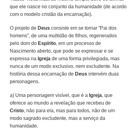
que ele nasce no conjunto da humanidade (de acordo
com o modelo cristão da encarnação).
O projeto de
Deus
consiste em se tornar “Pai dos
homens”, de uma multidão de filhos, regenerados
pelo dom do
Espírito
, em um processo de
Nascimento aberto, que pode se expressar e se
expressa na
Igreja
de uma forma privilegiada, mas
nunca de um modo exclusivo, nem excludente. Na
história dessa encarnação de
Deus
intervém duas
personagens.
a) Uma personagem visível, que é a
Igreja
, que
oferece ao mundo a revelação que recebeu de
Cristo
, não para ela, mas para todos, não de um
modo sagrado excludente, mas a serviço da
humanidade.