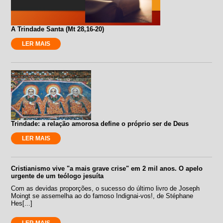
A Trindade Santa (Mt 28,16-20)
LER MAIS
Trindade: a relação amorosa define o próprio ser de Deus
LER MAIS
Cristianismo vive "a mais grave crise" em 2 mil anos. O apelo
urgente de um teólogo jesuíta
Com as devidas proporções, o sucesso do último livro de Joseph
Moingt se assemelha ao do famoso Indignai-vos!, de Stéphane
Hes[...]
LER MAIS