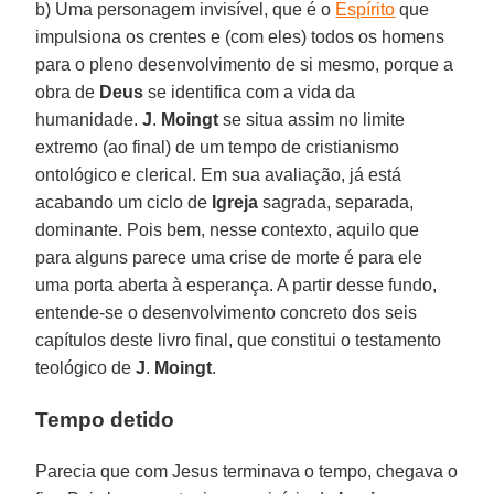
b) Uma personagem invisível, que é o
Espírito
que
impulsiona os crentes e (com eles) todos os homens
para o pleno desenvolvimento de si mesmo, porque a
obra de
Deus
se identifica com a vida da
humanidade.
J
.
Moingt
se situa assim no limite
extremo (ao final) de um tempo de cristianismo
ontológico e clerical. Em sua avaliação, já está
acabando um ciclo de
Igreja
sagrada, separada,
dominante. Pois bem, nesse contexto, aquilo que
para alguns parece uma crise de morte é para ele
uma porta aberta à esperança. A partir desse fundo,
entende-se o desenvolvimento concreto dos seis
capítulos deste livro final, que constitui o testamento
teológico de
J
.
Moingt
.
Tempo detido
Parecia que com Jesus terminava o tempo, chegava o