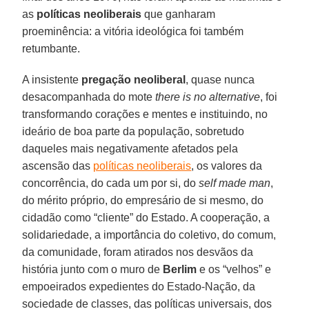
as
políticas neoliberais
que ganharam
proeminência: a vitória ideológica foi também
retumbante.
A insistente
pregação neoliberal
, quase nunca
desacompanhada do mote
there is no alternative
, foi
transformando corações e mentes e instituindo, no
ideário de boa parte da população, sobretudo
daqueles mais negativamente afetados pela
ascensão das
políticas neoliberais
, os valores da
concorrência, do cada um por si, do
self made man
,
do mérito próprio, do empresário de si mesmo, do
cidadão como “cliente” do Estado. A cooperação, a
solidariedade, a importância do coletivo, do comum,
da comunidade, foram atirados nos desvãos da
história junto com o muro de
Berlim
e os “velhos” e
empoeirados expedientes do Estado-Nação, da
sociedade de classes, das políticas universais, dos