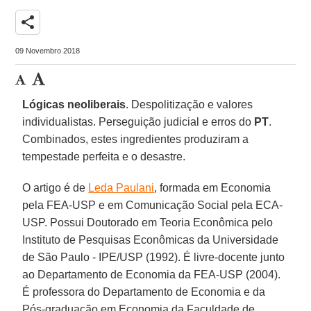
share
09 Novembro 2018
Lógicas neoliberais
. Despolitização e valores
individualistas. Perseguição judicial e erros do
PT
.
Combinados, estes ingredientes produziram a
tempestade perfeita e o desastre.
O artigo é de
Leda Paulani
, formada em Economia
pela FEA-USP e em Comunicação Social pela ECA-
USP. Possui Doutorado em Teoria Econômica pelo
Instituto de Pesquisas Econômicas da Universidade
de São Paulo - IPE/USP (1992). É livre-docente junto
ao Departamento de Economia da FEA-USP (2004).
É professora do Departamento de Economia e da
Pós-graduação em Economia da Faculdade de