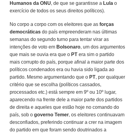
Humanos da ONU
, de que se garantisse a
Lula
o
exercício de todos os seus direitos políticos).
No corpo a corpo com os eleitores que as
forças
democráticas
do país empreenderam nas últimas
semanas do segundo turno para tentar virar as
intenções de voto em
Bolsonaro
, um dos argumentos
que mais se ouvia era que o
PT
era sim o partido
mais corrupto do país, porque afinal a maior parte dos
políticos condenados era ou havia sido ligada ao
partido. Mesmo argumentando que o
PT
, por qualquer
critério que se escolha (políticos cassados,
processados etc.) está sempre em 9º ou 10º lugar,
aparecendo na frente dele a maior parte dos partidos
de direita e aqueles que estão hoje no comando do
país, sob o
governo Temer
, os eleitores continuavam
desconfiados, preferindo continuar a crer na imagem
do partido em que foram sendo doutrinados a