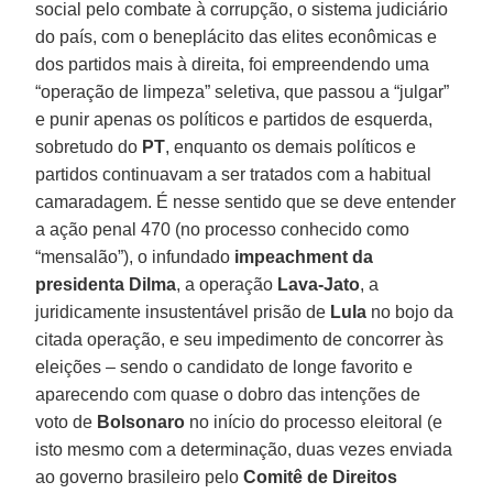
social pelo combate à corrupção, o sistema judiciário
do país, com o beneplácito das elites econômicas e
dos partidos mais à direita, foi empreendendo uma
“operação de limpeza” seletiva, que passou a “julgar”
e punir apenas os políticos e partidos de esquerda,
sobretudo do
PT
, enquanto os demais políticos e
partidos continuavam a ser tratados com a habitual
camaradagem. É nesse sentido que se deve entender
a ação penal 470 (no processo conhecido como
“mensalão”), o infundado
impeachment da
presidenta Dilma
, a operação
Lava-Jato
, a
juridicamente insustentável prisão de
Lula
no bojo da
citada operação, e seu impedimento de concorrer às
eleições – sendo o candidato de longe favorito e
aparecendo com quase o dobro das intenções de
voto de
Bolsonaro
no início do processo eleitoral (e
isto mesmo com a determinação, duas vezes enviada
ao governo brasileiro pelo
Comitê de Direitos