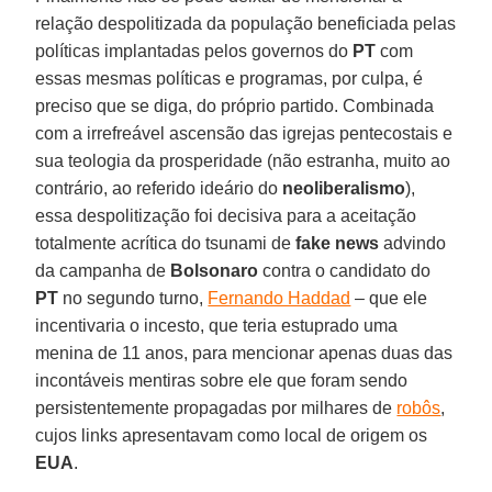
relação despolitizada da população beneficiada pelas
políticas implantadas pelos governos do
PT
com
essas mesmas políticas e programas, por culpa, é
preciso que se diga, do próprio partido. Combinada
com a irrefreável ascensão das igrejas pentecostais e
sua teologia da prosperidade (não estranha, muito ao
contrário, ao referido ideário do
neoliberalismo
),
essa despolitização foi decisiva para a aceitação
totalmente acrítica do tsunami de
fake news
advindo
da campanha de
Bolsonaro
contra o candidato do
PT
no segundo turno,
Fernando Haddad
– que ele
incentivaria o incesto, que teria estuprado uma
menina de 11 anos, para mencionar apenas duas das
incontáveis mentiras sobre ele que foram sendo
persistentemente propagadas por milhares de
robôs
,
cujos links apresentavam como local de origem os
EUA
.