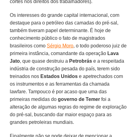
cortes nos direitos dos trabalhadores).
Os interesses do grande capital internacional, com
destaque para o petróleo das camadas do pré-sal,
também tiveram papel determinante. É hoje de
conhecimento público o fato de magistrados
brasileiros como
Sérgio Moro
, o todo poderoso juiz de
primeira instância, comandante da operação
Lava
Jato
, que quase destruiu a
Petrobrás
e a respeitada
indústria de construção pesada do país, terem sido
treinados nos
Estados Unidos
e apetrechados com
os instrumentos e as ferramentas da chamada
lawfare. Tampouco é por acaso que uma das
primeiras medidas do
governo de Temer
foi a
alteração de algumas regras do regime de exploração
do pré-sal, buscando dar maior espaço para as
grandes petroleiras mundiais.
Finalmente não se pode deixar de mencionar a