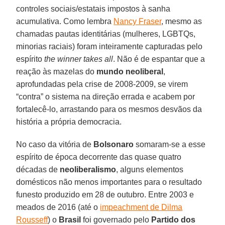
controles sociais/estatais impostos à sanha
acumulativa. Como lembra
Nancy Fraser
, mesmo as
chamadas pautas identitárias (mulheres, LGBTQs,
minorias raciais) foram inteiramente capturadas pelo
espírito
the winner takes all
. Não é de espantar que a
reação às mazelas do
mundo neoliberal
,
aprofundadas pela crise de 2008-2009, se virem
“contra” o sistema na direção errada e acabem por
fortalecê-lo, arrastando para os mesmos desvãos da
história a própria democracia.
No caso da vitória de
Bolsonaro
somaram-se a esse
espírito de época decorrente das quase quatro
décadas de
neoliberalismo
, alguns elementos
domésticos não menos importantes para o resultado
funesto produzido em 28 de outubro. Entre 2003 e
meados de 2016 (até o
impeachment de Dilma
Rousseff
) o
Brasil
foi governado pelo
Partido dos