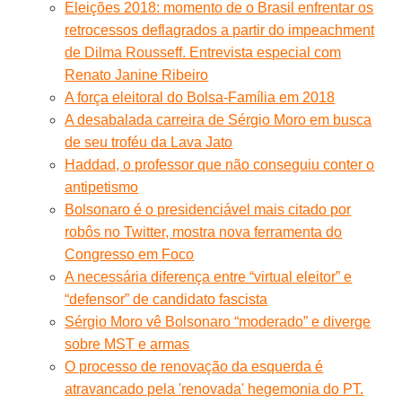
Eleições 2018: momento de o Brasil enfrentar os
retrocessos deflagrados a partir do impeachment
de Dilma Rousseff. Entrevista especial com
Renato Janine Ribeiro
A força eleitoral do Bolsa-Família em 2018
A desabalada carreira de Sérgio Moro em busca
de seu troféu da Lava Jato
Haddad, o professor que não conseguiu conter o
antipetismo
Bolsonaro é o presidenciável mais citado por
robôs no Twitter, mostra nova ferramenta do
Congresso em Foco
A necessária diferença entre “virtual eleitor” e
“defensor” de candidato fascista
Sérgio Moro vê Bolsonaro “moderado” e diverge
sobre MST e armas
O processo de renovação da esquerda é
atravancado pela 'renovada' hegemonia do PT.