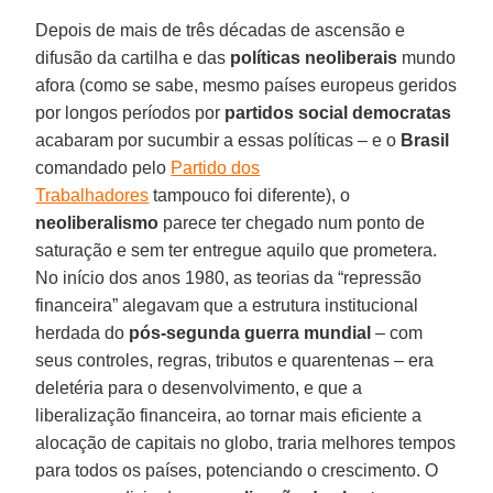
Depois de mais de três décadas de ascensão e
difusão da cartilha e das
políticas neoliberais
mundo
afora (como se sabe, mesmo países europeus geridos
por longos períodos por
partidos social democratas
acabaram por sucumbir a essas políticas – e o
Brasil
comandado pelo
Partido dos
Trabalhadores
tampouco foi diferente), o
neoliberalismo
parece ter chegado num ponto de
saturação e sem ter entregue aquilo que prometera.
No início dos anos 1980, as teorias da “repressão
financeira” alegavam que a estrutura institucional
herdada do
pós-segunda guerra mundial
– com
seus controles, regras, tributos e quarentenas – era
deletéria para o desenvolvimento, e que a
liberalização financeira, ao tornar mais eficiente a
alocação de capitais no globo, traria melhores tempos
para todos os países, potenciando o crescimento. O