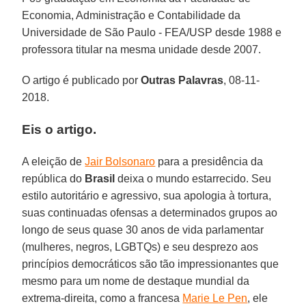
Economia, Administração e Contabilidade da
Universidade de São Paulo - FEA/USP desde 1988 e
professora titular na mesma unidade desde 2007.
O artigo é publicado por
Outras Palavras
, 08-11-
2018.
Eis o artigo.
A eleição de
Jair Bolsonaro
para a presidência da
república do
Brasil
deixa o mundo estarrecido. Seu
estilo autoritário e agressivo, sua apologia à tortura,
suas continuadas ofensas a determinados grupos ao
longo de seus quase 30 anos de vida parlamentar
(mulheres, negros, LGBTQs) e seu desprezo aos
princípios democráticos são tão impressionantes que
mesmo para um nome de destaque mundial da
extrema-direita, como a francesa
Marie Le Pen
, ele