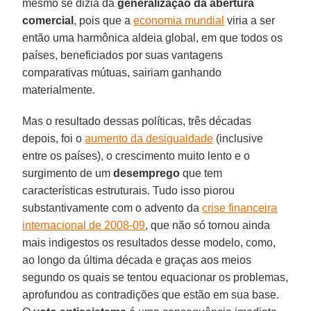
mesmo se dizia da
generalização da abertura
comercial
, pois que a
economia mundial
viria a ser
então uma harmônica aldeia global, em que todos os
países, beneficiados por suas vantagens
comparativas mútuas, sairiam ganhando
materialmente.
Mas o resultado dessas políticas, três décadas
depois, foi o
aumento da desigualdade
(inclusive
entre os países), o crescimento muito lento e o
surgimento de um
desemprego
que tem
características estruturais. Tudo isso piorou
substantivamente com o advento da
crise financeira
internacional de 2008-09
, que não só tornou ainda
mais indigestos os resultados desse modelo, como,
ao longo da última década e graças aos meios
segundo os quais se tentou equacionar os problemas,
aprofundou as contradições que estão em sua base.