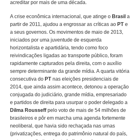
acreditar por mais de uma década.
A crise econômica internacional, que atinge o
Brasil
a
partir de 2011, ajudou a engrossar as críticas ao
PT
e
a seus governos. Os movimentos de maio de 2013,
iniciados por uma juventude de esquerda
horizontalista e apartidária, tendo como foco
reivindicações ligadas ao transporte público, foram
rapidamente capturados pela direita, com o auxílio
sempre determinante da grande mídia. A quarta vitória
consecutiva do
PT
nas eleições presidenciais de
2014, que ainda assim acontece, detonou a operação
conjugada do judiciário, grande mídia, empresariado
e partidos de direita para usurpar o poder delegado a
Dilma Rousseff
pelo voto de mais de 54 milhões de
brasileiros e pôr em marcha uma agenda fortemente
neoliberal, que havia sido rechaçada nas urnas
(privatizações, entrega do patrimônio natural do país,