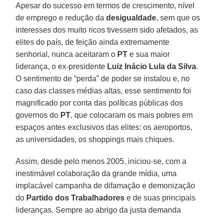
Apesar do sucesso em termos de crescimento, nível
de emprego e redução da
desigualdade
, sem que os
interesses dos muito ricos tivessem sido afetados, as
elites do país, de feição ainda extremamente
senhorial, nunca aceitaram o
PT
e sua maior
liderança, o ex-presidente
Luiz Inácio Lula da Silva
.
O sentimento de “perda” de poder se instalou e, no
caso das classes médias altas, esse sentimento foi
magnificado por conta das políticas públicas dos
governos do
PT
, que colocaram os mais pobres em
espaços antes exclusivos das elites: os aeroportos,
as universidades, os shoppings mais chiques.
Assim, desde pelo menos 2005, iniciou-se, com a
inestimável colaboração da grande mídia, uma
implacável campanha de difamação e demonização
do
Partido dos Trabalhadores
e de suas principais
lideranças. Sempre ao abrigo da justa demanda