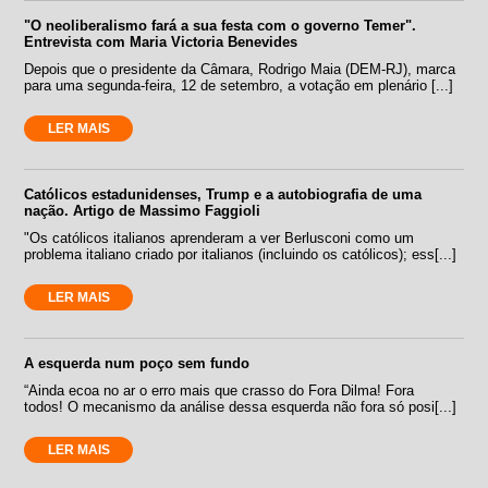
"O neoliberalismo fará a sua festa com o governo Temer".
Entrevista com Maria Victoria Benevides
Depois que o presidente da Câmara, Rodrigo Maia (DEM-RJ), marca
para uma segunda-feira, 12 de setembro, a votação em plenário [...]
LER MAIS
Católicos estadunidenses, Trump e a autobiografia de uma
nação. Artigo de Massimo Faggioli
"Os católicos italianos aprenderam a ver Berlusconi como um
problema italiano criado por italianos (incluindo os católicos); ess[...]
LER MAIS
A esquerda num poço sem fundo
“Ainda ecoa no ar o erro mais que crasso do Fora Dilma! Fora
todos! O mecanismo da análise dessa esquerda não fora só posi[...]
LER MAIS