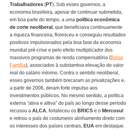
Trabalhadores
(
PT
). Sob esses governos, a
economia brasileira, apesar de continuar submetida,
em boa parte do tempo, a uma
política econômica
de corte neoliberal
, que beneficiava continuamente
a riqueza financeira, floresceu e conseguiu resultados
positivos impulsionados pela boa fase da economia
mundial pré-crise e pelo efeito multiplicador dos
massivos programas de renda compensatória (
Bolsa
Família
), associados à substantiva elevação do valor
real do salário mínimo. Contra o sentido neoliberal,
esses governos também brecaram as privatizações e,
a partir de 2006, deram forte impulso aos
investimentos públicos. No mesmo sentido, a política
externa “ativa e altiva” do país ao longo desse período
recusou a
ALCA
, fortaleceu os
BRICS
e o
Mercosul
e retirou o país do costumeiro alinhamento direto com
os interesses dos países centrais,
EUA
em destaque.