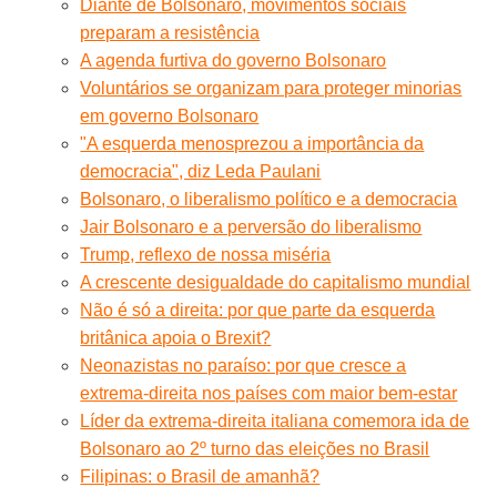
Diante de Bolsonaro, movimentos sociais
preparam a resistência
A agenda furtiva do governo Bolsonaro
Voluntários se organizam para proteger minorias
em governo Bolsonaro
"A esquerda menosprezou a importância da
democracia", diz Leda Paulani
Bolsonaro, o liberalismo político e a democracia
Jair Bolsonaro e a perversão do liberalismo
Trump, reflexo de nossa miséria
A crescente desigualdade do capitalismo mundial
Não é só a direita: por que parte da esquerda
britânica apoia o Brexit?
Neonazistas no paraíso: por que cresce a
extrema-direita nos países com maior bem-estar
Líder da extrema-direita italiana comemora ida de
Bolsonaro ao 2º turno das eleições no Brasil
Filipinas: o Brasil de amanhã?