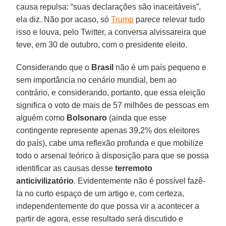
causa repulsa: “suas declarações são inaceitáveis”,
ela diz. Não por acaso, só
Trump
parece relevar tudo
isso e louva, pelo Twitter, a conversa alvissareira que
teve, em 30 de outubro, com o presidente eleito.
Considerando que o
Brasil
não é um país pequeno e
sem importância no cenário mundial, bem ao
contrário, e considerando, portanto, que essa eleição
significa o voto de mais de 57 milhões de pessoas em
alguém como
Bolsonaro
(ainda que esse
contingente represente apenas 39,2% dos eleitores
do país), cabe uma reflexão profunda e que mobilize
todo o arsenal teórico à disposição para que se possa
identificar as causas desse
terremoto
anticivilizatório
. Evidentemente não é possível fazê-
la no curto espaço de um artigo e, com certeza,
independentemente do que possa vir a acontecer a
partir de agora, esse resultado será discutido e