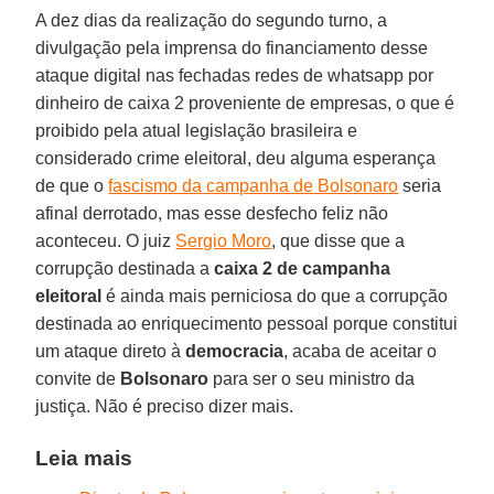
A dez dias da realização do segundo turno, a
divulgação pela imprensa do financiamento desse
ataque digital nas fechadas redes de whatsapp por
dinheiro de caixa 2 proveniente de empresas, o que é
proibido pela atual legislação brasileira e
considerado crime eleitoral, deu alguma esperança
de que o
fascismo da campanha de Bolsonaro
seria
afinal derrotado, mas esse desfecho feliz não
aconteceu. O juiz
Sergio Moro
, que disse que a
corrupção destinada a
caixa 2 de campanha
eleitoral
é ainda mais perniciosa do que a corrupção
destinada ao enriquecimento pessoal porque constitui
um ataque direto à
democracia
, acaba de aceitar o
convite de
Bolsonaro
para ser o seu ministro da
justiça. Não é preciso dizer mais.
Leia mais