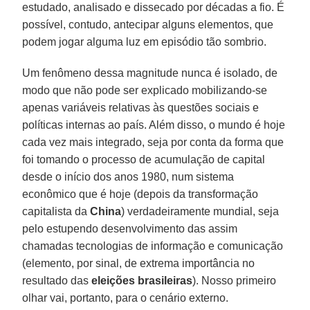
estudado, analisado e dissecado por décadas a fio. É
possível, contudo, antecipar alguns elementos, que
podem jogar alguma luz em episódio tão sombrio.
Um fenômeno dessa magnitude nunca é isolado, de
modo que não pode ser explicado mobilizando-se
apenas variáveis relativas às questões sociais e
políticas internas ao país. Além disso, o mundo é hoje
cada vez mais integrado, seja por conta da forma que
foi tomando o processo de acumulação de capital
desde o início dos anos 1980, num sistema
econômico que é hoje (depois da transformação
capitalista da
China
) verdadeiramente mundial, seja
pelo estupendo desenvolvimento das assim
chamadas tecnologias de informação e comunicação
(elemento, por sinal, de extrema importância no
resultado das
eleições brasileiras
). Nosso primeiro
olhar vai, portanto, para o cenário externo.