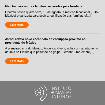
Marcha para unir as famílias separadas pela fronteira
Ocorreu nessa quarta-feira, 10 de agosto, a marcha binacional (EUA-
México) organizada para pedir a reunificação das famílias s[...]
LER MAIS
Jornal revela novo escândalo de corrupção próximo ao
presidente do México
A primeira-dama do México, Angélica Rivera, utiliza um apartamento
de luxo na Flórida que pertence ao grupo Pierdant, uma empre[...]
LER MAIS