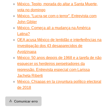
México. Tepito, morada do altar a Santa Muerte,
vota no domingo
México. “Lucra-se com o terror”. Entrevista com
John Gibler
México. Começa ali a mudança na América
Latina?
OEA acusa México de lentidão e interferências na
investigação dos 43 desaparecidos de
Ayotzinapa
México: 50 anos depois de 1968 e a tarefa de não
esquecer os herdeiros perpetradores da
repressão. Entrevista especial com Larissa
Jacheta Riberti
México. Chiapas en la coyuntura político electoral
de 2018
⚠️
Comunicar erro