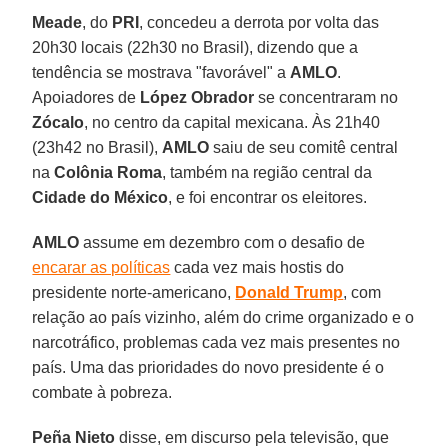
Meade
, do
PRI
, concedeu a derrota por volta das
20h30 locais (22h30 no Brasil), dizendo que a
tendência se mostrava "favorável" a
AMLO
.
Apoiadores de
López Obrador
se concentraram no
Zócalo
, no centro da capital mexicana. Às 21h40
(23h42 no Brasil),
AMLO
saiu de seu comitê central
na
Colônia Roma
, também na região central da
Cidade do México
, e foi encontrar os eleitores.
AMLO
assume em dezembro com o desafio de
encarar as políticas
cada vez mais hostis do
presidente norte-americano,
Donald Trump
, com
relação ao país vizinho, além do crime organizado e o
narcotráfico, problemas cada vez mais presentes no
país. Uma das prioridades do novo presidente é o
combate à pobreza.
Peña Nieto
disse, em discurso pela televisão, que