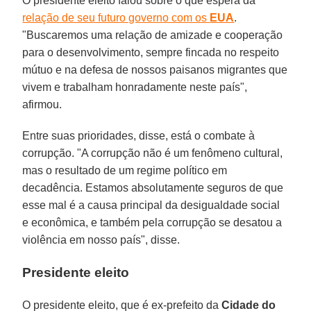
O presidente eleito falou sobre o que espera da
relação de seu futuro governo com os
EUA
.
"Buscaremos uma relação de amizade e cooperação
para o desenvolvimento, sempre fincada no respeito
mútuo e na defesa de nossos paisanos migrantes que
vivem e trabalham honradamente neste país",
afirmou.
Entre suas prioridades, disse, está o combate à
corrupção. "A corrupção não é um fenômeno cultural,
mas o resultado de um regime político em
decadência. Estamos absolutamente seguros de que
esse mal é a causa principal da desigualdade social
e econômica, e também pela corrupção se desatou a
violência em nosso país", disse.
Presidente eleito
O presidente eleito, que é ex-prefeito da
Cidade do