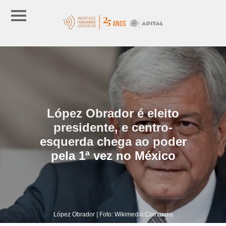
López Obrador é eleito
presidente, e centro-
esquerda chega ao poder
pela 1ª vez no México
López Obrador | Foto: Wikimedia Commons