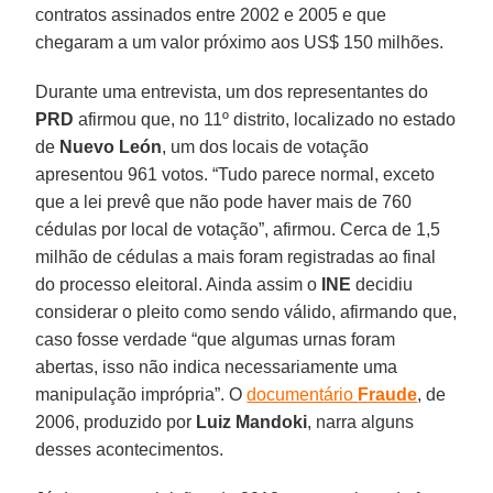
contratos assinados entre 2002 e 2005 e que
chegaram a um valor próximo aos US$ 150 milhões.
Durante uma entrevista, um dos representantes do
PRD
afirmou que, no 11º distrito, localizado no estado
de
Nuevo León
, um dos locais de votação
apresentou 961 votos. “Tudo parece normal, exceto
que a lei prevê que não pode haver mais de 760
cédulas por local de votação”, afirmou. Cerca de 1,5
milhão de cédulas a mais foram registradas ao final
do processo eleitoral. Ainda assim o
INE
decidiu
considerar o pleito como sendo válido, afirmando que,
caso fosse verdade “que algumas urnas foram
abertas, isso não indica necessariamente uma
manipulação imprópria”. O
documentário
Fraude
, de
2006, produzido por
Luiz Mandoki
, narra alguns
desses acontecimentos.