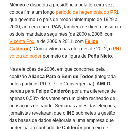
México
e disputou a presidência pela terceira vez,
coloca fim a um longo
período de hegemonia do
PRI
,
que governou o país de modo ininterrupto de 1929 a
2000, ano em que o
PAN
, também de direita, assumiu
os dois mandatos seguintes (de 2000 a 2006, com
Vicente Fox
, e de 2006 a 2011, com
Felipe
Calderón
). Com a vitória nas eleições de 2012, o
PRI
voltou ao poder
por meio da figura de
Peña Nieto
.
Nas eleições de 2006, em que concorreu pela
coalizão
Aliança Para o Bem de Todos
(integrada
pelos partidos PRD, PT e Convergência),
AMLO
perdeu para
Felipe Calderón
por uma diferença de
apenas 0,58% dos votos em um pleito recheado de
acusações de fraude. Semanas antes das eleições,
jornalistas revelaram que o
INE
submeteu a gestão
das bases de dados eleitorais a uma empresa que
pertencia ao cunhado de
Calderón
por meio de