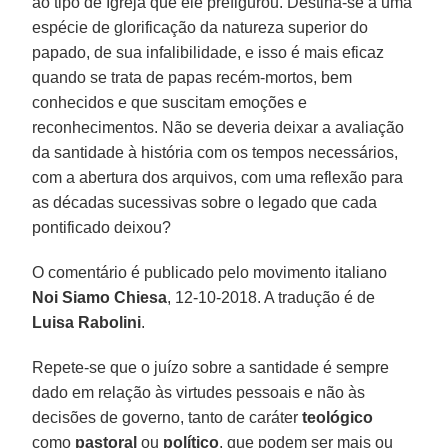
ao tipo de Igreja que ele prefigurou. Destina-se a uma
espécie de glorificação da natureza superior do
papado, de sua infalibilidade, e isso é mais eficaz
quando se trata de papas recém-mortos, bem
conhecidos e que suscitam emoções e
reconhecimentos. Não se deveria deixar a avaliação
da santidade à história com os tempos necessários,
com a abertura dos arquivos, com uma reflexão para
as décadas sucessivas sobre o legado que cada
pontificado deixou?
O comentário é publicado pelo movimento italiano
Noi Siamo Chiesa
, 12-10-2018. A tradução é de
Luisa Rabolini
.
Repete-se que o juízo sobre a santidade é sempre
dado em relação às virtudes pessoais e não às
decisões de governo, tanto de caráter
teológico
como
pastoral
ou
político
, que podem ser mais ou