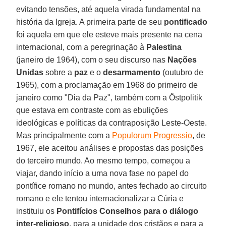
evitando tensões, até aquela virada fundamental na
história da Igreja. A primeira parte de seu
pontificado
foi aquela em que ele esteve mais presente na cena
internacional, com a peregrinação à
Palestina
(janeiro de 1964), com o seu discurso nas
Nações
Unidas
sobre a
paz
e o
desarmamento
(outubro de
1965), com a proclamação em 1968 do primeiro de
janeiro como "Dia da Paz", também com a Östpolitik
que estava em contraste com as ebulições
ideológicas e políticas da contraposição Leste-Oeste.
Mas principalmente com a
Populorum Progressio
, de
1967, ele aceitou análises e propostas das posições
do terceiro mundo. Ao mesmo tempo, começou a
viajar, dando início a uma nova fase no papel do
pontífice romano no mundo, antes fechado ao circuito
romano e ele tentou internacionalizar a Cúria e
instituiu os
Pontifícios Conselhos para o diálogo
inter-religioso
, para a unidade dos cristãos e para a