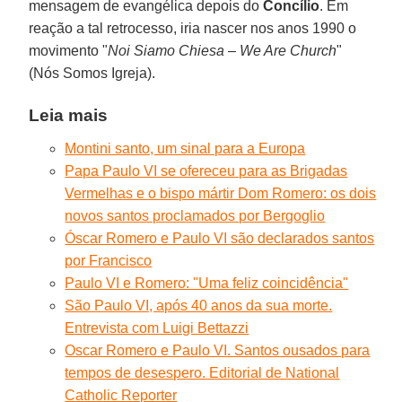
mensagem de evangélica depois do
Concílio
. Em
reação a tal retrocesso, iria nascer nos anos 1990 o
movimento "
Noi Siamo Chiesa – We Are Church
"
(Nós Somos Igreja).
Leia mais
Montini santo, um sinal para a Europa
Papa Paulo VI se ofereceu para as Brigadas
Vermelhas e o bispo mártir Dom Romero: os dois
novos santos proclamados por Bergoglio
Óscar Romero e Paulo VI são declarados santos
por Francisco
Paulo VI e Romero: ''Uma feliz coincidência''
São Paulo VI, após 40 anos da sua morte.
Entrevista com Luigi Bettazzi
Oscar Romero e Paulo VI. Santos ousados para
tempos de desespero. Editorial de National
Catholic Reporter