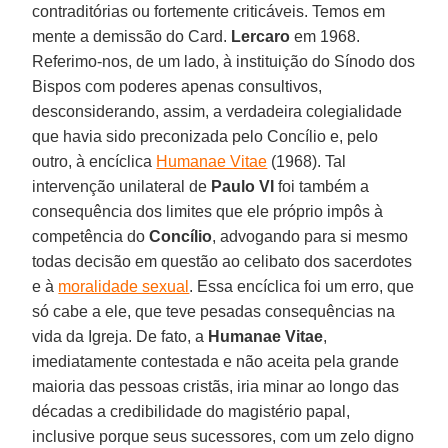
contraditórias ou fortemente criticáveis. Temos em
mente a demissão do Card.
Lercaro
em 1968.
Referimo-nos, de um lado, à instituição do Sínodo dos
Bispos com poderes apenas consultivos,
desconsiderando, assim, a verdadeira colegialidade
que havia sido preconizada pelo Concílio e, pelo
outro, à encíclica
Humanae Vitae
(1968). Tal
intervenção unilateral de
Paulo VI
foi também a
consequência dos limites que ele próprio impôs à
competência do
Concílio
, advogando para si mesmo
todas decisão em questão ao celibato dos sacerdotes
e à
moralidade sexual
. Essa encíclica foi um erro, que
só cabe a ele, que teve pesadas consequências na
vida da Igreja. De fato, a
Humanae Vitae
,
imediatamente contestada e não aceita pela grande
maioria das pessoas cristãs, iria minar ao longo das
décadas a credibilidade do magistério papal,
inclusive porque seus sucessores, com um zelo digno