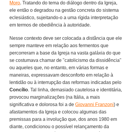
Moro
. Tratando do tema do diálogo dentro da Igreja,
ele então o degradou na gestão concreta do sistema
eclesiástico, sujeitando-o a uma rígida interpretação
em termos de obediência à autoridade.
Nesse contexto deve ser colocada a distância que ele
sempre manteve em relação aos fermentos que
percorreram a base da Igreja na vasta galáxia do que
se costumava chamar de "catolicismo da dissidência"
ou aqueles que, no entanto, em várias formas e
maneiras, expressavam desconforto em relação à
lentidão ou à interrupção das reformas indicadas pelo
Concílio
. Tal linha, demasiado cautelosa e identitária,
provocou marginalizações (na Itália, a mais
significativa e dolorosa foi a de
Giovanni Franzoni
) e
afastamentos da Igreja e colocou algumas das
premissas para a involução que, dos anos 1980 em
diante, condicionou o possível relançamento da