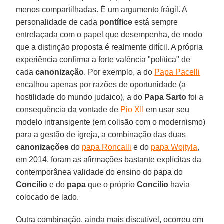
menos compartilhadas. É um argumento frágil. A
personalidade de cada
pontífice
está sempre
entrelaçada com o papel que desempenha, de modo
que a distinção proposta é realmente difícil. A própria
experiência confirma a forte valência "política" de
cada
canonização
. Por exemplo, a do
Papa Pacelli
encalhou apenas por razões de oportunidade (a
hostilidade do mundo judaico), a do
Papa Sarto
foi a
consequência da vontade de
Pio XII
em usar seu
modelo intransigente (em colisão com o modernismo)
para a gestão de igreja, a combinação das duas
canonizações
do
papa Roncalli
e do
papa Wojtyla
,
em 2014, foram as afirmações bastante explícitas da
contemporânea validade do ensino do papa do
Concílio
e do
papa
que o próprio
Concílio
havia
colocado de lado.
Outra combinação, ainda mais discutível, ocorreu em