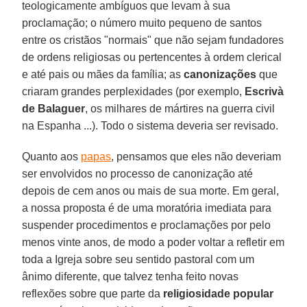
teologicamente ambíguos que levam à sua
proclamação; o número muito pequeno de santos
entre os cristãos "normais" que não sejam fundadores
de ordens religiosas ou pertencentes à ordem clerical
e até pais ou mães da família; as
canonizações
que
criaram grandes perplexidades (por exemplo,
Escrivà
de Balaguer
, os milhares de mártires na guerra civil
na Espanha ...). Todo o sistema deveria ser revisado.
Quanto aos
papas
, pensamos que eles não deveriam
ser envolvidos no processo de canonização até
depois de cem anos ou mais de sua morte. Em geral,
a nossa proposta é de uma moratória imediata para
suspender procedimentos e proclamações por pelo
menos vinte anos, de modo a poder voltar a refletir em
toda a Igreja sobre seu sentido pastoral com um
ânimo diferente, que talvez tenha feito novas
reflexões sobre que parte da
religiosidade popular