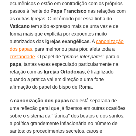
ecumênicos e estão em contradição com os próprios
passos à frente do
Papa Francisco
nas relações com
as outras Igrejas. O incômodo por essa linha do
Vaticano
tem sido expresso mais de uma vez e de
forma mais que explícita por expoentes muito
autorizados das
Igrejas evangélicas
. A
canonização
dos papas
, para melhor ou para pior, afeta toda a
cristandade
. O papel de "
primus inter pares
" para o
papa
, tantas vezes especulado particularmente na
relação com as
Igrejas Ortodoxas
, é fragilizado
quando a prática vai em direção a uma forte
afirmação do papel do bispo de Roma.
A
canonização dos papas
não está separada de
uma reflexão geral que já fizemos em outras ocasiões
sobre o sistema da "fábrica" dos beatos e dos santos:
a política grandemente inflacionária no número de
santos; os procedimentos secretos, caros e