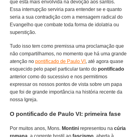
que está mais envolvida na devoção aos santos.
Essa interrupção serviria para entender se e quanto
seria a sua contradição com a mensagem radical do
Evangelho que combate toda forma de idolatria ou
superstição.
Tudo isso tem como premissa uma proclamação que
não compartilhamos, no momento que há uma grande
atenção no
pontificado de Paulo VI
, até agora quase
esquecido pelo papel particular tanto do
pontificado
anterior como do sucessivo e nos permitimos
expressar os nossos pontos de vista sobre um papa
que foi de grande importância na história recente da
nossa Igreja.
O pontificado de Paulo VI: primeira fase
Por muitos anos, Mons.
Montini
representou na
cúria
romana
, a corrente hostil ao
fascismo
, aberta à