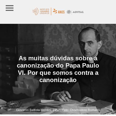
As muitas dúvidas sobre a
canonização do Papa Paulo
VI. Por que somos contra a
canonização
Giovanni Battista Montini, 1957 | Foto: Osservatore Romano