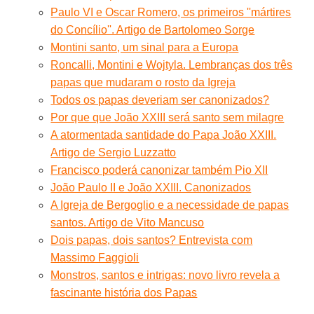
Paulo VI e Oscar Romero, os primeiros ''mártires
do Concílio''. Artigo de Bartolomeo Sorge
Montini santo, um sinal para a Europa
Roncalli, Montini e Wojtyla. Lembranças dos três
papas que mudaram o rosto da Igreja
Todos os papas deveriam ser canonizados?
Por que que João XXIII será santo sem milagre
A atormentada santidade do Papa João XXIII.
Artigo de Sergio Luzzatto
Francisco poderá canonizar também Pio XII
João Paulo II e João XXIII. Canonizados
A Igreja de Bergoglio e a necessidade de papas
santos. Artigo de Vito Mancuso
Dois papas, dois santos? Entrevista com
Massimo Faggioli
Monstros, santos e intrigas: novo livro revela a
fascinante história dos Papas