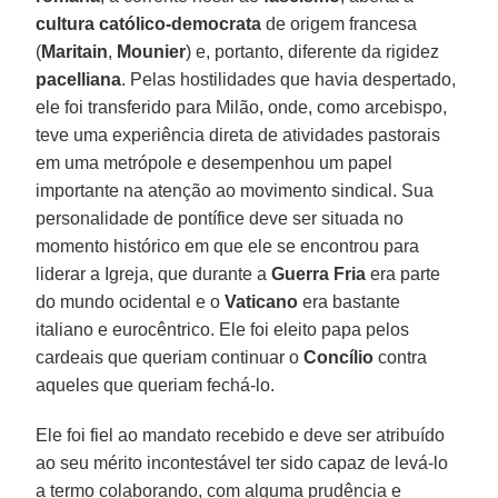
cultura católico-democrata
de origem francesa
(
Maritain
,
Mounier
) e, portanto, diferente da rigidez
pacelliana
. Pelas hostilidades que havia despertado,
ele foi transferido para Milão, onde, como arcebispo,
teve uma experiência direta de atividades pastorais
em uma metrópole e desempenhou um papel
importante na atenção ao movimento sindical. Sua
personalidade de pontífice deve ser situada no
momento histórico em que ele se encontrou para
liderar a Igreja, que durante a
Guerra Fria
era parte
do mundo ocidental e o
Vaticano
era bastante
italiano e eurocêntrico. Ele foi eleito papa pelos
cardeais que queriam continuar o
Concílio
contra
aqueles que queriam fechá-lo.
Ele foi fiel ao mandato recebido e deve ser atribuído
ao seu mérito incontestável ter sido capaz de levá-lo
a termo colaborando, com alguma prudência e