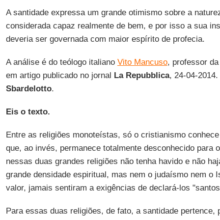
A santidade expressa um grande otimismo sobre a nature
considerada capaz realmente de bem, e por isso a sua inst
deveria ser governada com maior espírito de profecia.
A análise é do teólogo italiano
Vito Mancuso
, professor d
em artigo publicado no jornal
La Repubblica
, 24-04-2014.
Sbardelotto
.
Eis o texto.
Entre as religiões monoteístas, só o cristianismo conhec
que, ao invés, permanece totalmente desconhecido para o
nessas duas grandes religiões não tenha havido e não ha
grande densidade espiritual, mas nem o judaísmo nem o I
valor, jamais sentiram a exigências de declará-los "santos
Para essas duas religiões, de fato, a santidade pertence, 