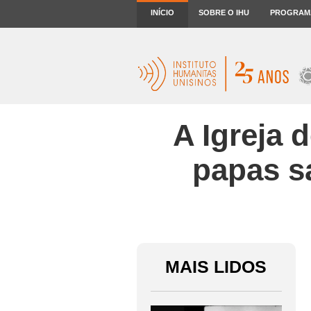
INÍCIO
SOBRE O IHU
PROGRAM
A Igreja 
papas s
MAIS LIDOS