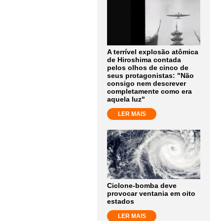
A terrível explosão atômica
de Hiroshima contada
pelos olhos de cinco de
seus protagonistas: "Não
consigo nem descrever
completamente como era
aquela luz"
LER MAIS
Ciclone-bomba deve
provocar ventania em oito
estados
LER MAIS