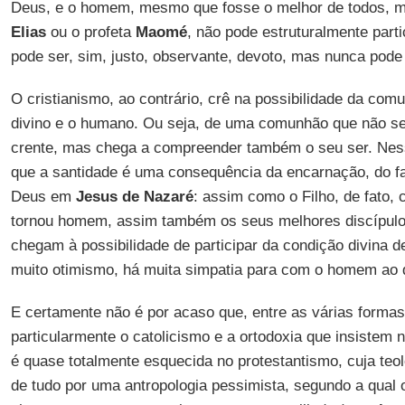
Deus, e o homem, mesmo que fosse o melhor de todos, m
Elias
ou o profeta
Maomé
, não pode estruturalmente partic
pode ser, sim, justo, observante, devoto, mas nunca pode
O cristianismo, ao contrário, crê na possibilidade da com
divino e o humano. Ou seja, de uma comunhão que não se
crente, mas chega a compreender também o seu ser. Ness
que a santidade é uma consequência da encarnação, do f
Deus em
Jesus de Nazaré
: assim como o Filho, de fato,
tornou homem, assim também os seus melhores discípul
chegam à possibilidade de participar da condição divina 
muito otimismo, há muita simpatia para com o homem ao d
E certamente não é por acaso que, entre as várias formas
particularmente o catolicismo e a ortodoxia que insistem n
é quase totalmente esquecida no protestantismo, cuja teo
de tudo por uma antropologia pessimista, segundo a qua