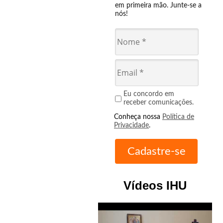
em primeira mão. Junte-se a
nós!
Eu concordo em
receber comunicações.
Conheça nossa
Política de
Privacidade
.
Vídeos IHU