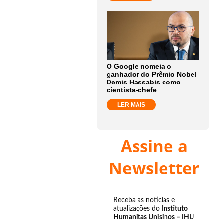
O Google nomeia o
ganhador do Prêmio Nobel
Demis Hassabis como
cientista-chefe
LER MAIS
Assine a
Newsletter
Receba as notícias e
atualizações do
Instituto
Humanitas Unisinos – IHU