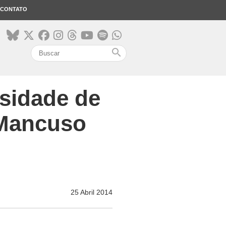
CONTATO
search
ssidade de
 Mancuso
25 Abril 2014