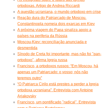
ortodoxas. Artigo de Andrea Riccardi
A questão ucraniana, o mundo ortodoxo em crise
Reação dura do Patriarcado de Moscou.
Constantinopla nomeia dois exarcas em Kiev
A próxima viagem do Papa sinaliza apoio a
países na periferia da Rússia
Moscou-Kiev: reconciliação anunciada e
desmentida
Sínodo de Creta foi importante, mas não foi "pan-
ortodoxo", afirma Igreja russa
Francisco, a ortodoxos russos: “Em Moscou, há
apenas um Patriarcado: o vosso; nós não
teremos outro”
“O Patriarca Cirilo está prestes a perder a Igreja
ortodoxa ucraniana”. Entrevista com Antoine
Arjakovsky
Francisco, um pontificado ''radical''. Entrevista