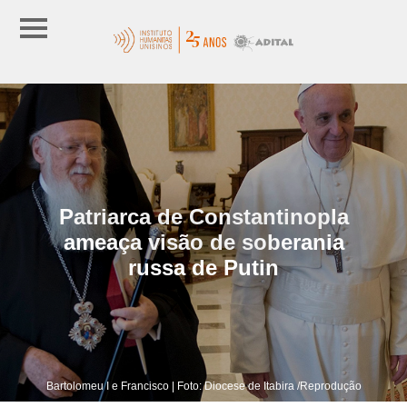
Patriarca de Constantinopla
ameaça visão de soberania
russa de Putin
Bartolomeu I e Francisco | Foto: Diocese de Itabira /Reprodução