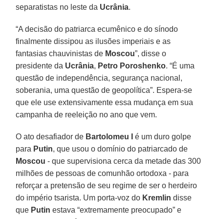
separatistas no leste da
Ucrânia
.
“A decisão do patriarca ecumênico e do sínodo
finalmente dissipou as ilusões imperiais e as
fantasias chauvinistas de
Moscou
”, disse o
presidente da
Ucrânia
,
Petro Poroshenko
. “É uma
questão de independência, segurança nacional,
soberania, uma questão de geopolítica”. Espera-se
que ele use extensivamente essa mudança em sua
campanha de reeleição no ano que vem.
O ato desafiador de
Bartolomeu I
é um duro golpe
para
Putin
, que usou o domínio do patriarcado de
Moscou
- que supervisiona cerca da metade das 300
milhões de pessoas de comunhão ortodoxa - para
reforçar a pretensão de seu regime de ser o herdeiro
do império tsarista. Um porta-voz do
Kremlin
disse
que
Putin
estava “extremamente preocupado” e