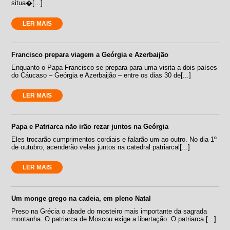
situa�[...]
LER MAIS
Francisco prepara viagem a Geórgia e Azerbaijão
Enquanto o Papa Francisco se prepara para uma visita a dois países
do Cáucaso – Geórgia e Azerbaijão – entre os dias 30 de[...]
LER MAIS
Papa e Patriarca não irão rezar juntos na Geórgia
Eles trocarão cumprimentos cordiais e falarão um ao outro. No dia 1º
de outubro, acenderão velas juntos na catedral patriarcal[...]
LER MAIS
Um monge grego na cadeia, em pleno Natal
Preso na Grécia o abade do mosteiro mais importante da sagrada
montanha. O patriarca de Moscou exige a libertação. O patriarca [...]