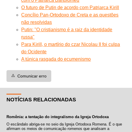
com o Patriarca Bartolomeu
O futuro de Putin de acordo com Patriarca Kirill
Concílio Pan-Ortodoxo de Creta e as questões
não resolvidas
Putin: "O cristianismo é a raiz da identidade
russa"
Para Kirill, o martírio do czar Nicolau II foi culpa
do Ocidente
A túnica rasgada do ecumenismo
⚠️
Comunicar erro
NOTÍCIAS RELACIONADAS
Romênia: a tentação do integralismo da Igreja Ortodoxa
O escândalo abriga-se no seio da Igreja Ortodoxa Romena. É o que
afirmam os meios de comunicação romenos que analisam a