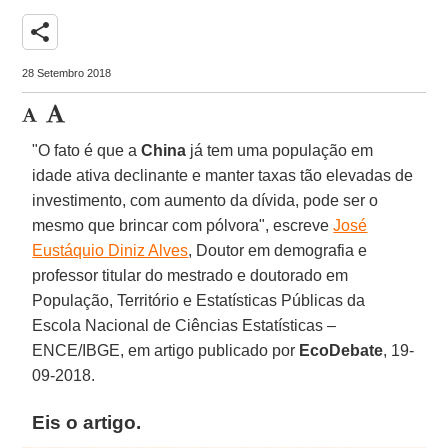
share
28 Setembro 2018
"O fato é que a
China
já tem uma população em
idade ativa declinante e manter taxas tão elevadas de
investimento, com aumento da dívida, pode ser o
mesmo que brincar com pólvora", escreve
José
Eustáquio Diniz Alves
, Doutor em demografia e
professor titular do mestrado e doutorado em
População, Território e Estatísticas Públicas da
Escola Nacional de Ciências Estatísticas –
ENCE/IBGE, em artigo publicado por
EcoDebate
, 19-
09-2018.
Eis o artigo.