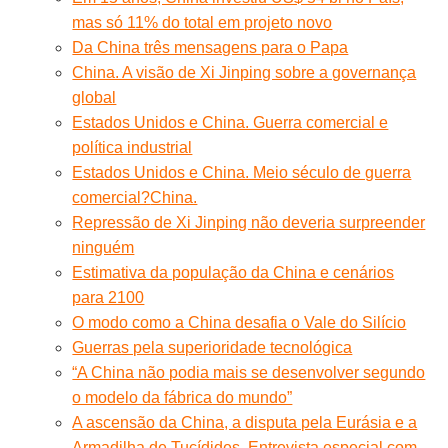
mas só 11% do total em projeto novo
Da China três mensagens para o Papa
China. A visão de Xi Jinping sobre a governança
global
Estados Unidos e China. Guerra comercial e
política industrial
Estados Unidos e China. Meio século de guerra
comercial?
China.
Repressão de Xi Jinping não deveria surpreender
ninguém
Estimativa da população da China e cenários
para 2100
O modo como a China desafia o Vale do Silício
Guerras pela superioridade tecnológica
“A China não podia mais se desenvolver segundo
o modelo da fábrica do mundo”
A ascensão da China, a disputa pela Eurásia e a
Armadilha de Tucídides. Entrevista especial com