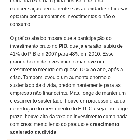
demanda externa líquida precisou de uma
compensação permanente e as autoridades chinesas
optaram por aumentar os investimentos e não o
consumo.
O gráfico abaixo mostra que a participação do
investimento bruto no
PIB
, que já era alto, subiu de
41% do PIB em 2007 para 48% em 2010. Esse
grande boom de investimento manteve um
crescimento medido em quase 10% ao ano, após a
crise. Também levou a um aumento enorme e
sustentado da dívida, predominantemente para as
empresas não financeiras. Mas, longe de manter um
crescimento sustentado, houve um processo gradual
de redução do crescimento do PIB. Ou seja, no longo
prazo, houve alta da taxa de investimento combinada
com crescimento lento do produto e
crescimento
acelerado da dívida
.