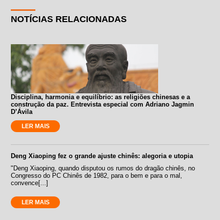
NOTÍCIAS RELACIONADAS
Disciplina, harmonia e equilíbrio: as religiões chinesas e a
construção da paz. Entrevista especial com Adriano Jagmin
D’Ávila
LER MAIS
Deng Xiaoping fez o grande ajuste chinês: alegoria e utopia
"Deng Xiaoping, quando disputou os rumos do dragão chinês, no
Congresso do PC Chinês de 1982, para o bem e para o mal,
convence[...]
LER MAIS