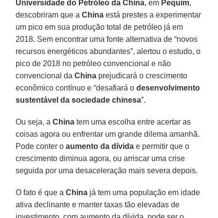
Universidade do Petróleo da China
, em
Pequim
,
descobriram que a
China
está prestes a experimentar
um pico em sua produção total de petróleo já em
2018. Sem encontrar uma fonte alternativa de “novos
recursos energéticos abundantes”, alertou o estudo, o
pico de 2018 no petróleo convencional e não
convencional da
China
prejudicará o crescimento
econômico contínuo e “desafiará o
desenvolvimento
sustentável da sociedade chinesa
”.
Ou seja, a
China
tem uma escolha entre acertar as
coisas agora ou enfrentar um grande dilema amanhã.
Pode conter o
aumento da dívida
e permitir que o
crescimento diminua agora, ou arriscar uma crise
seguida por uma desaceleração mais severa depois.
O fato é que a
China
já tem uma população em idade
ativa declinante e manter taxas tão elevadas de
investimento, com aumento da dívida, pode ser o