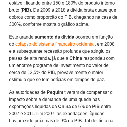
estável, ficando entre 150 e 180% do produto interno
bruto (
PIB
). De 2009 a 2018 a dívida bruta quase que
dobrou como proporção do PIB, chegando na casa de
300%, conforme mostra o gráfico acima.
Este grande
aumento da dívida
ocorreu em função
do
colapso do sistema financeiro ocidental
, em 2008,
e a subsequente recessão profunda que atingiu os
países de alta renda, já que a
China
respondeu com
um enorme programa de investimento no valor de
cerca de 12,5% do PIB, provavelmente o maior
estímulo que se tem notícias em tempos de paz.
As autoridades de
Pequim
tiveram de compensar o
impacto sobre a demanda de uma queda nas
exportações líquidas da
China
de 6% do
PIB
entre
2007 e 2011. Em 2007, as exportações líquidas
haviam sido próximas de 9% do
PIB
. Tal declínio na