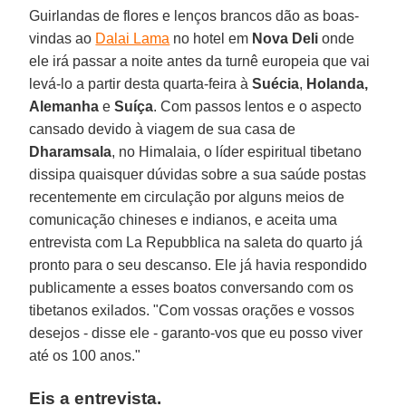
Guirlandas de flores e lenços brancos dão as boas-
vindas ao
Dalai Lama
no hotel em
Nova Deli
onde
ele irá passar a noite antes da turnê europeia que vai
levá-lo a partir desta quarta-feira à
Suécia
,
Holanda,
Alemanha
e
Suíça
. Com passos lentos e o aspecto
cansado devido à viagem de sua casa de
Dharamsala
, no Himalaia, o líder espiritual tibetano
dissipa quaisquer dúvidas sobre a sua saúde postas
recentemente em circulação por alguns meios de
comunicação chineses e indianos, e aceita uma
entrevista com La Repubblica na saleta do quarto já
pronto para o seu descanso. Ele já havia respondido
publicamente a esses boatos conversando com os
tibetanos exilados. "Com vossas orações e vossos
desejos - disse ele - garanto-vos que eu posso viver
até os 100 anos."
Eis a entrevista.