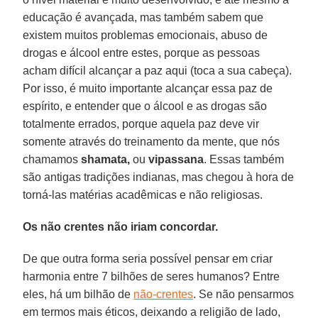
educação é avançada, mas também sabem que
existem muitos problemas emocionais, abuso de
drogas e álcool entre estes, porque as pessoas
acham difícil alcançar a paz aqui (toca a sua cabeça).
Por isso, é muito importante alcançar essa paz de
espírito, e entender que o álcool e as drogas são
totalmente errados, porque aquela paz deve vir
somente através do treinamento da mente, que nós
chamamos
shamata,
ou
vipassana
. Essas também
são antigas tradições indianas, mas chegou à hora de
torná-las matérias acadêmicas e não religiosas.
Os não crentes não iriam concordar.
De que outra forma seria possível pensar em criar
harmonia entre 7 bilhões de seres humanos? Entre
eles, há um bilhão de
não-crentes
. Se não pensarmos
em termos mais éticos, deixando a religião de lado,