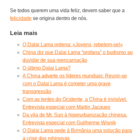
Se todos querem uma vida feliz, devem saber que a
felicidade
se origina dentro de nós.
Leia mais
O Dalai Lama ordena: «Jovens, rebelem-se!»
China diz que Dalai Lama “profana” o budismo ao
duvidar de sua reencarnação
O último Dalai Lama?
A China adverte os líderes mundiais: Reunir-se
com o Dalai Lama é cometer uma grave
transgressão
Com as lentes do Ocidente, a China é invisível.
Entrevista especial com Martin Jacques
Da vila de Mr. Sun à hiperurbanização chinesa.
Entrevista especial com Guilherme Wisnik
O Dalai Lama pede à Birmânia uma solução para
a crise dos rohingyas