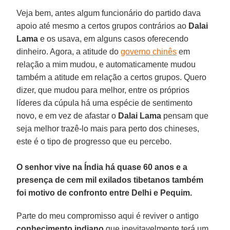
Veja bem, antes algum funcionário do partido dava
apoio até mesmo a certos grupos contrários ao
Dalai
Lama
e os usava, em alguns casos oferecendo
dinheiro. Agora, a atitude do
governo chinês
em
relação a mim mudou, e automaticamente mudou
também a atitude em relação a certos grupos. Quero
dizer, que mudou para melhor, entre os próprios
líderes da cúpula há uma espécie de sentimento
novo, e em vez de afastar o
Dalai Lama
pensam que
seja melhor trazê-lo mais para perto dos chineses,
este é o tipo de progresso que eu percebo.
O senhor vive na Índia há quase 60 anos e a
presença de cem mil exilados tibetanos também
foi motivo de confronto entre Delhi e Pequim.
Parte do meu compromisso aqui é reviver o antigo
conhecimento indiano
que inevitavelmente terá um