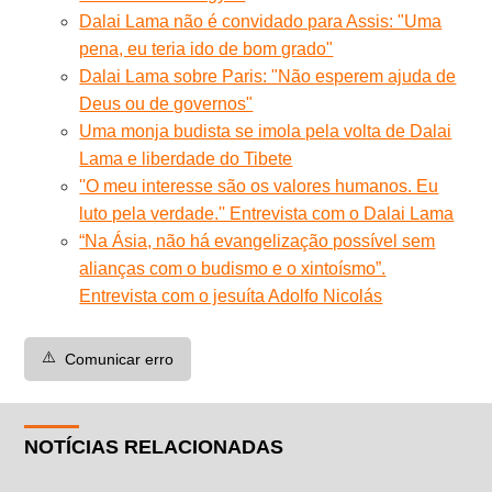
Dalai Lama não é convidado para Assis: "Uma
pena, eu teria ido de bom grado"
Dalai Lama sobre Paris: "Não esperem ajuda de
Deus ou de governos"
Uma monja budista se imola pela volta de Dalai
Lama e liberdade do Tibete
''O meu interesse são os valores humanos. Eu
luto pela verdade.'' Entrevista com o Dalai Lama
“Na Ásia, não há evangelização possível sem
alianças com o budismo e o xintoísmo”.
Entrevista com o jesuíta Adolfo Nicolás
⚠️
Comunicar erro
NOTÍCIAS RELACIONADAS