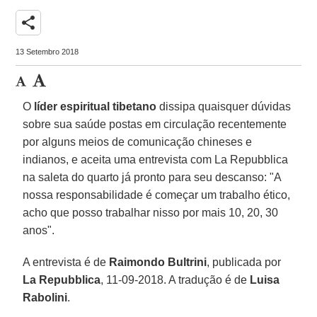
share
13 Setembro 2018
O
líder espiritual tibetano
dissipa quaisquer dúvidas
sobre sua saúde postas em circulação recentemente
por alguns meios de comunicação chineses e
indianos, e aceita uma entrevista com La Repubblica
na saleta do quarto já pronto para seu descanso: "A
nossa responsabilidade é começar um trabalho ético,
acho que posso trabalhar nisso por mais 10, 20, 30
anos".
A entrevista é de
Raimondo Bultrini
, publicada por
La Repubblica
, 11-09-2018. A tradução é de
Luisa
Rabolini
.