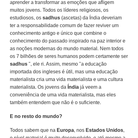
aprender a transformar as emoções que afligem
muitos jovens. Todos os líderes religiosos, os
estudiosos, os
sadhus
(ascetas) da Índia deveriam
ter a responsabilidade comum de fazer reviver um
conhecimento antigo e único que combine o
conhecimento do passado inspirado na paz interior e
as noções modernas do mundo material. Nem todos
os 7 bilhões de seres humanos podem certamente ser
sadhus
", ele ri. Assim, mesmo "a educação
importada dos ingleses é útil, mas uma educação
materialista cria uma vida materialista e uma cultura
materialista. Os jovens da
Índia
já veem a
conveniência de uma vida materialista, mas eles
também entendem que não é o suficiente.
E no resto do mundo?
Todos sabem que na
Europa
, nos
Estados Unidos
,
o nível material é muito desenvolvido, e até mesmo a