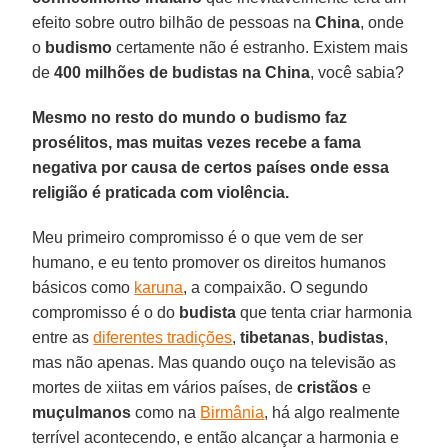
efeito sobre outro bilhão de pessoas na
China
, onde
o
budismo
certamente não é estranho. Existem mais
de
400 milhões de budistas na
China
, você sabia?
Mesmo no resto do mundo o budismo faz
prosélitos, mas muitas vezes recebe a fama
negativa por causa de certos países onde essa
religião é praticada com violência.
Meu primeiro compromisso é o que vem de ser
humano, e eu tento promover os direitos humanos
básicos como
karuna
, a compaixão. O segundo
compromisso é o do
budista
que tenta criar harmonia
entre as
diferentes tradições
,
tibetanas
,
budistas
,
mas não apenas. Mas quando ouço na televisão as
mortes de xiitas em vários países, de
cristãos
e
muçulmanos
como na
Birmânia
, há algo realmente
terrível acontecendo, e então alcançar a harmonia e