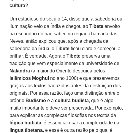
cultura?
Um estudioso do século 14, disse que a sabedoria ou
iluminação veio da Índia e chegou ao
Tibete
envolto
na escuridão do não saber, na região chamada das
Neves, então explicou que, após a chegada da
sabedoria da
Índia
, o
Tibete
ficou claro e começou a
brilhar. É verdade. Agora o
Tibete
preserva uma
tradição que vem especialmente da universidade de
Nalandra
(a maior do Oriente destruída pelos
islâmicos Moghul
no ano 1000) e que preservemos
graças aos textos traduzidos antes da destruição dos
originais. Por essa razão, faço uma distinção entre o
próprio
Budismo
e a
cultura budista
, que é algo
muito importante e deve ser preservada. Por exemplo,
para explicar as complexas filosofias nos textos da
lógica budista
, é essencial usar a complexidade da
língua tibetana
, e essa é outra razão pelo qual é