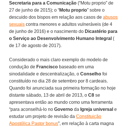
Secretaria para a Comunicação
(“Motu proprio” de
27 de junho de 2015); o “
Motu proprio
” sobre o
descuido dos bispos em relação aos casos de
abusos
sexuais
contra menores e adultos vulneráveis (de 4
de junho de 2016) e o nascimento do
Dicastério para
o Serviço ao Desenvolvimento Humano Integral
(
de 17 de agosto de 2017).
Considerado o mais claro exemplo do modelo de
condução de
Francisco
baseado em uma
sinodalidade e descentralização, o
Conselho
foi
constituído no dia 28 de setembro por 8 cardeais.
Quando foi anunciada sua primeira formação no hoje
distante sábado, 13 de abril de 2013, o
C8
se
apresentava então ao mundo como uma ferramenta
“para aconselhá-lo no
Governo
da
Igreja universal
e
estudar um projeto de revisão da
Constituição
Apostólica Pastor bonus
”, em relação à carta magna