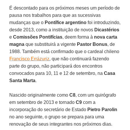
É descontado para os próximos meses um período de
pausa nos trabalhos para que as sucessivas
mudanças que o
Pontífice argentino
foi introduzindo,
desde 2013, como a instituição de novos
Dicastérios
e
Comissões Pontifícias
, deem forma à
nova carta
magna
que substituirá a vigente
Pastor Bonus
, de
1988. Também está confirmado que o cardeal chileno
Francisco Errázuriz
, que não continuará fazendo
parte do grupo, não participará dos encontros
convocados para 10, 11 e 12 de setembro, na
Casa
Santa Marta
.
Nascido originalmente como
C8
, com um quirógrafo
em setembro de 2013 e tornado
C9
com a
incorporação do secretário de Estado
Pietro Parolin
no ano seguinte, o grupo se prepara para uma
renovação de seus integrantes nos próximos dias.