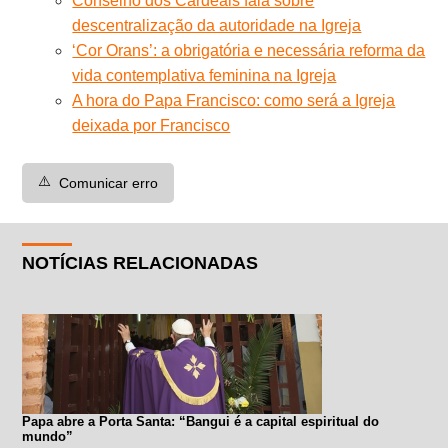
Conselho dos Cardeais fala sobre
descentralização da autoridade na Igreja
‘Cor Orans’: a obrigatória e necessária reforma da
vida contemplativa feminina na Igreja
A hora do Papa Francisco: como será a Igreja
deixada por Francisco
⚠️
Comunicar erro
NOTÍCIAS RELACIONADAS
Papa abre a Porta Santa: “Bangui é a capital espiritual do
mundo”