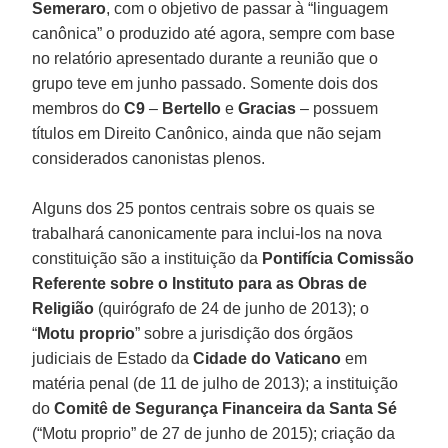
Semeraro
, com o objetivo de passar à “linguagem
canônica” o produzido até agora, sempre com base
no relatório apresentado durante a reunião que o
grupo teve em junho passado. Somente dois dos
membros do
C9
–
Bertello
e
Gracias
– possuem
títulos em Direito Canônico, ainda que não sejam
considerados canonistas plenos.
Alguns dos 25 pontos centrais sobre os quais se
trabalhará canonicamente para inclui-los na nova
constituição são a instituição da
Pontifícia Comissão
Referente sobre o Instituto para as Obras de
Religião
(quirógrafo de 24 de junho de 2013); o
“
Motu proprio
” sobre a jurisdição dos órgãos
judiciais de Estado da
Cidade do Vaticano
em
matéria penal (de 11 de julho de 2013); a instituição
do
Comitê de Segurança Financeira da Santa Sé
(“Motu proprio” de 27 de junho de 2015); criação da