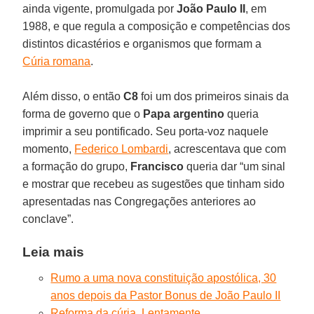
ainda vigente, promulgada por
João Paulo II
, em
1988, e que regula a composição e competências dos
distintos dicastérios e organismos que formam a
Cúria romana
.
Além disso, o então
C8
foi um dos primeiros sinais da
forma de governo que o
Papa argentino
queria
imprimir a seu pontificado. Seu porta-voz naquele
momento,
Federico Lombardi
, acrescentava que com
a formação do grupo,
Francisco
queria dar “um sinal
e mostrar que recebeu as sugestões que tinham sido
apresentadas nas Congregações anteriores ao
conclave”.
Leia mais
Rumo a uma nova constituição apostólica, 30
anos depois da Pastor Bonus de João Paulo II
Reforma da cúria. Lentamente...