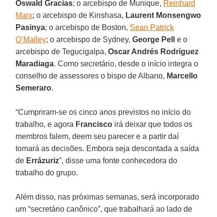
Oswald Gracias
; o arcebispo de Munique,
Reinhard
Marx
; o arcebispo de Kinshasa,
Laurent Monsengwo
Pasinya
; o arcebispo de Boston,
Sean Patrick
O’Malley
; o arcebispo de Sydney,
George Pell
e o
arcebispo de Tegucigalpa,
Oscar Andrés Rodríguez
Maradiaga
. Como secretário, desde o início integra o
conselho de assessores o bispo de Albano,
Marcello
Semeraro
.
“Cumpriram-se os cinco anos previstos no início do
trabalho, e agora
Francisco
irá deixar que todos os
membros falem, deem seu parecer e a partir daí
tomará as decisões. Embora seja descontada a saída
de
Errázuriz
”, disse uma fonte conhecedora do
trabalho do grupo.
Além disso, nas próximas semanas, será incorporado
um “secretário canônico”, que trabalhará ao lado de