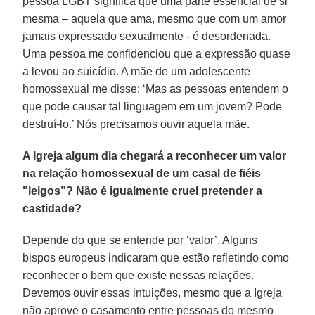
pessoa LGBT significa que uma parte essencial de si
mesma – aquela que ama, mesmo que com um amor
jamais expressado sexualmente - é desordenada.
Uma pessoa me confidenciou que a expressão quase
a levou ao suicídio. A mãe de um adolescente
homossexual me disse: ‘Mas as pessoas entendem o
que pode causar tal linguagem em um jovem? Pode
destruí-lo.’ Nós precisamos ouvir aquela mãe.
A Igreja algum dia chegará a reconhecer um valor
na relação homossexual de um casal de fiéis
"leigos”? Não é igualmente cruel pretender a
castidade?
Depende do que se entende por ‘valor’. Alguns
bispos europeus indicaram que estão refletindo como
reconhecer o bem que existe nessas relações.
Devemos ouvir essas intuições, mesmo que a Igreja
não aprove o casamento entre pessoas do mesmo