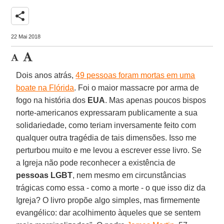
share
22 Mai 2018
Dois anos atrás,
49 pessoas foram mortas em uma
boate na Flórida
. Foi o maior massacre por arma de
fogo na história dos
EUA
. Mas apenas poucos bispos
norte-americanos expressaram publicamente a sua
solidariedade, como teriam inversamente feito com
qualquer outra tragédia de tais dimensões. Isso me
perturbou muito e me levou a escrever esse livro. Se
a Igreja não pode reconhecer a existência de
pessoas LGBT
, nem mesmo em circunstâncias
trágicas como essa - como a morte - o que isso diz da
Igreja? O livro propõe algo simples, mas firmemente
evangélico: dar acolhimento àqueles que se sentem