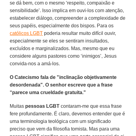
se dá bem, com o mesmo ‘respeito, compaixão e
sensibilidade’. Isso implica em ouvi-los com atenção,
estabelecer diálogo, compreender a complexidade de
seus papéis, especialmente dos bispos. Para os
católicos LGBT
poderia resultar muito difícil ouvir,
especialmente se eles se sentiram insultados,
excluídos e marginalizados. Mas, mesmo que eu
considere alguns pastores como ‘inimigos’, Jesus
convida-nos a amá-los.
O Catecismo fala de "inclinação objetivamente
desordenada". O senhor escreve que a frase
“parece uma crueldade gratuita."
Muitas
pessoas LGBT
contaram-me que essa frase
fere profundamente. É claro, devemos entender que é
uma terminologia teológica com um significado
preciso que vem da filosofia tomista. Mas para uma