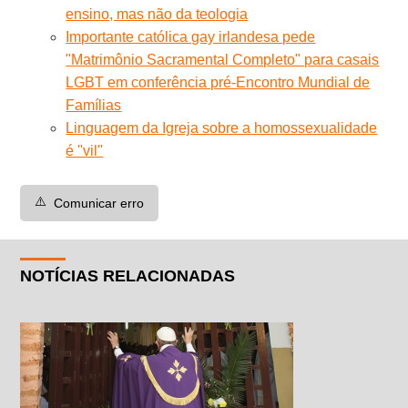
ensino, mas não da teologia
Importante católica gay irlandesa pede
"Matrimônio Sacramental Completo" para casais
LGBT em conferência pré-Encontro Mundial de
Famílias
Linguagem da Igreja sobre a homossexualidade
é ''vil''
⚠️
Comunicar erro
NOTÍCIAS RELACIONADAS