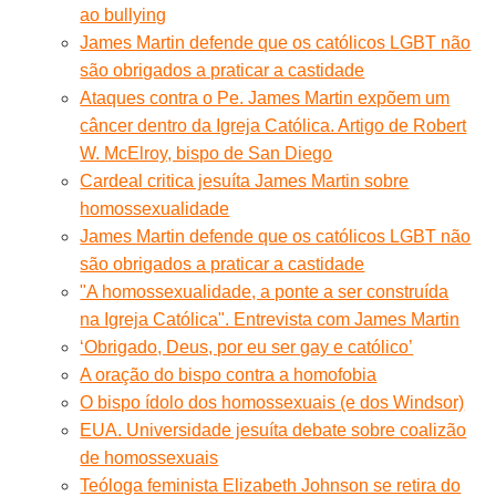
ao bullying
James Martin defende que os católicos LGBT não
são obrigados a praticar a castidade
Ataques contra o Pe. James Martin expõem um
câncer dentro da Igreja Católica. Artigo de Robert
W. McElroy, bispo de San Diego
Cardeal critica jesuíta James Martin sobre
homossexualidade
James Martin defende que os católicos LGBT não
são obrigados a praticar a castidade
"A homossexualidade, a ponte a ser construída
na Igreja Católica". Entrevista com James Martin
‘Obrigado, Deus, por eu ser gay e católico’
A oração do bispo contra a homofobia
O bispo ídolo dos homossexuais (e dos Windsor)
EUA. Universidade jesuíta debate sobre coalizão
de homossexuais
Teóloga feminista Elizabeth Johnson se retira do