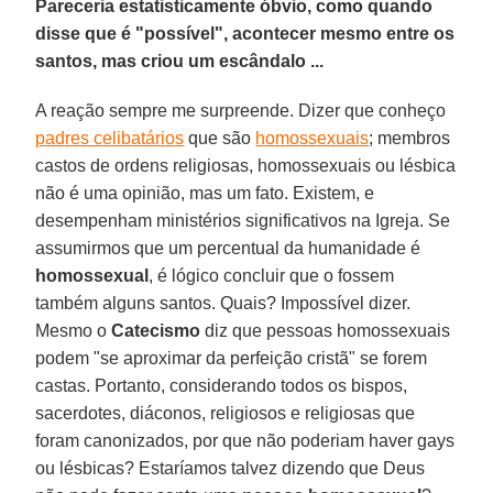
Pareceria estatisticamente óbvio, como quando
disse que é "possível", acontecer mesmo entre os
santos, mas criou um escândalo ...
A reação sempre me surpreende. Dizer que conheço
padres celibatários
que são
homossexuais
; membros
castos de ordens religiosas, homossexuais ou lésbica
não é uma opinião, mas um fato. Existem, e
desempenham ministérios significativos na Igreja. Se
assumirmos que um percentual da humanidade é
homossexual
, é lógico concluir que o fossem
também alguns santos. Quais? Impossível dizer.
Mesmo o
Catecismo
diz que pessoas homossexuais
podem "se aproximar da perfeição cristã" se forem
castas. Portanto, considerando todos os bispos,
sacerdotes, diáconos, religiosos e religiosas que
foram canonizados, por que não poderiam haver gays
ou lésbicas? Estaríamos talvez dizendo que Deus