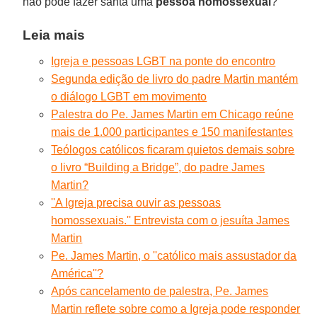
não pode fazer santa uma
pessoa homossexual
?
Leia mais
Igreja e pessoas LGBT na ponte do encontro
Segunda edição de livro do padre Martin mantém
o diálogo LGBT em movimento
Palestra do Pe. James Martin em Chicago reúne
mais de 1.000 participantes e 150 manifestantes
Teólogos católicos ficaram quietos demais sobre
o livro “Building a Bridge”, do padre James
Martin?
''A Igreja precisa ouvir as pessoas
homossexuais.'' Entrevista com o jesuíta James
Martin
Pe. James Martin, o ''católico mais assustador da
América''?
Após cancelamento de palestra, Pe. James
Martin reflete sobre como a Igreja pode responder