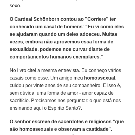
sexo.
O Cardeal Schönborn contou ao "Corriere" ter
conhecido um casal de homens: "Eu vi como eles
se ajudaram quando um deles adoeceu. Muitas
vezes, embora não aprovemos essa forma de
sexualidade, podemos nos curvar diante de
comportamentos humanos exemplares."
No livro citei a mesma entrevista. Eu conheço vários
casais como esse. Um amigo meu
homossexual
,
cuidou por vinte anos de seu companheiro. E isso é,
sem dúvida, uma forma de amor - amor capaz de
sacrifício. Precisamos nos perguntar: o que está nos
ensinando aqui o Espírito Santo?.
O senhor escreve de sacerdotes e religiosos "que
são homossexuais e observam a castidade".