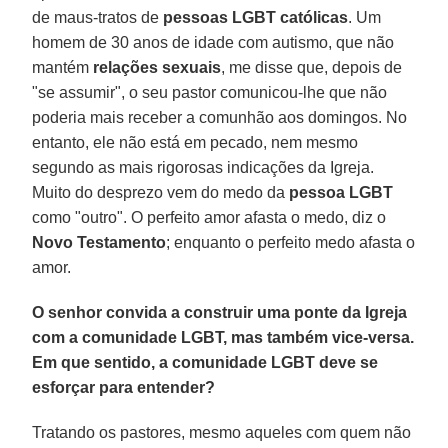
de maus-tratos de
pessoas LGBT católicas
. Um
homem de 30 anos de idade com autismo, que não
mantém
relações sexuais
, me disse que, depois de
"se assumir", o seu pastor comunicou-lhe que não
poderia mais receber a comunhão aos domingos. No
entanto, ele não está em pecado, nem mesmo
segundo as mais rigorosas indicações da Igreja.
Muito do desprezo vem do medo da
pessoa LGBT
como "outro". O perfeito amor afasta o medo, diz o
Novo Testamento
; enquanto o perfeito medo afasta o
amor.
O senhor convida a construir uma ponte da Igreja
com a comunidade LGBT, mas também vice-versa.
Em que sentido, a comunidade LGBT deve se
esforçar para entender?
Tratando os pastores, mesmo aqueles com quem não