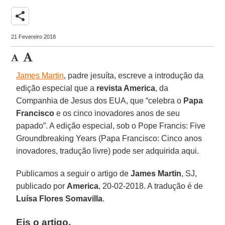
share
21 Fevereiro 2018
James Martin
, padre jesuíta, escreve a introdução da
edição especial que a
revista America
, da
Companhia de Jesus dos EUA, que “celebra o
Papa
Francisco
e os cinco inovadores anos de seu
papado”. A edição especial, sob o Pope Francis: Five
Groundbreaking Years (Papa Francisco: Cinco anos
inovadores, tradução livre) pode ser adquirida aqui.
Publicamos a seguir o artigo de
James Martin
, SJ,
publicado por
America
, 20-02-2018. A tradução é de
Luísa Flores Somavilla
.
Eis o artigo.