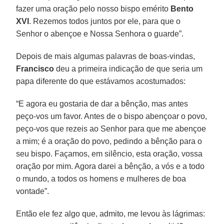
fazer uma oração pelo nosso bispo emérito
Bento
XVI
. Rezemos todos juntos por ele, para que o
Senhor o abençoe e Nossa Senhora o guarde”.
Depois de mais algumas palavras de boas-vindas,
Francisco
deu a primeira indicação de que seria um
papa diferente do que estávamos acostumados:
“E agora eu gostaria de dar a bênção, mas antes
peço-vos um favor. Antes de o bispo abençoar o povo,
peço-vos que rezeis ao Senhor para que me abençoe
a mim; é a oração do povo, pedindo a bênção para o
seu bispo. Façamos, em silêncio, esta oração, vossa
oração por mim. Agora darei a bênção, a vós e a todo
o mundo, a todos os homens e mulheres de boa
vontade”.
Então ele fez algo que, admito, me levou às lágrimas: