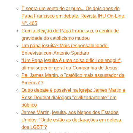
E sopra um vento de ar puro... Os dois anos de
Papa Francisco em debate. Revista IHU On-Line,
Nº. 465
Com a eleição do Papa Francisco, o centro de
gravidade do catolicismo mudou
Um papa jesuíta? Mais responsabilidade.
Entrevista com Antonio Spadaro
“Um Papa jesuíta é uma coisa difícil de engolir”,
afirma superior geral da Companhia de Jesus
Pe. James Martin, o ''católico mais assustador da
América''?
Outro debate é possível na Igreja: James Martin e
Ross Douthat dialogam ''civilizadamente'' em
público
James Martin, jesuíta, aos bispos dos Estados
Unidos: “Onde estão as declarações em defesa
dos LGBT”?