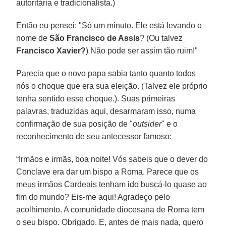
autoritária e tradicionalista.)
Então eu pensei: "Só um minuto. Ele está levando o
nome de
São Francisco de Assis
? (Ou talvez
Francisco Xavier?
) Não pode ser assim tão ruim!"
Parecia que o novo papa sabia tanto quanto todos
nós o choque que era sua eleição. (Talvez ele próprio
tenha sentido esse choque.). Suas primeiras
palavras, traduzidas aqui, desarmaram isso, numa
confirmação de sua posição de "
outsider
" e o
reconhecimento de seu antecessor famoso:
“Irmãos e irmãs, boa noite! Vós sabeis que o dever do
Conclave era dar um bispo a Roma. Parece que os
meus irmãos Cardeais tenham ido buscá-lo quase ao
fim do mundo? Eis-me aqui! Agradeço pelo
acolhimento. A comunidade diocesana de Roma tem
o seu bispo. Obrigado. E, antes de mais nada, quero