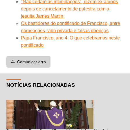
''Não cedam às intimidações'', dizem ex-alunos
depois de cancelamento de palestra com o
jesuíta James Martin
Os bastidores do pontificado de Francisco, entre
nomeações, vida privada e falsas doenças
Papa Francisco, ano 4. O que celebramos neste
pontificado
⚠️
Comunicar erro
NOTÍCIAS RELACIONADAS