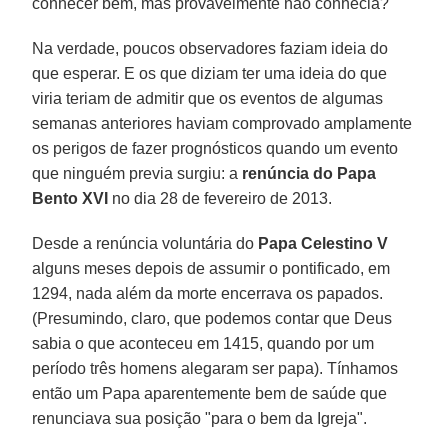
conhecer bem, mas provavelmente não conhecia?
Na verdade, poucos observadores faziam ideia do
que esperar. E os que diziam ter uma ideia do que
viria teriam de admitir que os eventos de algumas
semanas anteriores haviam comprovado amplamente
os perigos de fazer prognósticos quando um evento
que ninguém previa surgiu: a
renúncia do Papa
Bento XVI
no dia 28 de fevereiro de 2013.
Desde a renúncia voluntária do
Papa Celestino V
alguns meses depois de assumir o pontificado, em
1294, nada além da morte encerrava os papados.
(Presumindo, claro, que podemos contar que Deus
sabia o que aconteceu em 1415, quando por um
período três homens alegaram ser papa). Tínhamos
então um Papa aparentemente bem de saúde que
renunciava sua posição "para o bem da Igreja".