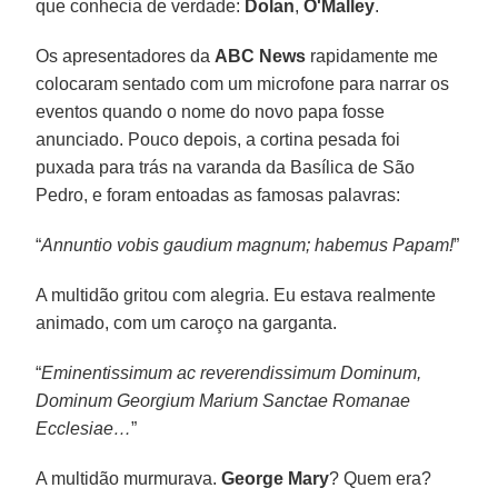
que conhecia de verdade:
Dolan
,
O'Malley
.
Os apresentadores da
ABC News
rapidamente me
colocaram sentado com um microfone para narrar os
eventos quando o nome do novo papa fosse
anunciado. Pouco depois, a cortina pesada foi
puxada para trás na varanda da Basílica de São
Pedro, e foram entoadas as famosas palavras:
“
Annuntio vobis gaudium magnum; habemus Papam!
”
A multidão gritou com alegria. Eu estava realmente
animado, com um caroço na garganta.
“
Eminentissimum ac reverendissimum Dominum,
Dominum Georgium Marium Sanctae Romanae
Ecclesiae…
”
A multidão murmurava.
George Mary
? Quem era?