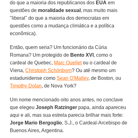
do que a maioria dos republicanos dos
EUA
em
questões de
moralidade sexual
, mas muito mais
"liberal" do que a maioria dos democratas em
questões como a mudança climática e a política
econômica).
Então, quem seria? Um funcionário da Cúria
Romana? Um protegido de
Bento XVI
, como o
cardeal de Quebec,
Marc Ouellet
ou o cardeal de
Viena,
Christoph Schönborn
? Ou até mesmo um
estadunidense como
Sean O'Malley
, de Boston, ou
Timothy Dolan
, de Nova York?
Um nome mencionado oito anos antes, no conclave
que elegeu
Joseph Ratzinger
papa, ainda apareceu
aqui e ali, mas sua estrela parecia brilhar mais forte:
Jorge Mario Bergoglio
, S.J., o Cardeal-Arcebispo de
Buenos Aires, Argentina.