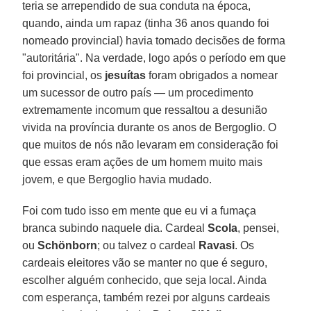
teria se arrependido de sua conduta na época,
quando, ainda um rapaz (tinha 36 anos quando foi
nomeado provincial) havia tomado decisões de forma
"autoritária". Na verdade, logo após o período em que
foi provincial, os
jesuítas
foram obrigados a nomear
um sucessor de outro país — um procedimento
extremamente incomum que ressaltou a desunião
vivida na província durante os anos de Bergoglio. O
que muitos de nós não levaram em consideração foi
que essas eram ações de um homem muito mais
jovem, e que Bergoglio havia mudado.
Foi com tudo isso em mente que eu vi a fumaça
branca subindo naquele dia. Cardeal
Scola
, pensei,
ou
Schönborn
; ou talvez o cardeal
Ravasi
. Os
cardeais eleitores vão se manter no que é seguro,
escolher alguém conhecido, que seja local. Ainda
com esperança, também rezei por alguns cardeais