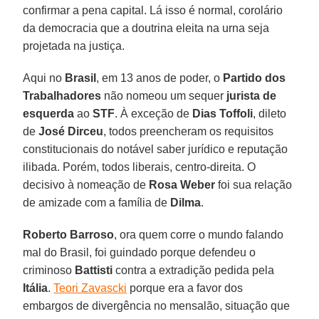
confirmar a pena capital. Lá isso é normal, corolário
da democracia que a doutrina eleita na urna seja
projetada na justiça.
Aqui no
Brasil
, em 13 anos de poder, o
Partido dos
Trabalhadores
não nomeou um sequer
jurista de
esquerda
ao
STF
. À exceção de
Dias Toffoli
, dileto
de
José Dirceu
, todos preencheram os requisitos
constitucionais do notável saber jurídico e reputação
ilibada. Porém, todos liberais, centro-direita. O
decisivo à nomeação de
Rosa Weber
foi sua relação
de amizade com a família de
Dilma
.
Roberto Barroso
, ora quem corre o mundo falando
mal do Brasil, foi guindado porque defendeu o
criminoso
Battisti
contra a extradição pedida pela
Itália
.
Teori Zavascki
porque era a favor dos
embargos de divergência no mensalão, situação que