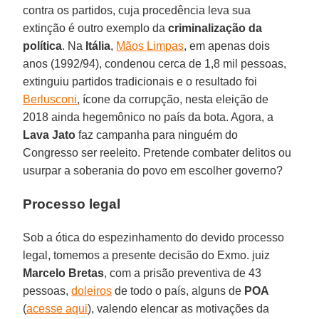
contra os partidos, cuja procedência leva sua
extinção é outro exemplo da
criminalização da
política
. Na
Itália
,
Mãos Limpas
, em apenas dois
anos (1992/94), condenou cerca de 1,8 mil pessoas,
extinguiu partidos tradicionais e o resultado foi
Berlusconi
, ícone da corrupção, nesta eleição de
2018 ainda hegemônico no país da bota. Agora, a
Lava Jato
faz campanha para ninguém do
Congresso ser reeleito. Pretende combater delitos ou
usurpar a soberania do povo em escolher governo?
Processo legal
Sob a ótica do espezinhamento do devido processo
legal, tomemos a presente decisão do Exmo. juiz
Marcelo Bretas
, com a prisão preventiva de 43
pessoas,
doleiros
de todo o país, alguns de
POA
(
acesse aqui
), valendo elencar as motivações da