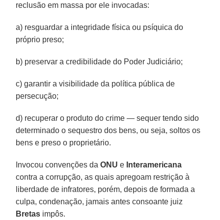
reclusão em massa por ele invocadas:
a) resguardar a integridade física ou psíquica do
próprio preso;
b) preservar a credibilidade do Poder Judiciário;
c) garantir a visibilidade da política pública de
persecução;
d) recuperar o produto do crime — sequer tendo sido
determinado o sequestro dos bens, ou seja, soltos os
bens e preso o proprietário.
Invocou convenções da
ONU
e
Interamericana
contra a corrupção, as quais apregoam restrição à
liberdade de infratores, porém, depois de formada a
culpa, condenação, jamais antes consoante juiz
Bretas
impôs.