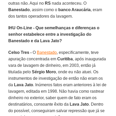
outras não. Aqui no
RS
nada aconteceu. O
Banestado
, assim como o
banco Araucária
, eram
dos tantos operadores da lavagem.
IHU On-Line - Que semelhanças e diferenças o
senhor estabelece entre a investigação do
Banestado e da Lava Jato?
Celso Tres -
O
Banestado
, especificamente, teve
apuração concentrada em
Curitiba
, após inaugurada
vara de lavagem de dinheiro, em 2003, então já
titulada pelo
Sérgio Moro
, onde eu não atuei. Os
instrumentos de investigação de então não eram os
da
Lava Jato
. Inúmeros fatos eram anteriores à lei de
lavagem, editada em 1998. Não havia como rastrear
dinheiro no exterior, saber quem de fato eram os
destinatários, consoante êxito da
Lava Jato
. Dentro
do possível, conseguiram salvar repressão que já se