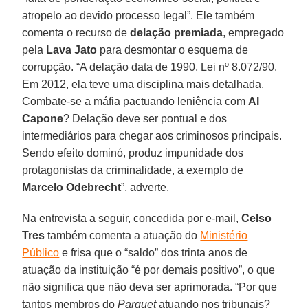
atropelo ao devido processo legal”. Ele também
comenta o recurso de
delação premiada
, empregado
pela
Lava Jato
para desmontar o esquema de
corrupção. “A delação data de 1990, Lei nº 8.072/90.
Em 2012, ela teve uma disciplina mais detalhada.
Combate-se a máfia pactuando leniência com
Al
Capone
? Delação deve ser pontual e dos
intermediários para chegar aos criminosos principais.
Sendo efeito dominó, produz impunidade dos
protagonistas da criminalidade, a exemplo de
Marcelo Odebrecht
”, adverte.
Na entrevista a seguir, concedida por e-mail,
Celso
Tres
também comenta a atuação do
Ministério
Público
e frisa que o “saldo” dos trinta anos de
atuação da instituição “é por demais positivo”, o que
não significa que não deva ser aprimorada. “Por que
tantos membros do
Parquet
atuando nos tribunais?