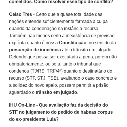
cometidos. Como resolver esse tipo de conflito?
Celso Tres -
Certo que a quase totalidade das
nações entende suficientemente formada a culpa
quando da condenação na instância recursal.
Também não menos certo a inexistência de previsão
explícita quanto é nossa
Constituição
, no sentido da
presunção de inocência
até o trânsito em julgado.
Defendo que possa ser executada a pena, porém não
obrigatoriamente, ou seja, tanto o tribunal que
condenou (TJ/RS, TRF/4ª) quanto o destinatário do
recurso (STF, STJ, TSE), avaliando o caso concreto e
a solidez do novo apelo, possam permitir a prisão
aguardado o
trânsito em julgado
.
IHU On-Line - Que avaliação faz da decisão do
STF no julgamento do pedido de habeas corpus
do ex-presidente Lula?