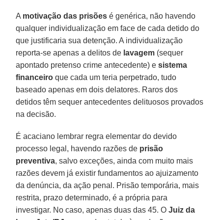
A
motivação das prisões
é genérica, não havendo
qualquer individualização em face de cada detido do
que justificaria sua detenção. A individualização
reporta-se apenas a delitos de
lavagem
(sequer
apontado pretenso crime antecedente) e
sistema
financeiro
que cada um teria perpetrado, tudo
baseado apenas em dois delatores. Raros dos
detidos têm sequer antecedentes delituosos provados
na decisão.
É acaciano lembrar regra elementar do devido
processo legal, havendo razões de
prisão
preventiva
, salvo exceções, ainda com muito mais
razões devem já existir fundamentos ao ajuizamento
da denúncia, da ação penal. Prisão temporária, mais
restrita, prazo determinado, é a própria para
investigar. No caso, apenas duas das 45. O
Juiz da