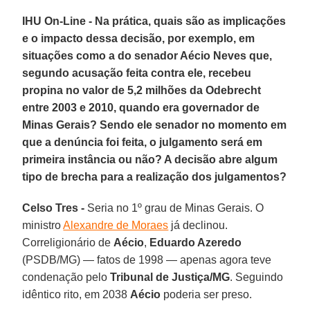
IHU On-Line - Na prática, quais são as implicações
e o impacto dessa decisão, por exemplo, em
situações como a do senador Aécio Neves que,
segundo acusação feita contra ele, recebeu
propina no valor de 5,2 milhões da Odebrecht
entre 2003 e 2010, quando era governador de
Minas Gerais? Sendo ele senador no momento em
que a denúncia foi feita, o julgamento será em
primeira instância ou não? A decisão abre algum
tipo de brecha para a realização dos julgamentos?
Celso Tres -
Seria no 1º grau de Minas Gerais. O
ministro
Alexandre de Moraes
já declinou.
Correligionário de
Aécio
,
Eduardo Azeredo
(PSDB/MG) — fatos de 1998 — apenas agora teve
condenação pelo
Tribunal de Justiça/MG
. Seguindo
idêntico rito, em 2038
Aécio
poderia ser preso.