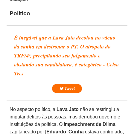
Político
É inegável que a Lava Jato decolou no vácuo
da sanha em destronar o PT. O atropelo do
TRF/4ª, precipitando seu julgamento e
obstando sua candidatura, é categórico - Celso
Tres
Tweet
No aspecto político, a
Lava Jato
não se restringiu a
imputar delitos às pessoas, mas derrubou governo e
instituições da política. O
impeachment de Dilma
capitaneado por [
Eduardo
]
Cunha
estava controlado,