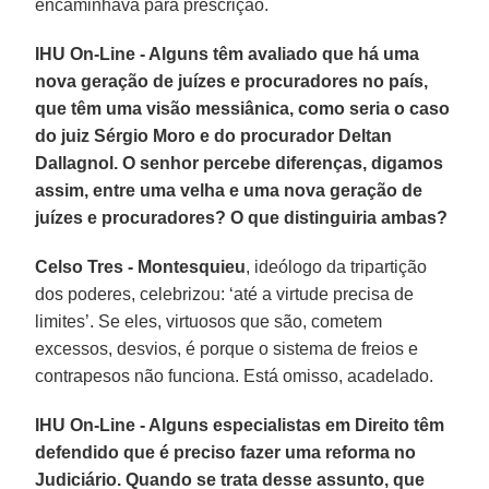
encaminhava para prescrição.
IHU On-Line - Alguns têm avaliado que há uma
nova geração de juízes e procuradores no país,
que têm uma visão messiânica, como seria o caso
do juiz Sérgio Moro e do procurador Deltan
Dallagnol. O senhor percebe diferenças, digamos
assim, entre uma velha e uma nova geração de
juízes e procuradores? O que distinguiria ambas?
Celso Tres -
Montesquieu
, ideólogo da tripartição
dos poderes, celebrizou: ‘até a virtude precisa de
limites’. Se eles, virtuosos que são, cometem
excessos, desvios, é porque o sistema de freios e
contrapesos não funciona. Está omisso, acadelado.
IHU On-Line - Alguns especialistas em Direito têm
defendido que é preciso fazer uma reforma no
Judiciário. Quando se trata desse assunto, que