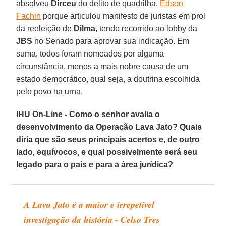
absolveu
Dirceu
do delito de quadrilha.
Edson
Fachin
porque articulou manifesto de juristas em prol
da reeleição de
Dilma
, tendo recorrido ao lobby da
JBS
no Senado para aprovar sua indicação. Em
suma, todos foram nomeados por alguma
circunstância, menos a mais nobre causa de um
estado democrático, qual seja, a doutrina escolhida
pelo povo na urna.
IHU On-Line - Como o senhor avalia o
desenvolvimento da Operação Lava Jato? Quais
diria que são seus principais acertos e, de outro
lado, equívocos, e qual possivelmente será seu
legado para o país e para a área jurídica?
A Lava Jato é a maior e irrepetível
investigação da história - Celso Tres