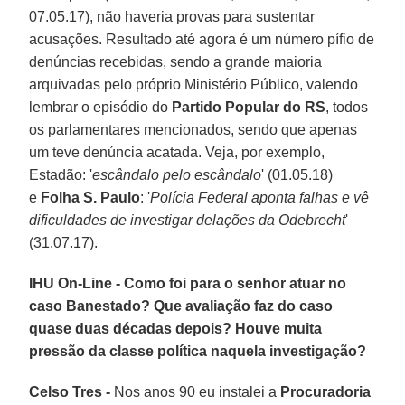
07.05.17), não haveria provas para sustentar
acusações. Resultado até agora é um número pífio de
denúncias recebidas, sendo a grande maioria
arquivadas pelo próprio Ministério Público, valendo
lembrar o episódio do
Partido Popular do RS
, todos
os parlamentares mencionados, sendo que apenas
um teve denúncia acatada. Veja, por exemplo,
Estadão: '
escândalo pelo escândalo
' (01.05.18)
e
Folha S. Paulo
: '
Polícia Federal aponta falhas e vê
dificuldades de investigar delações da Odebrecht
'
(31.07.17).
IHU On-Line - Como foi para o senhor atuar no
caso Banestado? Que avaliação faz do caso
quase duas décadas depois? Houve muita
pressão da classe política naquela investigação?
Celso Tres -
Nos anos 90 eu instalei a
Procuradoria