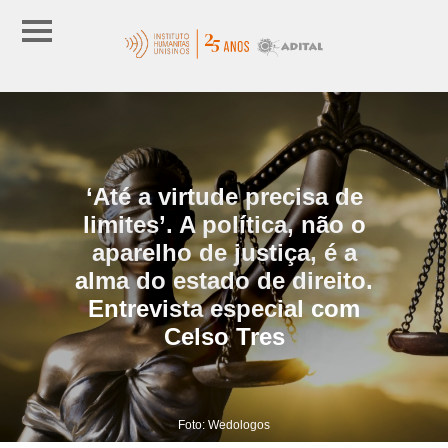
‘Até a virtude precisa de
limites’. A política, não o
aparelho de justiça, é a
alma do estado de direito.
Entrevista especial com
Celso Tres
Foto: Wedologos