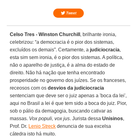
Tweet
Celso Tres -
Winston Churchill
, brilhante ironia,
celebrizou: “a democracia é o pior dos sistemas,
excluídos os demais”. Certamente, a
judiciocracia
,
esta sim sem ironia, é o pior dos sistemas. A política,
não o aparelho de justiça, é a alma do estado de
direito. Não há nação que tenha encontrado
prosperidade no governo dos juízes. Se os franceses,
receosos com os
desvios da judiciocracia
sentenciam que deve ser o juiz apenas a 'boca da lei',
aqui no Brasil a lei é que tem sido a boca do juiz. Pior,
sob o pálio da demagogia, buscando cativar as
massas.
Vox populi, vox jus
. Jurista dessa
Unisinos
,
Prof. Dr.
Lenio Streck
denuncia de sua excelsa
cátedra isto há muito.