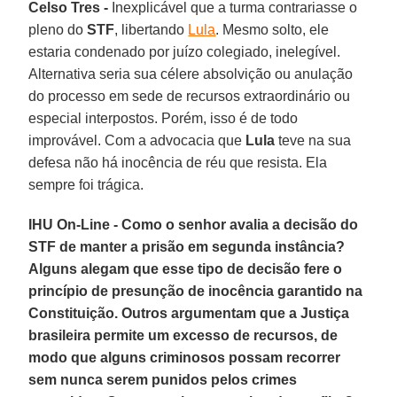
Celso Tres -
Inexplicável que a turma contrariasse o
pleno do
STF
, libertando
Lula
. Mesmo solto, ele
estaria condenado por juízo colegiado, inelegível.
Alternativa seria sua célere absolvição ou anulação
do processo em sede de recursos extraordinário ou
especial interpostos. Porém, isso é de todo
improvável. Com a advocacia que
Lula
teve na sua
defesa não há inocência de réu que resista. Ela
sempre foi trágica.
IHU On-Line - Como o senhor avalia a decisão do
STF de manter a prisão em segunda instância?
Alguns alegam que esse tipo de decisão fere o
princípio de presunção de inocência garantido na
Constituição. Outros argumentam que a Justiça
brasileira permite um excesso de recursos, de
modo que alguns criminosos possam recorrer
sem nunca serem punidos pelos crimes