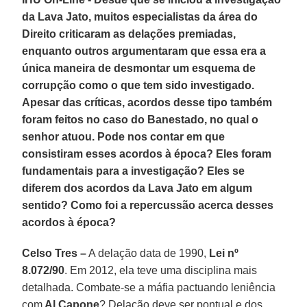
da Lava Jato, muitos especialistas da área do
Direito criticaram as delações premiadas,
enquanto outros argumentaram que essa era a
única maneira de desmontar um esquema de
corrupção como o que tem sido investigado.
Apesar das críticas, acordos desse tipo também
foram feitos no caso do Banestado, no qual o
senhor atuou. Pode nos contar em que
consistiram esses acordos à época? Eles foram
fundamentais para a investigação? Eles se
diferem dos acordos da Lava Jato em algum
sentido? Como foi a repercussão acerca desses
acordos à época?
Celso Tres –
A delação data de 1990,
Lei nº
8.072/90
. Em 2012, ela teve uma disciplina mais
detalhada. Combate-se a máfia pactuando leniência
com
Al Capone
? Delação deve ser pontual e dos