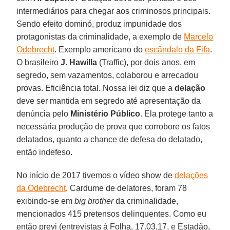
intermediários para chegar aos criminosos principais.
Sendo efeito dominó, produz impunidade dos
protagonistas da criminalidade, a exemplo de
Marcelo
Odebrecht
. Exemplo americano do
escândalo da Fifa
.
O brasileiro
J. Hawilla
(Traffic), por dois anos, em
segredo, sem vazamentos, colaborou e arrecadou
provas. Eficiência total. Nossa lei diz que a
delação
deve ser mantida em segredo até apresentação da
denúncia pelo
Ministério Público
. Ela protege tanto a
necessária produção de prova que corrobore os fatos
delatados, quanto a chance de defesa do delatado,
então indefeso.
No início de 2017 tivemos o vídeo show de
delações
da Odebrecht
. Cardume de delatores, foram 78
exibindo-se em
big brother
da criminalidade,
mencionados 415 pretensos delinquentes. Como eu
então previ (entrevistas à Folha, 17.03.17, e Estadão,