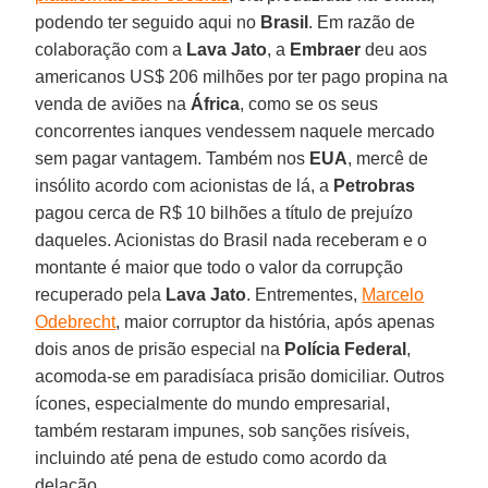
podendo ter seguido aqui no
Brasil
. Em razão de
colaboração com a
Lava Jato
, a
Embraer
deu aos
americanos US$ 206 milhões por ter pago propina na
venda de aviões na
África
, como se os seus
concorrentes ianques vendessem naquele mercado
sem pagar vantagem. Também nos
EUA
, mercê de
insólito acordo com acionistas de lá, a
Petrobras
pagou cerca de R$ 10 bilhões a título de prejuízo
daqueles. Acionistas do Brasil nada receberam e o
montante é maior que todo o valor da corrupção
recuperado pela
Lava Jato
. Entrementes,
Marcelo
Odebrecht
, maior corruptor da história, após apenas
dois anos de prisão especial na
Polícia Federal
,
acomoda-se em paradisíaca prisão domiciliar. Outros
ícones, especialmente do mundo empresarial,
também restaram impunes, sob sanções risíveis,
incluindo até pena de estudo como acordo da
delação.