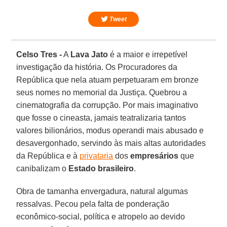
Tweet
Celso Tres -
A
Lava Jato
é a maior e irrepetível
investigação da história. Os Procuradores da
República que nela atuam perpetuaram em bronze
seus nomes no memorial da Justiça. Quebrou a
cinematografia da corrupção. Por mais imaginativo
que fosse o cineasta, jamais teatralizaria tantos
valores bilionários, modus operandi mais abusado e
desavergonhado, servindo às mais altas autoridades
da República e à
privataria
dos
empresários
que
canibalizam o
Estado brasileiro
.
Obra de tamanha envergadura, natural algumas
ressalvas. Pecou pela falta de ponderação
econômico-social, política e atropelo ao devido