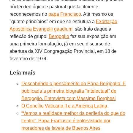
núcleo teológico e pastoral que facilmente
reconhecemos no
papa Francisco
. Até mesmo os
"quatro princípios" em que se estrutura a
Exortação
Apostólica Evangelii gaudium
, são fruto daquela
reflexão de grupo:
Bergoglio
fez sua exposição em
uma primeira formulação, já em seu discurso de
abertura da XIV Congregação Provincial, em 18 de
fevereiro de 1974.
Leia mais
Descobrindo o pensamento do Papa Bergoglio. É
publicada a primeira biografia “intelectual” de
Bergoglio. Entrevista com Massimo Borghesi
O Concílio Vaticano II e a América Latina
“Vemos a realidade melhor da periferia do que do
centro”. Papa Francisco é entrevistado por
moradores de favela de Buenos Aires