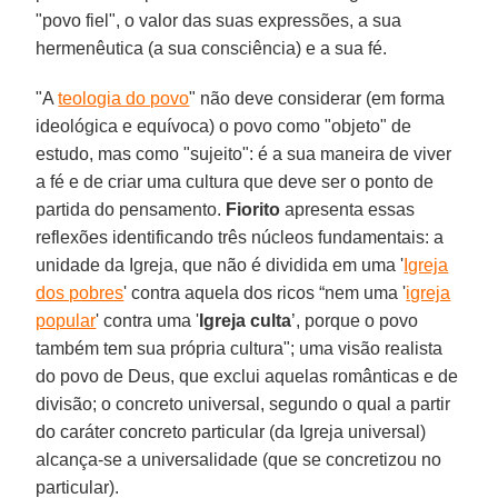
"povo fiel", o valor das suas expressões, a sua
hermenêutica (a sua consciência) e a sua fé.
"A
teologia do povo
" não deve considerar (em forma
ideológica e equívoca) o povo como "objeto" de
estudo, mas como "sujeito": é a sua maneira de viver
a fé e de criar uma cultura que deve ser o ponto de
partida do pensamento.
Fiorito
apresenta essas
reflexões identificando três núcleos fundamentais: a
unidade da Igreja, que não é dividida em uma '
Igreja
dos pobres
' contra aquela dos ricos “nem uma '
igreja
popular
' contra uma '
Igreja culta
’, porque o povo
também tem sua própria cultura"; uma visão realista
do povo de Deus, que exclui aquelas românticas e de
divisão; o concreto universal, segundo o qual a partir
do caráter concreto particular (da Igreja universal)
alcança-se a universalidade (que se concretizou no
particular).