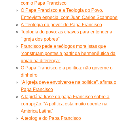
com o Papa Francisco
O Papa Francisco e a Teologia do Povo.
Entrevista especial com Juan Carlos Scannone
A ''teologia do povo'' do Papa Francisco
Teologia do povo: as chaves para entender a
''Igreja dos pobres''
Francisco pede a teólogos moralistas que
“construam pontes a partir da hermenêutica da
união na diferença”
O Papa Francisco e a política: não governe o
dinheiro
“A Igreja deve envolver-se na politica”, afirma o
Papa Francisco
A lapidária frase do papa Francisco sobre a
corrupção: “A política está muito doente na
América Latina”
A teologia do Papa Francisco