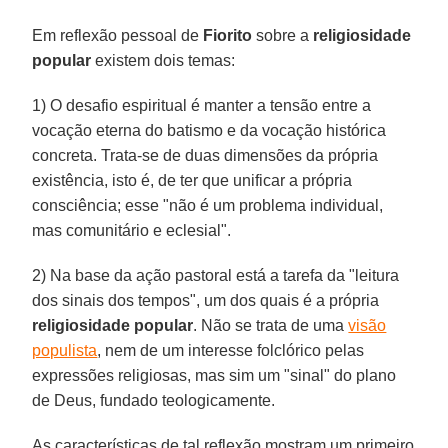
Em reflexão pessoal de
Fiorito
sobre a
religiosidade
popular
existem dois temas:
1) O desafio espiritual é manter a tensão entre a
vocação eterna do batismo e da vocação histórica
concreta. Trata-se de duas dimensões da própria
existência, isto é, de ter que unificar a própria
consciência; esse "não é um problema individual,
mas comunitário e eclesial".
2) Na base da ação pastoral está a tarefa da "leitura
dos sinais dos tempos", um dos quais é a própria
religiosidade popular
. Não se trata de uma
visão
populista
, nem de um interesse folclórico pelas
expressões religiosas, mas sim um "sinal" do plano
de Deus, fundado teologicamente.
As características de tal reflexão mostram um primeiro