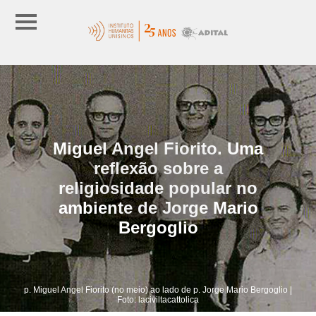
Miguel Angel Fiorito. Uma
reflexão sobre a
religiosidade popular no
ambiente de Jorge Mario
Bergoglio
p. Miguel Angel Fiorito (no meio) ao lado de p. Jorge Mario Bergoglio |
Foto: laciviltacattolica