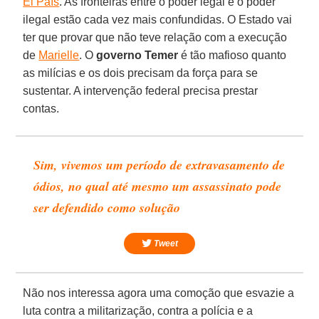
El País
. As fronteiras entre o poder legal e o poder
ilegal estão cada vez mais confundidas. O Estado vai
ter que provar que não teve relação com a execução
de
Marielle
. O
governo Temer
é tão mafioso quanto
as milícias e os dois precisam da força para se
sustentar. A intervenção federal precisa prestar
contas.
Sim, vivemos um período de extravasamento de
ódios, no qual até mesmo um assassinato pode
ser defendido como solução
Tweet
Não nos interessa agora uma comoção que esvazie a
luta contra a militarização, contra a polícia e a