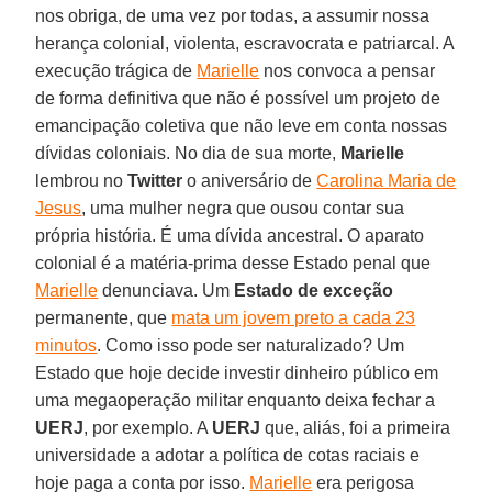
nos obriga, de uma vez por todas, a assumir nossa
herança colonial, violenta, escravocrata e patriarcal. A
execução trágica de
Marielle
nos convoca a pensar
de forma definitiva que não é possível um projeto de
emancipação coletiva que não leve em conta nossas
dívidas coloniais. No dia de sua morte,
Marielle
lembrou no
Twitter
o aniversário de
Carolina Maria de
Jesus
, uma mulher negra que ousou contar sua
própria história. É uma dívida ancestral. O aparato
colonial é a matéria-prima desse Estado penal que
Marielle
denunciava. Um
Estado de exceção
permanente, que
mata um jovem preto a cada 23
minutos
. Como isso pode ser naturalizado? Um
Estado que hoje decide investir dinheiro público em
uma megaoperação militar enquanto deixa fechar a
UERJ
, por exemplo. A
UERJ
que, aliás, foi a primeira
universidade a adotar a política de cotas raciais e
hoje paga a conta por isso.
Marielle
era perigosa