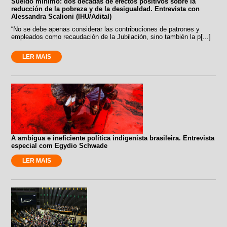
Sueldo mínimo: dos décadas de efectos positivos sobre la
reducción de la pobreza y de la desigualdad. Entrevista con
Alessandra Scalioni (IHU/Adital)
“No se debe apenas considerar las contribuciones de patrones y
empleados como recaudación de la Jubilación, sino también la p[...]
LER MAIS
A ambígua e ineficiente política indigenista brasileira. Entrevista
especial com Egydio Schwade
LER MAIS