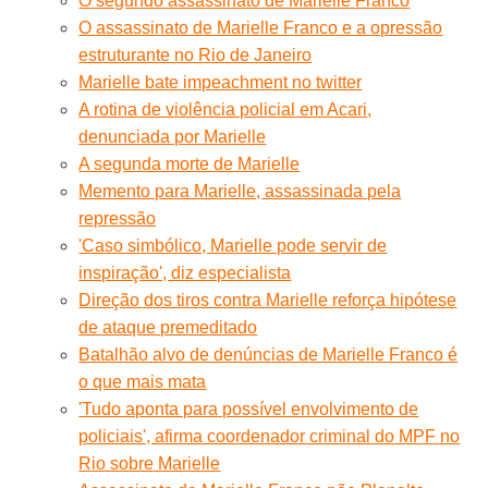
O segundo assassinato de Marielle Franco
O assassinato de Marielle Franco e a opressão
estruturante no Rio de Janeiro
Marielle bate impeachment no twitter
A rotina de violência policial em Acari,
denunciada por Marielle
A segunda morte de Marielle
Memento para Marielle, assassinada pela
repressão
'Caso simbólico, Marielle pode servir de
inspiração', diz especialista
Direção dos tiros contra Marielle reforça hipótese
de ataque premeditado
Batalhão alvo de denúncias de Marielle Franco é
o que mais mata
'Tudo aponta para possível envolvimento de
policiais', afirma coordenador criminal do MPF no
Rio sobre Marielle