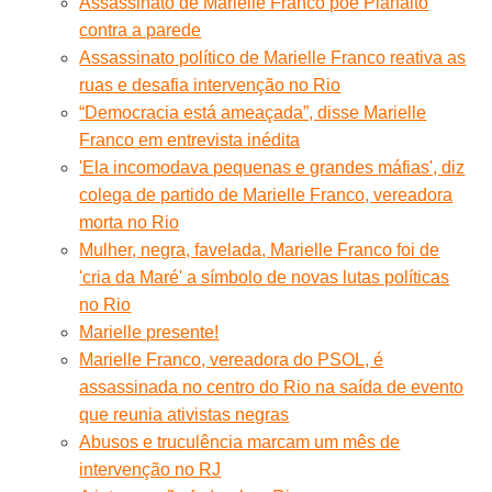
Assassinato de Marielle Franco põe Planalto
contra a parede
Assassinato político de Marielle Franco reativa as
ruas e desafia intervenção no Rio
“Democracia está ameaçada”, disse Marielle
Franco em entrevista inédita
'Ela incomodava pequenas e grandes máfias', diz
colega de partido de Marielle Franco, vereadora
morta no Rio
Mulher, negra, favelada, Marielle Franco foi de
'cria da Maré' a símbolo de novas lutas políticas
no Rio
Marielle presente!
Marielle Franco, vereadora do PSOL, é
assassinada no centro do Rio na saída de evento
que reunia ativistas negras
Abusos e truculência marcam um mês de
intervenção no RJ