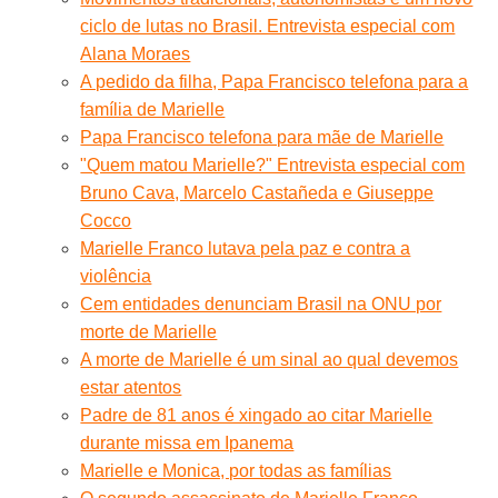
ciclo de lutas no Brasil. Entrevista especial com
Alana Moraes
A pedido da filha, Papa Francisco telefona para a
família de Marielle
Papa Francisco telefona para mãe de Marielle
"Quem matou Marielle?" Entrevista especial com
Bruno Cava, Marcelo Castañeda e Giuseppe
Cocco
Marielle Franco lutava pela paz e contra a
violência
Cem entidades denunciam Brasil na ONU por
morte de Marielle
A morte de Marielle é um sinal ao qual devemos
estar atentos
Padre de 81 anos é xingado ao citar Marielle
durante missa em Ipanema
Marielle e Monica, por todas as famílias