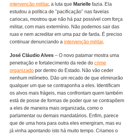
intervenção militar
, a luta que
Marielle
fazia. Ela
estudou a política de "pacificação" nas favelas
cariocas, mostrou que não há paz possível com força
militar, com mais extermínio. Não podemos sair das
ruas e nem acreditar em uma paz de farda. É preciso
continuar denunciando a
intervenção militar
.
José Cláudio Alves
– O novo patamar mostra uma
penetração e fortalecimento da rede do
crime
organizado
por dentro do Estado. Não vão ceder
nenhum milímetro. Dão um recado de que eliminarão
qualquer um que se contraponha a eles. Identificam
os alvos mais frágeis, mas confrontam quem também
está de posse de formas de poder que se contrapõem
a eles de maneira mais organizada, como o
parlamentar ou demais mandatários. Enfim, parece
que de uma hora para outra eles emergiram, mas eu
já vinha apontando isto há muito tempo. Criamos o