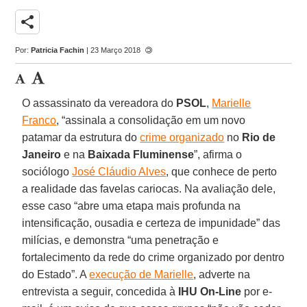
share
Por:
Patricia Fachin
| 23 Março 2018
O assassinato da vereadora do
PSOL
,
Marielle
Franco
, “assinala a consolidação em um novo
patamar da estrutura do
crime organizado
no
Rio de
Janeiro
e na
Baixada Fluminense
”, afirma o
sociólogo
José Cláudio Alves
, que conhece de perto
a realidade das favelas cariocas. Na avaliação dele,
esse caso “abre uma etapa mais profunda na
intensificação, ousadia e certeza de impunidade” das
milícias, e demonstra “uma penetração e
fortalecimento da rede do crime organizado por dentro
do Estado”. A
execução de Marielle
, adverte na
entrevista a seguir, concedida à
IHU On-Line
por e-