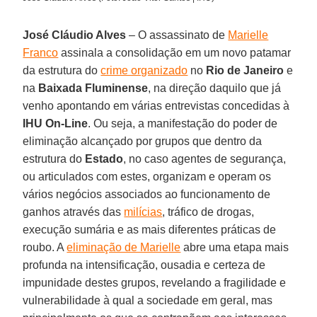
José Cláudio Alves
– O assassinato de
Marielle
Franco
assinala a consolidação em um novo patamar
da estrutura do
crime organizado
no
Rio de Janeiro
e
na
Baixada Fluminense
, na direção daquilo que já
venho apontando em várias entrevistas concedidas à
IHU On-Line
. Ou seja, a manifestação do poder de
eliminação alcançado por grupos que dentro da
estrutura do
Estado
, no caso agentes de segurança,
ou articulados com estes, organizam e operam os
vários negócios associados ao funcionamento de
ganhos através das
milícias
, tráfico de drogas,
execução sumária e as mais diferentes práticas de
roubo. A
eliminação de Marielle
abre uma etapa mais
profunda na intensificação, ousadia e certeza de
impunidade destes grupos, revelando a fragilidade e
vulnerabilidade à qual a sociedade em geral, mas