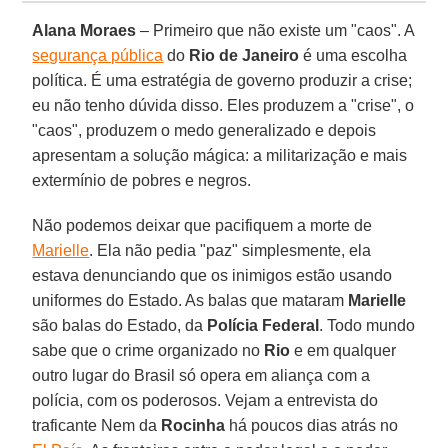
Alana Moraes
– Primeiro que não existe um "caos". A
segurança pública
do
Rio de Janeiro
é uma escolha
política. É uma estratégia de governo produzir a crise;
eu não tenho dúvida disso. Eles produzem a "crise", o
"caos", produzem o medo generalizado e depois
apresentam a solução mágica: a militarização e mais
extermínio de pobres e negros.
Não podemos deixar que pacifiquem a morte de
Marielle
. Ela não pedia "paz" simplesmente, ela
estava denunciando que os inimigos estão usando
uniformes do Estado. As balas que mataram
Marielle
são balas do Estado, da
Polícia Federal
. Todo mundo
sabe que o crime organizado no
Rio
e em qualquer
outro lugar do Brasil só opera em aliança com a
polícia, com os poderosos. Vejam a entrevista do
traficante Nem da
Rocinha
há poucos dias atrás no