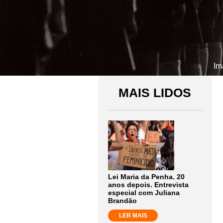
Im
MAIS LIDOS
Lei Maria da Penha. 20
anos depois. Entrevista
especial com Juliana
Brandão
LER MAIS