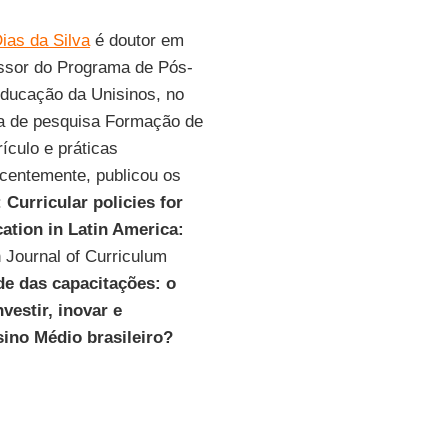
ias da Silva
é doutor em
ssor do Programa de Pós-
ucação da Unisinos, no
ha de pesquisa Formação de
ículo e práticas
centemente, publicou os
:
Curricular policies for
tion in Latin America:
 Journal of Curriculum
de das capacitações: o
nvestir, inovar e
ino Médio brasileiro?