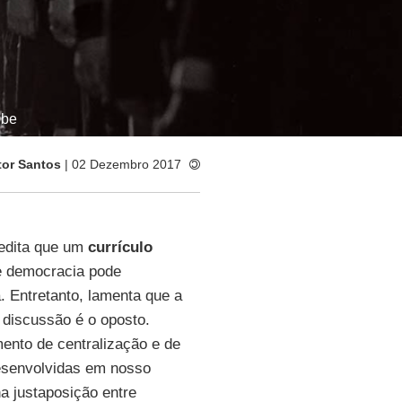
ube
tor Santos
| 02 Dezembro 2017
edita que um
currículo
de democracia pode
. Entretanto, lamenta que a
discussão é o oposto.
ento de centralização e de
esenvolvidas em nosso
a justaposição entre