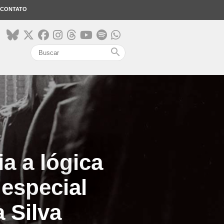
CONTATO
search
a a lógica
 especial
 Silva