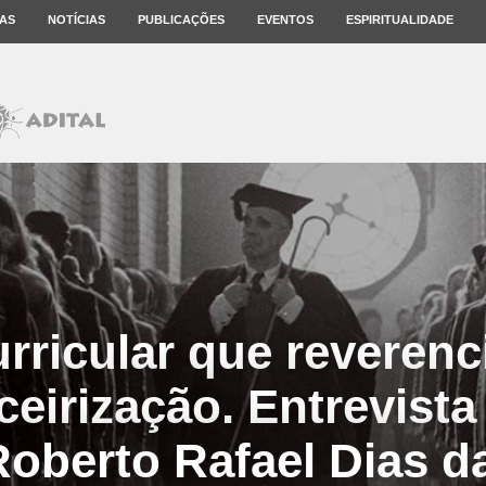
AS
NOTÍCIAS
PUBLICAÇÕES
EVENTOS
ESPIRITUALIDADE
rricular que reverenci
ceirização. Entrevista
oberto Rafael Dias da