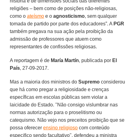
história e de dimensões sociais das diferentes
religiões – bem como de posições não-religiosas,
como o
ateísmo
e o
agnosticismo
, sem qualquer
tomada de partido por parte dos educadores”. A
PGR
também pregava na sua ação pela proibição da
admissão de professores que atuem como
representantes de confissões religiosas.
A reportagem é de
María Martín
, publicada por
El
País
, 27-09-2017.
Mas a maioria dos ministros do
Supremo
considerou
que há como pregar a religiosidade e crenças
específicas em escolas públicas sem violar a
laicidade do Estado. "Não consigo vislumbrar nas
normas autorização para o proselitismo ou
catequismo. Não vejo nos preceitos proibição que se
possa oferecer
ensino religioso
com conteúdo
especifico sendo facultativo", defendeu a ministra