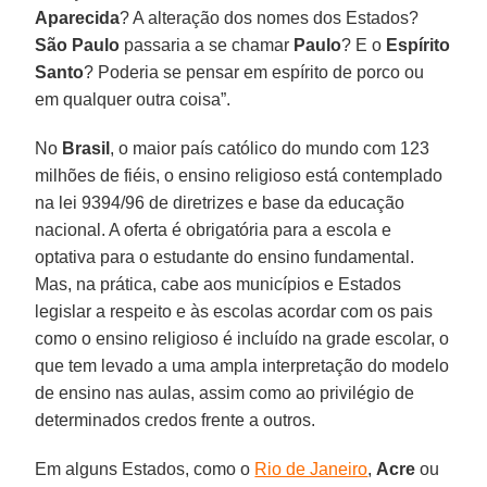
Aparecida
? A alteração dos nomes dos Estados?
São Paulo
passaria a se chamar
Paulo
? E o
Espírito
Santo
? Poderia se pensar em espírito de porco ou
em qualquer outra coisa”.
No
Brasil
, o maior país católico do mundo com 123
milhões de fiéis, o ensino religioso está contemplado
na lei 9394/96 de diretrizes e base da educação
nacional. A oferta é obrigatória para a escola e
optativa para o estudante do ensino fundamental.
Mas, na prática, cabe aos municípios e Estados
legislar a respeito e às escolas acordar com os pais
como o ensino religioso é incluído na grade escolar, o
que tem levado a uma ampla interpretação do modelo
de ensino nas aulas, assim como ao privilégio de
determinados credos frente a outros.
Em alguns Estados, como o
Rio de Janeiro
,
Acre
ou