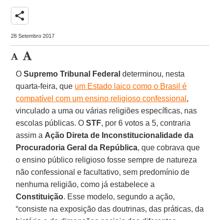
share
28 Setembro 2017
O
Supremo Tribunal Federal
determinou, nesta
quarta-feira, que
um Estado laico como o Brasil é
compatível com um ensino religioso confessional
,
vinculado a uma ou várias religiões específicas, nas
escolas públicas. O
STF
, por 6 votos a 5, contraria
assim a
Ação Direta de Inconstitucionalidade da
Procuradoria Geral da República
, que cobrava que
o ensino público religioso fosse sempre de natureza
não confessional e facultativo, sem predomínio de
nenhuma religião, como já estabelece a
Constituição
. Esse modelo, segundo a ação,
“consiste na exposição das doutrinas, das práticas, da