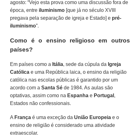
agosto: “Vejo esta prova como uma discussão fora de
época, entre
iluminismo
[que já no século XVIII
pregava pela separação de igreja e Estado] e
pré-
iluminismo
”.
Como é o ensino religioso em outros
países?
Em países como a
Itália
, sede da cúpula da
Igreja
Católica
e uma República laica, o ensino da religião
católica nas escolas públicas é garantido por um
acordo com a
Santa Sé
de 1984. As aulas são
optativas, assim como na
Espanha
e
Portugal
,
Estados não confessionais.
A
França
é uma exceção da
União Europeia
e o
ensino de religião é considerado uma atividade
extraescolar.