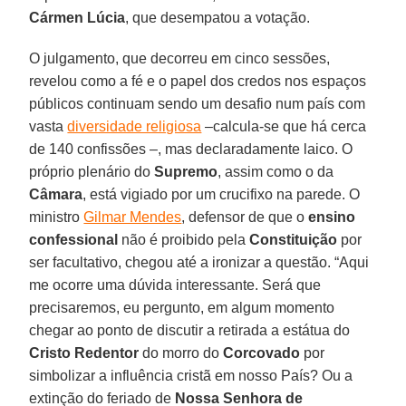
Cármen Lúcia
, que desempatou a votação.
O julgamento, que decorreu em cinco sessões,
revelou como a fé e o papel dos credos nos espaços
públicos continuam sendo um desafio num país com
vasta
diversidade religiosa
–calcula-se que há cerca
de 140 confissões –, mas declaradamente laico. O
próprio plenário do
Supremo
, assim como o da
Câmara
, está vigiado por um crucifixo na parede. O
ministro
Gilmar Mendes
, defensor de que o
ensino
confessional
não é proibido pela
Constituição
por
ser facultativo, chegou até a ironizar a questão. “Aqui
me ocorre uma dúvida interessante. Será que
precisaremos, eu pergunto, em algum momento
chegar ao ponto de discutir a retirada a estátua do
Cristo Redentor
do morro do
Corcovado
por
simbolizar a influência cristã em nosso País? Ou a
extinção do feriado de
Nossa Senhora de