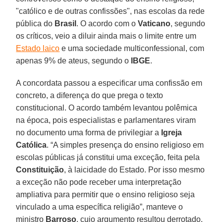
"católico e de outras confissões", nas escolas da rede
pública do
Brasil
. O acordo com o
Vaticano
, segundo
os críticos, veio a diluir ainda mais o limite entre um
Estado laico
e uma sociedade multiconfessional, com
apenas 9% de ateus, segundo o
IBGE
.
A concordata passou a especificar uma confissão em
concreto, a diferença do que prega o texto
constitucional. O acordo também levantou polêmica
na época, pois especialistas e parlamentares viram
no documento uma forma de privilegiar a
Igreja
Católica
. “A simples presença do ensino religioso em
escolas públicas já constitui uma exceção, feita pela
Constituição
, à laicidade do Estado. Por isso mesmo
a exceção não pode receber uma interpretação
ampliativa para permitir que o ensino religioso seja
vinculado a uma específica religião”, manteve o
ministro
Barroso
, cujo argumento resultou derrotado.