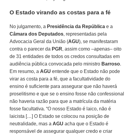
O Estado virando as costas para a fé
No julgamento, a
Presidência da República
e a
Câmara dos Deputados
, representadas pela
Advocacia Geral da União (
AGU
), se manifestaram
contra o parecer da
PGR
, assim como –apenas– oito
de 31 entidades de todos os credos consultadas em
audiência pública convocada pelo ministro
Barroso
.
Em resumo, a
AGU
entende que o Estado não pode
virar as costa para a fé, que a facultatividade do
ensino é suficiente para assegurar que não haverá
proselitismo e que se o ensino fosse não confessional
não haveria razão para que a matrícula da matéria
fosse facultativa. “O nosso Estado é laico, não é
laicista […] O Estado se colocou na posição de
neutralidade, mas a
AGU
acha que o Estado é
responsável de assegurar qualquer credo e criar