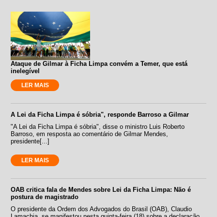
Ataque de Gilmar à Ficha Limpa convém a Temer, que está
inelegível
LER MAIS
A Lei da Ficha Limpa é sóbria", responde Barroso a Gilmar
"A Lei da Ficha Limpa é sóbria", disse o ministro Luis Roberto
Barroso, em resposta ao comentário de Gilmar Mendes,
presidente[...]
LER MAIS
OAB critica fala de Mendes sobre Lei da Ficha Limpa: Não é
postura de magistrado
O presidente da Ordem dos Advogados do Brasil (OAB), Claudio
Lamachia, se manifestou nesta quinta-feira (18) sobre a declaração