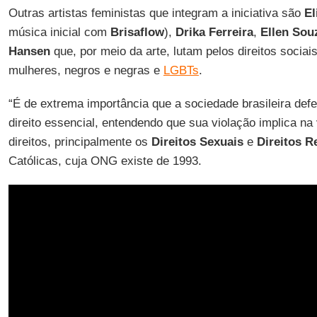
Outras artistas feministas que integram a iniciativa são
El
música inicial com
Brisaflow
),
Drika Ferreira
,
Ellen Sou
Hansen
que, por meio da arte, lutam pelos direitos socia
mulheres, negros e negras e
LGBTs
.
“É de extrema importância que a sociedade brasileira de
direito essencial, entendendo que sua violação implica na
direitos, principalmente os
Direitos Sexuais
e
Direitos R
Católicas, cuja ONG existe de 1993.