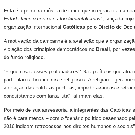
Esta é a primeira música de cinco que integrarão a campa
Estado laico e contra os fundamentalismos
”, lançada hoje
organização internacional
Católicas pelo Direito de Deci
A motivação da campanha é a avaliação que a organização
violação dos princípios democráticos no
Brasil
, por vez
de fundo religioso.
“E quem são esses profanadores? São políticos que atuam
particulares, financeiros e religiosos. A religião – geralm
a criação das políticas públicas, impedir avanços e retroc
conquistamos com tanta luta”, afirmam elas.
Por meio de sua assessoria, a integrantes das Católicas
não é para menos – com o “cenário político desenhado pel
2016 indicam retrocessos nos direitos humanos e sociais”