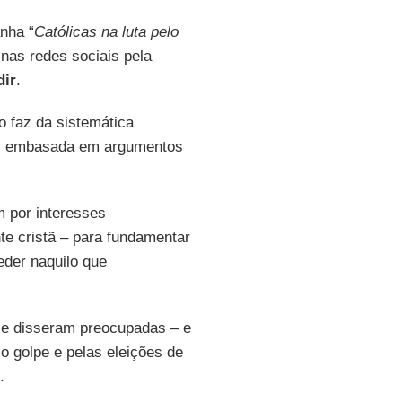
nha “
Católicas na luta pelo
 nas redes sociais pela
dir
.
 faz da sistemática
es embasada em argumentos
 por interesses
ente cristã – para fundamentar
eder naquilo que
 se disseram preocupadas – e
o golpe e pelas eleições de
.