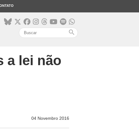
ONTATO
search
 a lei não
04 Novembro 2016