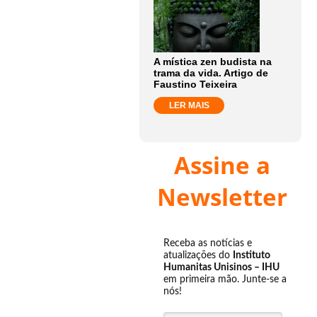
A mística zen budista na
trama da vida. Artigo de
Faustino Teixeira
LER MAIS
Assine a
Newsletter
Receba as notícias e
atualizações do
Instituto
Humanitas Unisinos – IHU
em primeira mão. Junte-se a
nós!