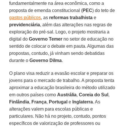
fundamentalmente na área econômica, como a
proposta de emenda constitucional (
PEC
) do teto de
gastos públicos
, as
reformas trabalhista
e
previdenciária
, além das alterações nas regras de
exploração do pré-sal. Logo, o projeto mostraria a
digital do
Governo Temer
no setor de educação no
sentido de colocar o debate em pauta. Algumas das
propostas, contudo, já vinham sendo debatidas
durante o
Governo Dilma
.
O plano visa reduzir a evasão escolar e preparar os
jovens para o mercado de trabalho. A proposta tenta
aproximar a educação brasileira do método utilizado
em outros países como
Austrália
,
Coreia do Sul
,
Finlândia
,
França
,
Portugal
e
Inglaterra
. As
alterações valem para escolas públicas e
particulares. Não há no projeto, contudo, pontos
específicos de valorização de professores ou