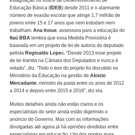
estagnação no Índice de Desenvolvimento de
Educação Básica (
IDEB
) desde 2011 e o alarmante
número de evasão escolar que atinge 1,7 milhão de
jovens entre 15 e 17 anos que nem estudam nem
trabalham.
Ana Inoue
, assessora para a educação do
Itaú BBA
lembra que essa Medida Provisória é
baseada em um projeto de lei de autoria do deputado
petista
Reginaldo Lope
s. “Desde 2013 esse projeto
de lei tramita na Câmara dos Deputados e nunca é
votado”, diz. “Todo o teor do projeto foi discutido no
Ministério da Educação na gestão de
Aloizio
Mercadante
, ministro da pasta entre os anos de 2012
a 2014 e depois entre 2015 e 2016”, diz ela.
Muitos detalhes ainda não estão claros e os
especialistas do setor ainda estão digerindo o
anúncio do Governo. Mas com as informações
divulgadas até agora já há opiniões divididas entre
especialistas em educação. Um dos pontos mais