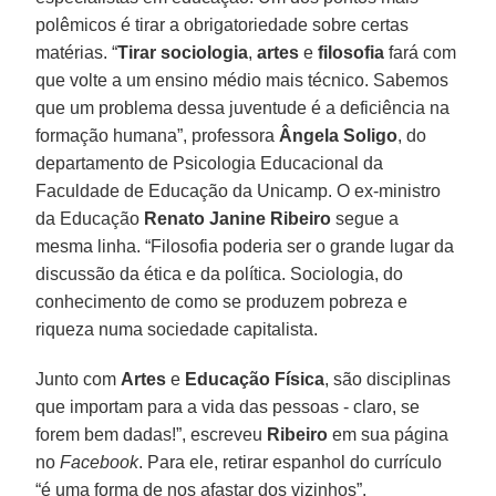
polêmicos é tirar a obrigatoriedade sobre certas
matérias. “
Tirar sociologia
,
artes
e
filosofia
fará com
que volte a um ensino médio mais técnico. Sabemos
que um problema dessa juventude é a deficiência na
formação humana”, professora
Ângela Soligo
, do
departamento de Psicologia Educacional da
Faculdade de Educação da Unicamp. O ex-ministro
da Educação
Renato Janine Ribeiro
segue a
mesma linha. “Filosofia poderia ser o grande lugar da
discussão da ética e da política. Sociologia, do
conhecimento de como se produzem pobreza e
riqueza numa sociedade capitalista.
Junto com
Artes
e
Educação Física
, são disciplinas
que importam para a vida das pessoas - claro, se
forem bem dadas!”, escreveu
Ribeiro
em sua página
no
Facebook
. Para ele, retirar espanhol do currículo
“é uma forma de nos afastar dos vizinhos”.