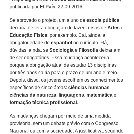
publicada por
El País
, 22-09-2016.
Se aprovado o projeto, um aluno de
escola pública
deixaria de ter a obrigação de fazer cursos de
Artes
e
Educação Física
, por exemplo. Cai, ainda, a
obrigatoriedade do
espanhol
no currículo. Há,
dúvidas, ainda, se
Sociologia
e
Filosofia
deixariam
de ser obrigatórios. Essa mudança aconteceria
porque a obrigação atual de estudar 13 disciplinas
por três anos cairia para o prazo de um ano e meio.
Depois, disso, os jovens escolhem os conhecimentos
específicos de cinco áreas:
ciências humanas
,
ciências da natureza
,
linguagens
,
matemática
e
formação técnica profissional
.
As mudanças chegam por meio de uma medida
provisória, sem um debate prévio com o Congresso
Nacional ou com a sociedade. A justificativa, segundo