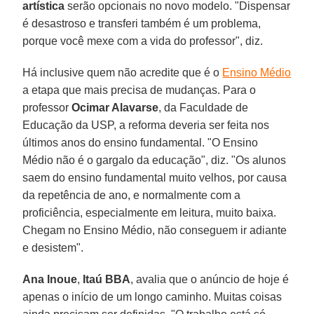
artística
serão opcionais no novo modelo. "Dispensar
é desastroso e transferi também é um problema,
porque você mexe com a vida do professor", diz.
Há inclusive quem não acredite que é o
Ensino Médio
a etapa que mais precisa de mudanças. Para o
professor
Ocimar Alavarse
, da Faculdade de
Educação da USP, a reforma deveria ser feita nos
últimos anos do ensino fundamental. "O Ensino
Médio não é o gargalo da educação", diz. "Os alunos
saem do ensino fundamental muito velhos, por causa
da repetência de ano, e normalmente com a
proficiência, especialmente em leitura, muito baixa.
Chegam no Ensino Médio, não conseguem ir adiante
e desistem".
Ana Inoue
,
Itaú BBA
, avalia que o anúncio de hoje é
apenas o início de um longo caminho. Muitas coisas