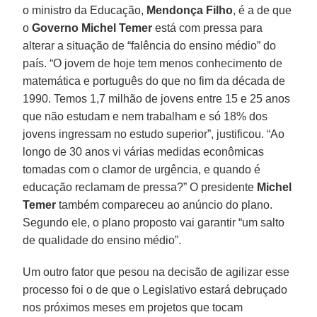
o ministro da Educação,
Mendonça Filho
, é a de que
o
Governo Michel Temer
está com pressa para
alterar a situação de “falência do ensino médio” do
país. “O jovem de hoje tem menos conhecimento de
matemática e português do que no fim da década de
1990. Temos 1,7 milhão de jovens entre 15 e 25 anos
que não estudam e nem trabalham e só 18% dos
jovens ingressam no estudo superior”, justificou. “Ao
longo de 30 anos vi várias medidas econômicas
tomadas com o clamor de urgência, e quando é
educação reclamam de pressa?” O presidente
Michel
Temer
também compareceu ao anúncio do plano.
Segundo ele, o plano proposto vai garantir “um salto
de qualidade do ensino médio”.
Um outro fator que pesou na decisão de agilizar esse
processo foi o de que o Legislativo estará debruçado
nos próximos meses em projetos que tocam