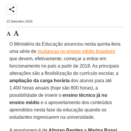
share
23 Setembro 2016
O Ministério da Educação anunciou nesta quinta-feira
uma série de
mudanças no ensino médio brasileiro
que devem, efetivamente, começar a entrar em
funcionamento no país a partir de 2018. As principais
alterações são a flexibilização do currículo escolar, a
ampliação da carga horária
dos alunos para até
1.400 horas anuais (hoje são 800 horas), a
possibilidade de inserir o
ensino técnico já no
ensino médio
e o aproveitamento dos conteúdos
aprendidos nesta fase da educação quando os
estudantes ingressarem na universidade.
A reportagem é de
Afonso Benites
e
Marina Rossi
,