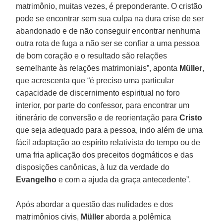
matrimônio, muitas vezes, é preponderante. O cristão
pode se encontrar sem sua culpa na dura crise de ser
abandonado e de não conseguir encontrar nenhuma
outra rota de fuga a não ser se confiar a uma pessoa
de bom coração e o resultado são relações
semelhante às relações matrimoniais”, aponta
Müller
,
que acrescenta que “é preciso uma particular
capacidade de discernimento espiritual no foro
interior, por parte do confessor, para encontrar um
itinerário de conversão e de reorientação para
Cristo
que seja adequado para a pessoa, indo além de uma
fácil adaptação ao espírito relativista do tempo ou de
uma fria aplicação dos preceitos dogmáticos e das
disposições canônicas, à luz da verdade do
Evangelho
e com a ajuda da graça antecedente”.
Após abordar a questão das nulidades e dos
matrimônios civis,
Müller
aborda a polêmica