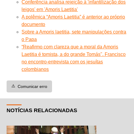
Conferência analisa rejeição à 'infantilização dos
leigos' em 'Amoris Laetitia'
A polêmica “Amoris Laetitia” é anterior ao próprio
documento
Sobre a Amoris laetitia, sete manipulações contra
o Papa
“Reafirmo com clareza que a moral da Amoris
Laetitia é tomista, a do grande Tomás". Francisco
no encontro-entrevista com os jesuítas
colombianos
⚠️
Comunicar erro
NOTÍCIAS RELACIONADAS