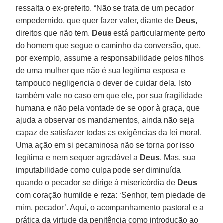
ressalta o ex-prefeito. “Não se trata de um pecador
empedernido, que quer fazer valer, diante de
Deus
,
direitos que não tem.
Deus
está particularmente perto
do homem que segue o caminho da conversão, que,
por exemplo, assume a responsabilidade pelos filhos
de uma mulher que não é sua legítima esposa e
tampouco negligencia o dever de cuidar dela. Isto
também vale no caso em que ele, por sua fragilidade
humana e não pela vontade de se opor à graça, que
ajuda a observar os mandamentos, ainda não seja
capaz de satisfazer todas as exigências da lei moral.
Uma ação em si pecaminosa não se torna por isso
legítima e nem sequer agradável a
Deus
. Mas, sua
imputabilidade como culpa pode ser diminuída
quando o pecador se dirige à misericórdia de
Deus
com coração humilde e reza: ‘Senhor, tem piedade de
mim, pecador’. Aqui, o acompanhamento pastoral e a
prática da virtude da penitência como introdução ao