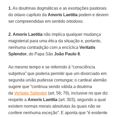
1.
As doutrinas dogmáticas e as exortações pastorais
do oitavo capítulo da
Amoris Laetitia
podem e devem
ser compreendidas em sentido ortodoxo.
2.
Amoris Laetitia
não implica qualquer mudança
magisterial para uma ética da situação e, portanto,
nenhuma contradição com a encíclica
Veritatis
Splendor
, do Papa São
João Paulo II
.
Ao mesmo tempo e se referindo à “consciência
subjetiva” que poderia permitir que um divorciado em
segunda união pudesse comungar, o cardeal alemão
sugere que “continua sendo válida a doutrina
da
Veritatis Splendor
(art. 56; 79), inclusive no que diz
respeito a
Amoris Laetitia
(art. 303), segundo a qual
existem normas morais absolutas às quais não se
confere nenhuma exceção”. E aponta que “é evidente