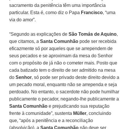
sacramento da penitência têm uma importância
particular. Esta é, como diz o Papa
Francisco
, “uma
via do amor”.
“Segundo as explicações de
São Tomás de Aquino
,
que citamos, a
Santa Comunhão
pode ser recebida
eficazmente só por aqueles que se arrependem de
seus pecados e se aproximam da mesa do Senhor
com o propósito de já não o cometer mais. Posto que
cada batizado tem o direito de ser admitido na mesa
do
Senhor
, só pode ser privado deste direito devido a
um pecado moral, enquanto não se arrependa e seja
perdoado. No entanto, o sacerdote não pode humilhar
publicamente o pecador, negando-lhe publicamente a
Santa Comunhão
e prejudicando sua reputação
frente à comunidade”, sustenta
Müller
, concluindo
que, “após a penitência e a reconciliação
(absolvição), a
Santa Comunhão
não deve ser