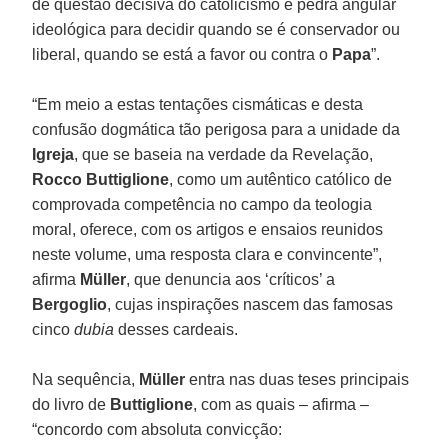
de questão decisiva do catolicismo e pedra angular
ideológica para decidir quando se é conservador ou
liberal, quando se está a favor ou contra o
Papa
”.
“Em meio a estas tentações cismáticas e desta
confusão dogmática tão perigosa para a unidade da
Igreja
, que se baseia na verdade da Revelação,
Rocco Buttiglione
, como um autêntico católico de
comprovada competência no campo da teologia
moral, oferece, com os artigos e ensaios reunidos
neste volume, uma resposta clara e convincente”,
afirma
Müller
, que denuncia aos ‘críticos’ a
Bergoglio
, cujas inspirações nascem das famosas
cinco
dubia
desses cardeais.
Na sequência,
Müller
entra nas duas teses principais
do livro de
Buttiglione
, com as quais – afirma –
“concordo com absoluta convicção: