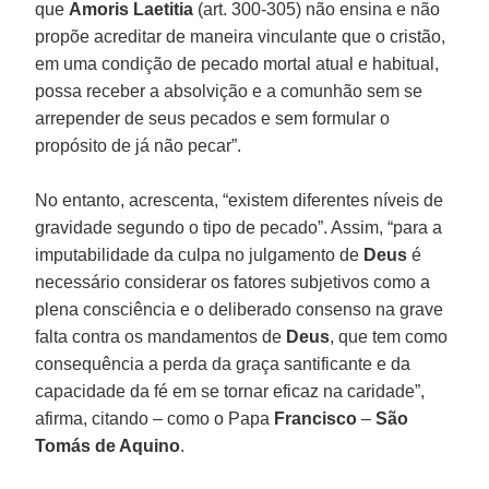
que
Amoris Laetitia
(art. 300-305) não ensina e não
propõe acreditar de maneira vinculante que o cristão,
em uma condição de pecado mortal atual e habitual,
possa receber a absolvição e a comunhão sem se
arrepender de seus pecados e sem formular o
propósito de já não pecar”.
No entanto, acrescenta, “existem diferentes níveis de
gravidade segundo o tipo de pecado”. Assim, “para a
imputabilidade da culpa no julgamento de
Deus
é
necessário considerar os fatores subjetivos como a
plena consciência e o deliberado consenso na grave
falta contra os mandamentos de
Deus
, que tem como
consequência a perda da graça santificante e da
capacidade da fé em se tornar eficaz na caridade”,
afirma, citando – como o Papa
Francisco
–
São
Tomás de Aquino
.