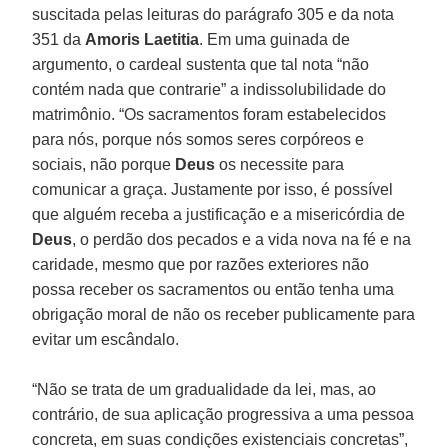
suscitada pelas leituras do parágrafo 305 e da nota
351 da
Amoris Laetitia
. Em uma guinada de
argumento, o cardeal sustenta que tal nota “não
contém nada que contrarie” a indissolubilidade do
matrimônio. “Os sacramentos foram estabelecidos
para nós, porque nós somos seres corpóreos e
sociais, não porque
Deus
os necessite para
comunicar a graça. Justamente por isso, é possível
que alguém receba a justificação e a misericórdia de
Deus
, o perdão dos pecados e a vida nova na fé e na
caridade, mesmo que por razões exteriores não
possa receber os sacramentos ou então tenha uma
obrigação moral de não os receber publicamente para
evitar um escândalo.
“Não se trata de um gradualidade da lei, mas, ao
contrário, de sua aplicação progressiva a uma pessoa
concreta, em suas condições existenciais concretas”,