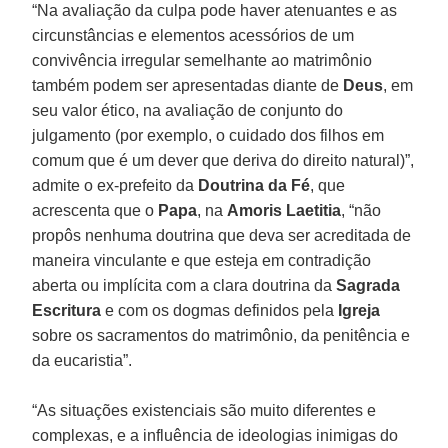
“Na avaliação da culpa pode haver atenuantes e as
circunstâncias e elementos acessórios de um
convivência irregular semelhante ao matrimônio
também podem ser apresentadas diante de
Deus
, em
seu valor ético, na avaliação de conjunto do
julgamento (por exemplo, o cuidado dos filhos em
comum que é um dever que deriva do direito natural)”,
admite o ex-prefeito da
Doutrina da Fé
, que
acrescenta que o
Papa
, na
Amoris Laetitia
, “não
propôs nenhuma doutrina que deva ser acreditada de
maneira vinculante e que esteja em contradição
aberta ou implícita com a clara doutrina da
Sagrada
Escritura
e com os dogmas definidos pela
Igreja
sobre os sacramentos do matrimônio, da penitência e
da eucaristia”.
“As situações existenciais são muito diferentes e
complexas, e a influência de ideologias inimigas do