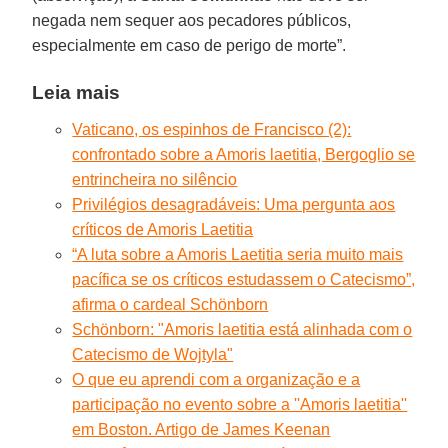
negada nem sequer aos pecadores públicos,
especialmente em caso de perigo de morte”.
Leia mais
Vaticano, os espinhos de Francisco (2):
confrontado sobre a Amoris laetitia, Bergoglio se
entrincheira no silêncio
Privilégios desagradáveis: Uma pergunta aos
críticos de Amoris Laetitia
“A luta sobre a Amoris Laetitia seria muito mais
pacífica se os críticos estudassem o Catecismo”,
afirma o cardeal Schönborn
Schönborn: "Amoris laetitia está alinhada com o
Catecismo de Wojtyla"
O que eu aprendi com a organização e a
participação no evento sobre a ''Amoris laetitia''
em Boston. Artigo de James Keenan