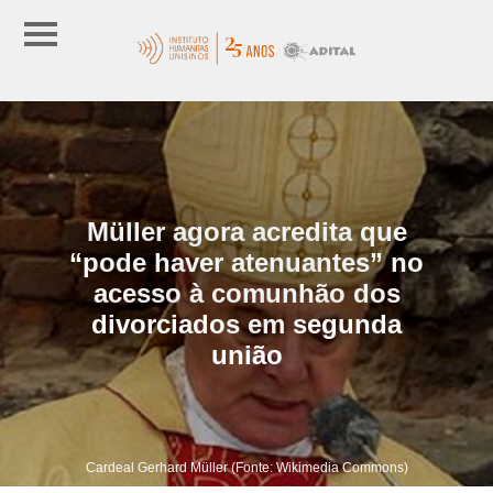
Müller agora acredita que
“pode haver atenuantes” no
acesso à comunhão dos
divorciados em segunda
união
Cardeal Gerhard Müller (Fonte: Wikimedia Commons)