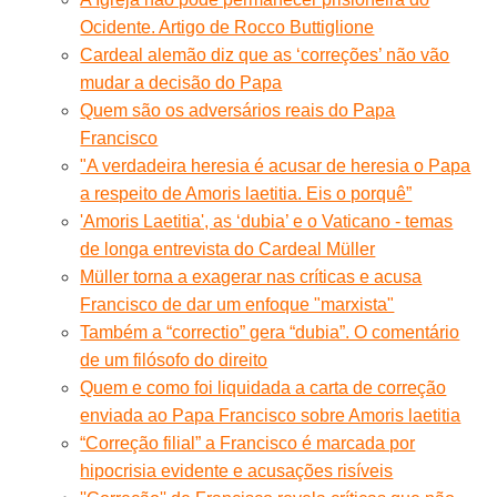
Ocidente. Artigo de Rocco Buttiglione
Cardeal alemão diz que as ‘correções’ não vão
mudar a decisão do Papa
Quem são os adversários reais do Papa
Francisco
"A verdadeira heresia é acusar de heresia o Papa
a respeito de Amoris laetitia. Eis o porquê”
'Amoris Laetitia', as ‘dubia’ e o Vaticano - temas
de longa entrevista do Cardeal Müller
Müller torna a exagerar nas críticas e acusa
Francisco de dar um enfoque "marxista"
Também a “correctio” gera “dubia”. O comentário
de um filósofo do direito
Quem e como foi liquidada a carta de correção
enviada ao Papa Francisco sobre Amoris laetitia
“Correção filial” a Francisco é marcada por
hipocrisia evidente e acusações risíveis