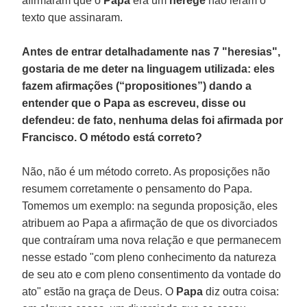
afirmaram que o
Papa
era um
herege
não leram o
texto que assinaram.
Antes de entrar detalhadamente nas 7 "heresias",
gostaria de me deter na linguagem utilizada: eles
fazem afirmações (“propositiones”) dando a
entender que o Papa as escreveu, disse ou
defendeu: de fato, nenhuma delas foi afirmada por
Francisco. O método está correto?
Não, não é um método correto. As proposições não
resumem corretamente o pensamento do Papa.
Tomemos um exemplo: na segunda proposição, eles
atribuem ao Papa a afirmação de que os divorciados
que contraíram uma nova relação e que permanecem
nesse estado "com pleno conhecimento da natureza
de seu ato e com pleno consentimento da vontade do
ato" estão na graça de Deus. O
Papa
diz outra coisa: