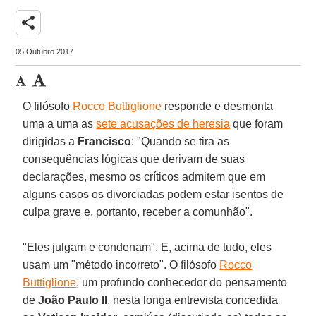
share
05 Outubro 2017
O filósofo
Rocco Buttiglione
responde e desmonta
uma a uma as
sete acusações de heresia
que foram
dirigidas a
Francisco
: "Quando se tira as
consequências lógicas que derivam de suas
declarações, mesmo os críticos admitem que em
alguns casos os divorciadas podem estar isentos de
culpa grave e, portanto, receber a comunhão".
"Eles julgam e condenam". E, acima de tudo, eles
usam um "método incorreto". O filósofo
Rocco
Buttiglione
, um profundo conhecedor do pensamento
de
João Paulo II
, nesta longa entrevista concedida