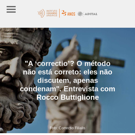
"A ‘correctio’? O método
não está correto: eles não
discutem, apenas
condenam". Entrevista com
Rocco Buttiglione
Foto: Correctio Filialis