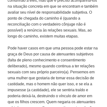
comunhão a eles, mas que é preciso acompanhá-los
na situação concreta em que se encontram e também
avaliar seu nível de responsabilidade subjetiva. O
ponto de chegada do caminho é (quando a
reconciliação com o verdadeiro cônjuge não é
possível) a renúncia às relações sexuais. Mas, ao
longo do caminho, existem muitas etapas.
Pode haver casos em que uma pessoa pode estar na
graça de Deus por causa de atenuantes subjetivos
(falta de pleno conhecimento e consentimento
deliberado), mesmo quando continua a ter relações
sexuais com seu próprio parceiro(a). Pensemos em
uma mulher que gostaria de tomar essa decisão de
castidade, mas o homem não quer isso, e se ela a
impusesse (a castidade), ele se sentiria traído e
poderia deixá-la, destruindo o vínculo de amor em
que os filhos crescem. Quem negaria os atenuantes