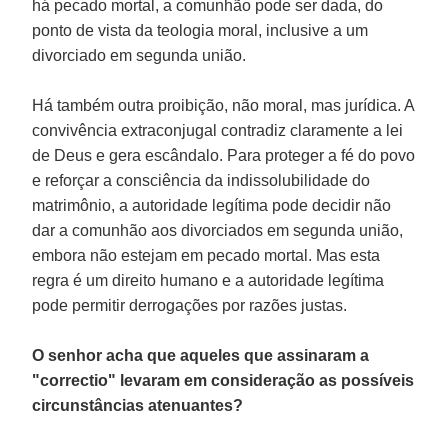
há pecado mortal, a comunhão pode ser dada, do
ponto de vista da teologia moral, inclusive a um
divorciado em segunda união.
Há também outra proibição, não moral, mas jurídica. A
convivência extraconjugal contradiz claramente a lei
de Deus e gera escândalo. Para proteger a fé do povo
e reforçar a consciência da indissolubilidade do
matrimônio, a autoridade legítima pode decidir não
dar a comunhão aos divorciados em segunda união,
embora não estejam em pecado mortal. Mas esta
regra é um direito humano e a autoridade legítima
pode permitir derrogações por razões justas.
O senhor acha que aqueles que assinaram a
"correctio" levaram em consideração as possíveis
circunstâncias atenuantes?