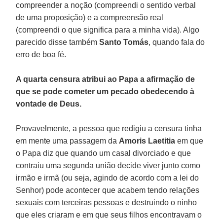
compreender a noção (compreendi o sentido verbal
de uma proposição) e a compreensão real
(compreendi o que significa para a minha vida). Algo
parecido disse também
Santo Tomás
, quando fala do
erro de boa fé.
A quarta censura atribui ao Papa a afirmação de
que se pode cometer um pecado obedecendo à
vontade de Deus.
Provavelmente, a pessoa que redigiu a censura tinha
em mente uma passagem da
Amoris Laetitia
em que
o Papa diz que quando um casal divorciado e que
contraiu uma segunda união decide viver junto como
irmão e irmã (ou seja, agindo de acordo com a lei do
Senhor) pode acontecer que acabem tendo relações
sexuais com terceiras pessoas e destruindo o ninho
que eles criaram e em que seus filhos encontravam o