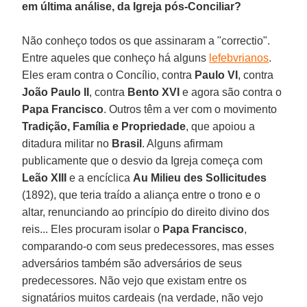
em última análise, da Igreja pós-Conciliar?
Não conheço todos os que assinaram a "correctio".
Entre aqueles que conheço há alguns
lefebvrianos
.
Eles eram contra o Concílio, contra
Paulo VI
, contra
João Paulo II
, contra
Bento XVI
e agora são contra o
Papa Francisco
. Outros têm a ver com o movimento
Tradição, Família e Propriedade
, que apoiou a
ditadura militar no
Brasil
. Alguns afirmam
publicamente que o desvio da Igreja começa com
Leão XIII
e a encíclica
Au Milieu des Sollicitudes
(1892), que teria traído a aliança entre o trono e o
altar, renunciando ao princípio do direito divino dos
reis... Eles procuram isolar o
Papa Francisco
,
comparando-o com seus predecessores, mas esses
adversários também são adversários de seus
predecessores. Não vejo que existam entre os
signatários muitos cardeais (na verdade, não vejo