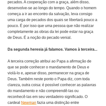
pecados. A cooperação com a graça, além disso,
desenvolve-se ao longo do tempo. Quando o homem
começa a ir ao encontro da salvação, leva consigo
uma carga de pecados dos quais se libertará pouco a
pouco. É por isso que uma pessoa que não realizar
completamente as obras da lei pode estar na graça
de Deus. É a noção do pecado venial.
Da segunda heresia já falamos. Vamos à terceira...
A terceira correção atribui ao Papa a afirmação de
que se pode conhecer o mandamento de Deus e
violá-lo e, apesar disso, permanecer na graça de
Deus. Também neste ponto o Papa diz, com toda
clareza, outra coisa: é possível conhecer as palavras
do mandamento e não compreendê-las ou
reconhecê-las em seu verdadeiro significado. O
cardeal
Newman
fazia uma distinção entre