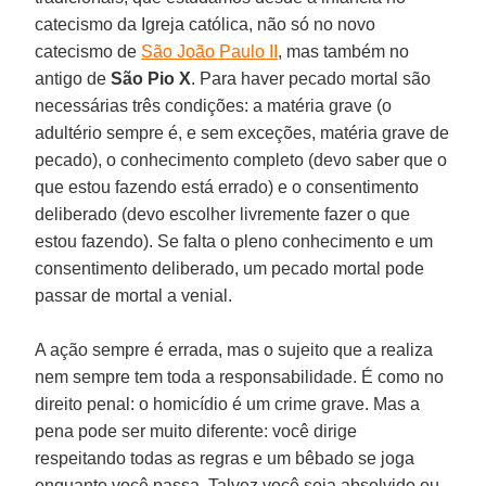
catecismo da Igreja católica, não só no novo
catecismo de
São João Paulo II
, mas também no
antigo de
São Pio X
. Para haver pecado mortal são
necessárias três condições: a matéria grave (o
adultério sempre é, e sem exceções, matéria grave de
pecado), o conhecimento completo (devo saber que o
que estou fazendo está errado) e o consentimento
deliberado (devo escolher livremente fazer o que
estou fazendo). Se falta o pleno conhecimento e um
consentimento deliberado, um pecado mortal pode
passar de mortal a venial.
A ação sempre é errada, mas o sujeito que a realiza
nem sempre tem toda a responsabilidade. É como no
direito penal: o homicídio é um crime grave. Mas a
pena pode ser muito diferente: você dirige
respeitando todas as regras e um bêbado se joga
enquanto você passa. Talvez você seja absolvido ou