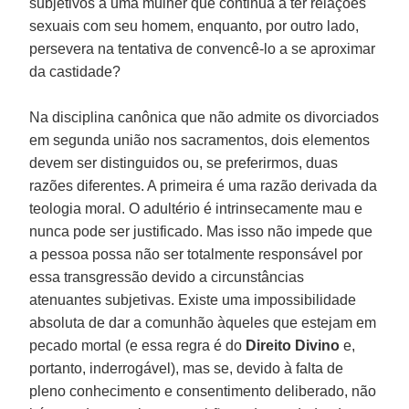
subjetivos a uma mulher que continua a ter relações
sexuais com seu homem, enquanto, por outro lado,
persevera na tentativa de convencê-lo a se aproximar
da castidade?
Na disciplina canônica que não admite os divorciados
em segunda união nos sacramentos, dois elementos
devem ser distinguidos ou, se preferirmos, duas
razões diferentes. A primeira é uma razão derivada da
teologia moral. O adultério é intrinsecamente mau e
nunca pode ser justificado. Mas isso não impede que
a pessoa possa não ser totalmente responsável por
essa transgressão devido a circunstâncias
atenuantes subjetivas. Existe uma impossibilidade
absoluta de dar a comunhão àqueles que estejam em
pecado mortal (e essa regra é do
Direito Divino
e,
portanto, inderrogável), mas se, devido à falta de
pleno conhecimento e consentimento deliberado, não