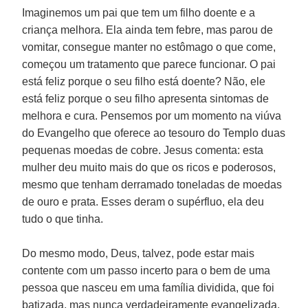
Imaginemos um pai que tem um filho doente e a
criança melhora. Ela ainda tem febre, mas parou de
vomitar, consegue manter no estômago o que come,
começou um tratamento que parece funcionar. O pai
está feliz porque o seu filho está doente? Não, ele
está feliz porque o seu filho apresenta sintomas de
melhora e cura. Pensemos por um momento na viúva
do Evangelho que oferece ao tesouro do Templo duas
pequenas moedas de cobre. Jesus comenta: esta
mulher deu muito mais do que os ricos e poderosos,
mesmo que tenham derramado toneladas de moedas
de ouro e prata. Esses deram o supérfluo, ela deu
tudo o que tinha.
Do mesmo modo, Deus, talvez, pode estar mais
contente com um passo incerto para o bem de uma
pessoa que nasceu em uma família dividida, que foi
batizada, mas nunca verdadeiramente evangelizada,