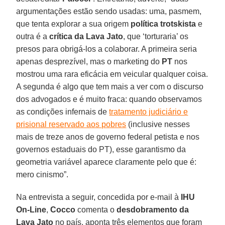
argumentações estão sendo usadas: uma, pasmem,
que tenta explorar a sua origem
política trotskista
e
outra é a
crítica da Lava Jato
, que ‘torturaria’ os
presos para obrigá-los a colaborar. A primeira seria
apenas desprezível, mas o marketing do
PT
nos
mostrou uma rara eficácia em veicular qualquer coisa.
A segunda é algo que tem mais a ver com o discurso
dos advogados e é muito fraca: quando observamos
as condições infernais de
tratamento judiciário e
prisional reservado aos pobres
(inclusive nesses
mais de treze anos de governo federal petista e nos
governos estaduais do PT), esse garantismo da
geometria variável aparece claramente pelo que é:
mero cinismo”.
Na entrevista a seguir, concedida por e-mail à
IHU
On-Line
,
Cocco
comenta o
desdobramento da
Lava Jato
no país, aponta três elementos que foram