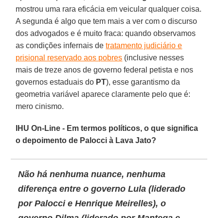
mostrou uma rara eficácia em veicular qualquer coisa.
A segunda é algo que tem mais a ver com o discurso
dos advogados e é muito fraca: quando observamos
as condições infernais de
tratamento judiciário e
prisional reservado aos pobres
(inclusive nesses
mais de treze anos de governo federal petista e nos
governos estaduais do
PT
), esse garantismo da
geometria variável aparece claramente pelo que é:
mero cinismo.
IHU On-Line - Em termos políticos, o que significa
o depoimento de Palocci à Lava Jato?
Não há nenhuma nuance, nenhuma
diferença entre o governo Lula (liderado
por Palocci e Henrique Meirelles), o
governo Dilma (liderado por Mantega e