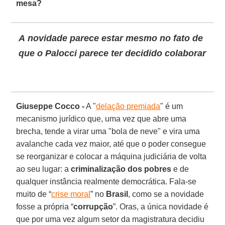
mesa?
A novidade parece estar mesmo no fato de
que o Palocci parece ter decidido colaborar
Giuseppe Cocco -
A "
delação premiada
" é um
mecanismo jurídico que, uma vez que abre uma
brecha, tende a virar uma "bola de neve" e vira uma
avalanche cada vez maior, até que o poder consegue
se reorganizar e colocar a máquina judiciária de volta
ao seu lugar: a
criminalização dos pobres
e de
qualquer instância realmente democrática. Fala-se
muito de “
crise moral
” no
Brasil
, como se a novidade
fosse a própria “
corrupção
”. Oras, a única novidade é
que por uma vez algum setor da magistratura decidiu