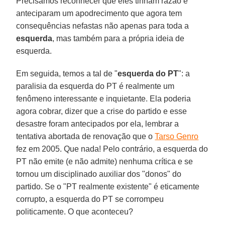
Precisamos reconhecer que eles tinham razão e
anteciparam um apodrecimento que agora tem
consequências nefastas não apenas para toda a
esquerda
, mas também para a própria ideia de
esquerda.
Em seguida, temos a tal de "
esquerda do PT
": a
paralisia da esquerda do PT é realmente um
fenômeno interessante e inquietante. Ela poderia
agora cobrar, dizer que a crise do partido e esse
desastre foram antecipados por ela, lembrar a
tentativa abortada de renovação que o
Tarso Genro
fez em 2005. Que nada! Pelo contrário, a esquerda do
PT não emite (e não admite) nenhuma crítica e se
tornou um disciplinado auxiliar dos "donos" do
partido. Se o "PT realmente existente" é eticamente
corrupto, a esquerda do PT se corrompeu
politicamente. O que aconteceu?