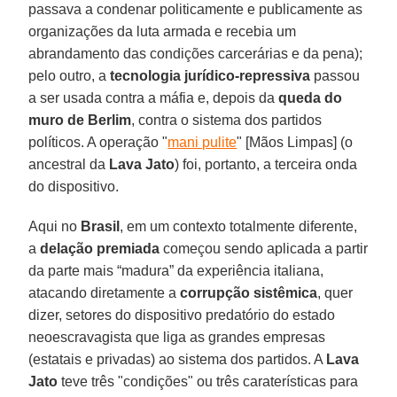
passava a condenar politicamente e publicamente as
organizações da luta armada e recebia um
abrandamento das condições carcerárias e da pena);
pelo outro, a
tecnologia jurídico-repressiva
passou
a ser usada contra a máfia e, depois da
queda do
muro de Berlim
, contra o sistema dos partidos
políticos. A operação "
mani pulite
" [Mãos Limpas] (o
ancestral da
Lava Jato
) foi, portanto, a terceira onda
do dispositivo.
Aqui no
Brasil
, em um contexto totalmente diferente,
a
delação premiada
começou sendo aplicada a partir
da parte mais “madura” da experiência italiana,
atacando diretamente a
corrupção sistêmica
, quer
dizer, setores do dispositivo predatório do estado
neoescravagista que liga as grandes empresas
(estatais e privadas) ao sistema dos partidos. A
Lava
Jato
teve três "condições" ou três caraterísticas para