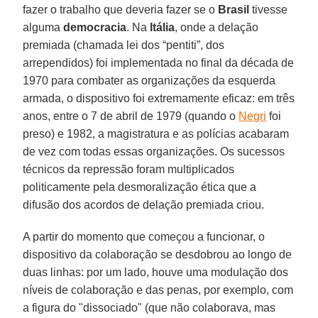
fazer o trabalho que deveria fazer se o
Brasil
tivesse
alguma
democracia
. Na
Itália
, onde a delação
premiada (chamada lei dos “pentiti”, dos
arrependidos) foi implementada no final da década de
1970 para combater as organizações da esquerda
armada, o dispositivo foi extremamente eficaz: em três
anos, entre o 7 de abril de 1979 (quando o
Negri
foi
preso) e 1982, a magistratura e as polícias acabaram
de vez com todas essas organizações. Os sucessos
técnicos da repressão foram multiplicados
politicamente pela desmoralização ética que a
difusão dos acordos de delação premiada criou.
A partir do momento que começou a funcionar, o
dispositivo da colaboração se desdobrou ao longo de
duas linhas: por um lado, houve uma modulação dos
níveis de colaboração e das penas, por exemplo, com
a figura do "dissociado" (que não colaborava, mas