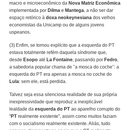
macro e microeconômico da
Nova Matriz Econômica
implementada por
Dilma
e
Mantega
, a não ser dar
espaço retórico à
doxa neokeynesiana
dos velhos
economistas da Unicamp ou de alguns jovens
uspeanos.
(3) Enfim, se tornou explícito que a esquerda do PT
estava totalmente refém daquela síndrome que,
desde
Esopo
até
La Fontaine
, passando por
Fedro
,
a sabedoria popular chama de "a mosca do coche": a
esquerda do PT era apenas a mosca no coche do
Lula
: sem ele, está perdida.
Talvez seja essa silenciosa realidade de sua própria
inexpressividade que reproduz a inexplicável
lealdade da
esquerda do PT
ao aparelho corrupto do
“
PT
realmente existente”, assim como muitos faziam
com o socialismo realmente existente. Aliás, tudo