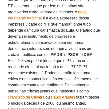
PT, os generais que perdem as batalhas são
promovidos e são sempre os mesmos. A
nova
presidente nacional
é a exata expressão dessa
inexpressividade do “PT que manda”, onde tudo
depende da figura carismática do
Lula
. O Partido que
deveria ser instrumento de progresso é
estruturalmente conservador, sem nenhuma
democracia interna, sem nenhuma vida: mais um
cadáver político, como o
PMDB
, o
PSDB
, o
DEM
.
Esse é e sempre foi (desde que o PT virou uma
realidade eleitoral nacional) o único PT: "O PT
realmente existente". Podemos então fazer uma
crítica e uma autocrítica: não termos suficientemente
levado em conta essa realidade. Pessoalmente,
penso nas críticas justas que intelectuais como
Francisco de Oliveira
ou
Paulo Arantes
faziam desde
o início da década de 2000, ou mesmo antes.