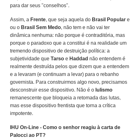
para dar seus "conselhos".
Assim, a
Frente
, que seja aquela do
Brasil Popular
e
ou o
Brasil Sem Medo
, não tem e não vai ter
dinâmica nenhuma: não porque é contraditória, mas
porque o paradoxo que a constitui é na realidade um
tremendo dispositivo de destruição política: a
subjetividade que
Tarso
e
Haddad
não entendem é
realmente destruída pelos que dizem que a entendem
e a levaram (e continuam a levar) para o rebanho
governista. Para construirmos algo novo, precisamos
desconstruir esse dispositivo. Não é o
lulismo
remanescente que bloqueia a retomada das lutas,
mas esse dispositivo frentista que torna a crítica
impotente.
IHU On-Line - Como o senhor reagiu à carta de
Palocci ao PT?