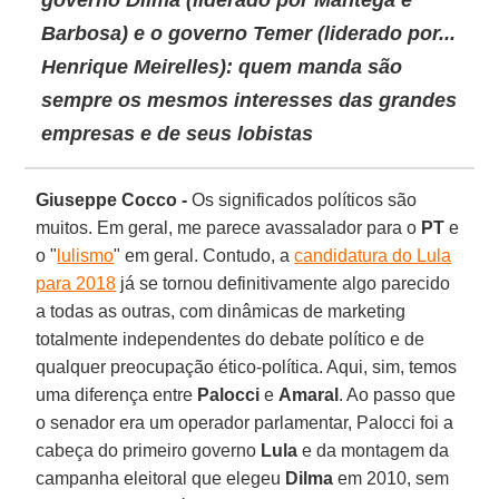
Barbosa) e o governo Temer (liderado por...
Henrique Meirelles): quem manda são
sempre os mesmos interesses das grandes
empresas e de seus lobistas
Giuseppe Cocco -
Os significados políticos são
muitos. Em geral, me parece avassalador para o
PT
e
o "
lulismo
" em geral. Contudo, a
candidatura do Lula
para 2018
já se tornou definitivamente algo parecido
a todas as outras, com dinâmicas de marketing
totalmente independentes do debate político e de
qualquer preocupação ético-política. Aqui, sim, temos
uma diferença entre
Palocci
e
Amaral
. Ao passo que
o senador era um operador parlamentar, Palocci foi a
cabeça do primeiro governo
Lula
e da montagem da
campanha eleitoral que elegeu
Dilma
em 2010, sem