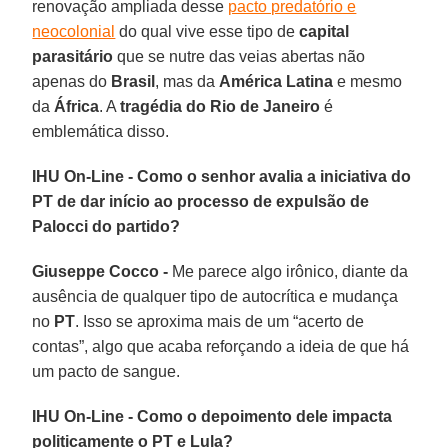
renovação ampliada desse
pacto predatório e
neocolonial
do qual vive esse tipo de
capital
parasitário
que se nutre das veias abertas não
apenas do
Brasil
, mas da
América Latina
e mesmo
da
África
. A
tragédia do Rio de Janeiro
é
emblemática disso.
IHU On-Line - Como o senhor avalia a iniciativa do
PT de dar início ao processo de expulsão de
Palocci do partido?
Giuseppe Cocco -
Me parece algo irônico, diante da
ausência de qualquer tipo de autocrítica e mudança
no
PT
. Isso se aproxima mais de um “acerto de
contas”, algo que acaba reforçando a ideia de que há
um pacto de sangue.
IHU On-Line - Como o depoimento dele impacta
politicamente o PT e Lula?