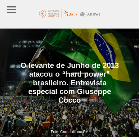
O levante de Junho de 2013
atacou o “hard power”
brasileiro. Entrevista
especial com Giuseppe
Cocco
Foto: Caropolitana FM