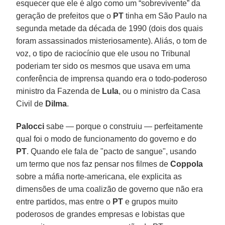
esquecer que ele é algo como um “sobrevivente” da
geração de prefeitos que o
PT
tinha em São Paulo na
segunda metade da década de 1990 (dois dos quais
foram assassinados misteriosamente). Aliás, o tom de
voz, o tipo de raciocínio que ele usou no Tribunal
poderiam ter sido os mesmos que usava em uma
conferência de imprensa quando era o todo-poderoso
ministro da Fazenda de
Lula
, ou o ministro da Casa
Civil de
Dilma
.
Palocci
sabe — porque o construiu — perfeitamente
qual foi o modo de funcionamento do governo e do
PT
. Quando ele fala de "pacto de sangue", usando
um termo que nos faz pensar nos filmes de
Coppola
sobre a máfia norte-americana, ele explicita as
dimensões de uma coalizão de governo que não era
entre partidos, mas entre o
PT
e grupos muito
poderosos de grandes empresas e lobistas que