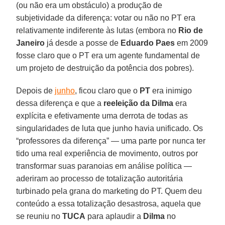
(ou não era um obstáculo) a produção de
subjetividade da diferença: votar ou não no PT era
relativamente indiferente às lutas (embora no
Rio de
Janeiro
já desde a posse de
Eduardo Paes
em 2009
fosse claro que o PT era um agente fundamental de
um projeto de destruição da potência dos pobres).
Depois de
junho
, ficou claro que o
PT
era inimigo
dessa diferença e que a
reeleição da Dilma
era
explícita e efetivamente uma derrota de todas as
singularidades de luta que junho havia unificado. Os
“professores da diferença” — uma parte por nunca ter
tido uma real experiência de movimento, outros por
transformar suas paranoias em análise política —
aderiram ao processo de totalização autoritária
turbinado pela grana do marketing do PT. Quem deu
conteúdo a essa totalização desastrosa, aquela que
se reuniu no
TUCA
para aplaudir a
Dilma
no