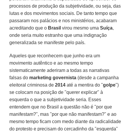
processos de produção da subjetividade, ou seja, das
lutas e dos movimentos sociais. De tanto tempo que
passaram nos palácios e nos ministérios, acabaram
acreditando que o
Brasil
virou mesmo uma
Suíça
,
onde seria muito estranho que uma indignação
generalizada se manifeste pelo país.
Aqueles que reconhecem que junho era um
movimento autêntico e ao mesmo tempo
sistematicamente aderiram a todas as narrativas
falsas do
marketing governista
(desde a campanha
eleitoral criminosa de
2014
até a mentira do "
golpe
")
se colocam na posição de "querer explicar" à
esquerda o que a subjetividade seria. Esses
entendem que no Brasil a questão não é "por que
manifestam?", mas "por que não manifestam?" e ao
mesmo tempo ficam com medo diante da radicalidade
do protesto e precisam do cercadinho da "esquerda"