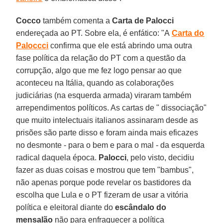
Cocco
também comenta a
Carta de Palocci
endereçada ao PT. Sobre ela, é enfático: "A
Carta do
Paloccci
confirma que ele está abrindo uma outra
fase política da relação do PT com a questão da
corrupção, algo que me fez logo pensar ao que
aconteceu na Itália, quando as colaborações
judiciárias (na esquerda armada) viraram também
arrependimentos políticos. As cartas de " dissociação"
que muito intelectuais italianos assinaram desde as
prisões são parte disso e foram ainda mais eficazes
no desmonte - para o bem e para o mal - da esquerda
radical daquela época.
Palocci
, pelo visto, decidiu
fazer as duas coisas e mostrou que tem "bambus",
não apenas porque pode revelar os bastidores da
escolha que Lula e o PT fizeram de usar a vitória
política e eleitoral diante do
escândalo do
mensalão
não para enfraquecer a política