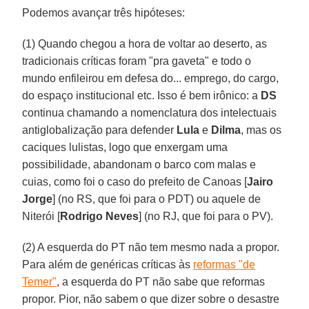
Podemos avançar três hipóteses:
(1) Quando chegou a hora de voltar ao deserto, as
tradicionais críticas foram "pra gaveta" e todo o
mundo enfileirou em defesa do... emprego, do cargo,
do espaço institucional etc. Isso é bem irônico: a
DS
continua chamando a nomenclatura dos intelectuais
antiglobalização para defender
Lula
e
Dilma
, mas os
caciques lulistas, logo que enxergam uma
possibilidade, abandonam o barco com malas e
cuias, como foi o caso do prefeito de Canoas [
Jairo
Jorge
] (no RS, que foi para o PDT) ou aquele de
Niterói [
Rodrigo Neves
] (no RJ, que foi para o PV).
(2) A esquerda do PT não tem mesmo nada a propor.
Para além de genéricas críticas às
reformas "de
Temer"
, a esquerda do PT não sabe que reformas
propor. Pior, não sabem o que dizer sobre o desastre