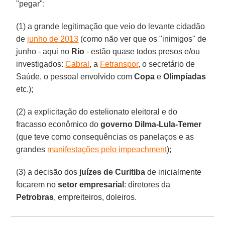
"pegar":
(1) a grande legitimação que veio do levante cidadão
de
junho de 2013
(como não ver que os "inimigos" de
junho - aqui no
Rio
- estão quase todos presos e/ou
investigados:
Cabral
, a
Fetranspor
, o secretário de
Saúde, o pessoal envolvido com
Copa
e
Olimpíadas
etc.);
(2) a explicitação do estelionato eleitoral e do
fracasso econômico do
governo Dilma-Lula-Temer
(que teve como consequências os panelaços e as
grandes
manifestações pelo impeachment
);
(3) a decisão dos
juízes de Curitiba
de inicialmente
focarem no
setor empresarial
: diretores da
Petrobras
, empreiteiros, doleiros.