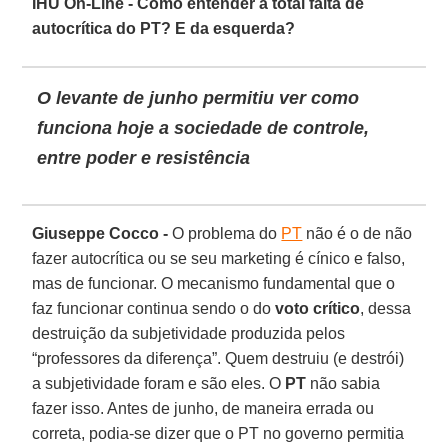
IHU On-Line - Como entender a total falta de
autocrítica do PT? E da esquerda?
O levante de junho permitiu ver como
funciona hoje a sociedade de controle,
entre poder e resistência
Giuseppe Cocco -
O problema do
PT
não é o de não
fazer autocrítica ou se seu marketing é cínico e falso,
mas de funcionar. O mecanismo fundamental que o
faz funcionar continua sendo o do
voto crítico
, dessa
destruição da subjetividade produzida pelos
“professores da diferença”. Quem destruiu (e destrói)
a subjetividade foram e são eles. O
PT
não sabia
fazer isso. Antes de junho, de maneira errada ou
correta, podia-se dizer que o PT no governo permitia