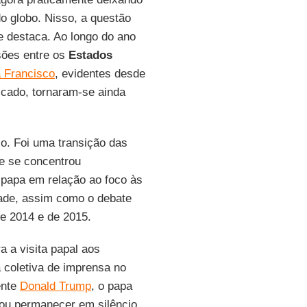
do globo. Nisso, a questão
e destaca. Ao longo do ano
sões entre os
Estados
 Francisco
, evidentes desde
ficado, tornaram-se ainda
o. Foi uma transição das
ue se concentrou
o papa em relação ao foco às
ade, assim como o debate
e 2014 e de 2015.
 a visita papal aos
coletiva de imprensa no
ente
Donald Trump
, o papa
ou permanecer em silêncio