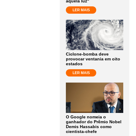
aquela luz"
LER MAIS
Ciclone-bomba deve
provocar ventania em oito
estados
LER MAIS
O Google nomeia o
ganhador do Prêmio Nobel
Demis Hassabis como
cientista-chefe