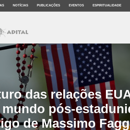
AS
NOTÍCIAS
PUBLICAÇÕES
EVENTOS
ESPIRITUALIDADE
turo das relações EU
 mundo pós-estaduni
tigo de Massimo Faggi