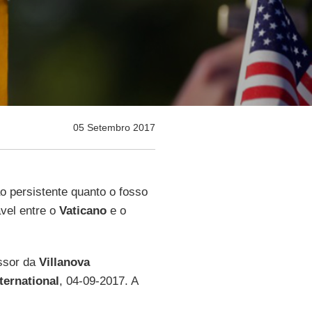
05 Setembro 2017
o persistente quanto o fosso
ável entre o
Vaticano
e o
essor da
Villanova
ternational
, 04-09-2017. A