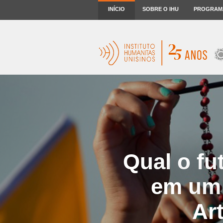
INÍCIO
SOBRE O IHU
PROGRAM
Qual o fu
em um
Ar