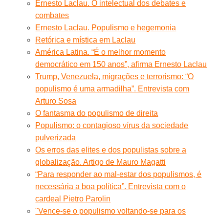
Ernesto Laclau. O intelectual dos debates e
combates
Ernesto Laclau. Populismo e hegemonia
Retórica e mística em Laclau
América Latina. “É o melhor momento
democrático em 150 anos”, afirma Ernesto Laclau
Trump, Venezuela, migrações e terrorismo: “O
populismo é uma armadilha”. Entrevista com
Arturo Sosa
O fantasma do populismo de direita
Populismo: o contagioso vírus da sociedade
pulverizada
Os erros das elites e dos populistas sobre a
globalização. Artigo de Mauro Magatti
“Para responder ao mal-estar dos populismos, é
necessária a boa política”. Entrevista com o
cardeal Pietro Parolin
"Vence-se o populismo voltando-se para os