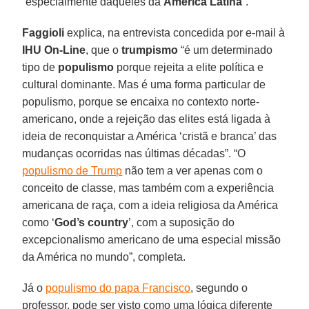
“especialmente daqueles da
América Latina
”.
Faggioli
explica, na entrevista concedida por e-mail à
IHU On-Line
, que o
trumpismo
“é um determinado
tipo de
populismo
porque rejeita a elite política e
cultural dominante. Mas é uma forma particular de
populismo, porque se encaixa no contexto norte-
americano, onde a rejeição das elites está ligada à
ideia de reconquistar a América ‘cristã e branca’ das
mudanças ocorridas nas últimas décadas”. “O
populismo de Trump
não tem a ver apenas com o
conceito de classe, mas também com a experiência
americana de raça, com a ideia religiosa da América
como ‘
God’s country
’, com a suposição do
excepcionalismo americano de uma especial missão
da América no mundo”, completa.
Já o
populismo do papa Francisco
, segundo o
professor, pode ser visto como uma lógica diferente