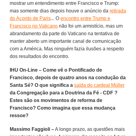
mostrar um entendimento entre Francisco e Trump:
mas somente dias depois houve o anúncio da
retirada
do Acordo de Paris
... O
encontro entre Trump e
Francisco no Vaticano
não foi um armistício, mas um
abrandamento da parte do Vaticano na tentativa de
manter aberto um importante canal de comunicação
com a América. Mas ninguém fazia ilusões a respeito
dos resultados do encontro.
IHU On-Line – Come vê o Pontificado de
Francisco, depois de quatro anos na condução da
Santa Sé? O que significa a
saída do cardeal Müller
da Congregação para a Doutrina da Fé - CDF ?
Estes são os movimentos de reforma de
Francisco? Como imagina que essa mudança
ressoe?
Massimo Faggioli –
A longo prazo, as questões mais