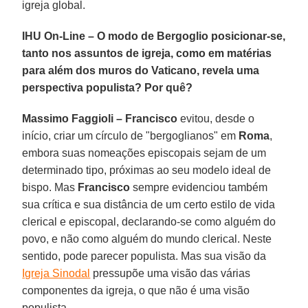
igreja global.
IHU On-Line – O modo de Bergoglio posicionar-se,
tanto nos assuntos de igreja, como em matérias
para além dos muros do Vaticano, revela uma
perspectiva populista? Por quê?
Massimo Faggioli –
Francisco
evitou, desde o
início, criar um círculo de "bergoglianos" em
Roma
,
embora suas nomeações episcopais sejam de um
determinado tipo, próximas ao seu modelo ideal de
bispo. Mas
Francisco
sempre evidenciou também
sua crítica e sua distância de um certo estilo de vida
clerical e episcopal, declarando-se como alguém do
povo, e não como alguém do mundo clerical. Neste
sentido, pode parecer populista. Mas sua visão da
Igreja Sinodal
pressupõe uma visão das várias
componentes da igreja, o que não é uma visão
populista.