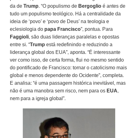
da de
Trump
. “O populismo de
Bergoglio
é antes de
tudo um populismo teológico. Há a centralidade da
ideia de ‘povo’ e ‘povo de Deus’ na teologia e
eclesiologia do
papa Francisco
”, pontua. Para
Faggioli
, são duas lideranças paralelas e opostas
entre si. “
Trump
está redefinindo e reduzindo a
liderança global dos EUA”, aponta. “É interessante
ver como isso, de certa forma, flui no mesmo sentido
do pontificado de Francisco: tornar o catolicismo mais
global e menos dependente do Ocidente”, completa.
E analisa: “é uma passagem histórica inevitável, mas
não é uma manobra sem risco, nem para os
EUA
,
nem para a igreja global”.