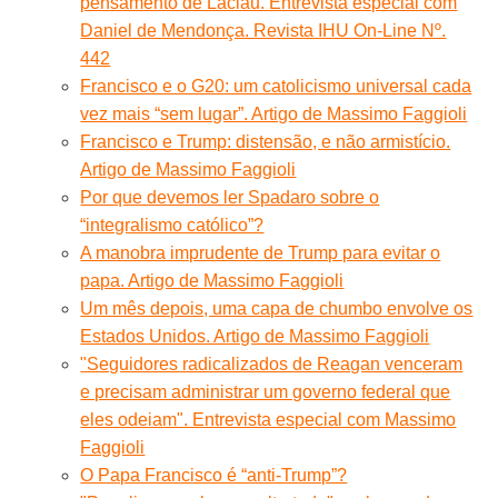
pensamento de Laclau. Entrevista especial com
Daniel de Mendonça. Revista IHU On-Line Nº.
442
Francisco e o G20: um catolicismo universal cada
vez mais “sem lugar”. Artigo de Massimo Faggioli
Francisco e Trump: distensão, e não armistício.
Artigo de Massimo Faggioli
Por que devemos ler Spadaro sobre o
“integralismo católico”?
A manobra imprudente de Trump para evitar o
papa. Artigo de Massimo Faggioli
Um mês depois, uma capa de chumbo envolve os
Estados Unidos. Artigo de Massimo Faggioli
"Seguidores radicalizados de Reagan venceram
e precisam administrar um governo federal que
eles odeiam". Entrevista especial com Massimo
Faggioli
O Papa Francisco é “anti-Trump”?