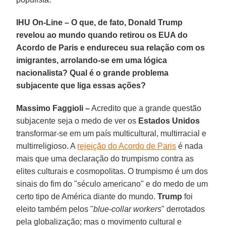
IHU On-Line – O que, de fato, Donald Trump
revelou ao mundo quando retirou os EUA do
Acordo de Paris e endureceu sua relação com os
imigrantes, arrolando-se em uma lógica
nacionalista? Qual é o grande problema
subjacente que liga essas ações?
Massimo Faggioli –
Acredito que a grande questão
subjacente seja o medo de ver os
Estados Unidos
transformar-se em um país multicultural, multirracial e
multirreligioso. A
rejeição do Acordo de Paris
é nada
mais que uma declaração do trumpismo contra as
elites culturais e cosmopolitas. O trumpismo é um dos
sinais do fim do "século americano" e do medo de um
certo tipo de América diante do mundo.
Trump
foi
eleito também pelos "
blue-collar workers
" derrotados
pela globalização; mas o movimento cultural e