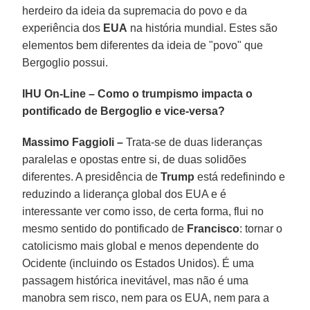
herdeiro da ideia da supremacia do povo e da
experiência dos
EUA
na história mundial. Estes são
elementos bem diferentes da ideia de "povo" que
Bergoglio possui.
IHU On-Line – Como o trumpismo impacta o
pontificado de Bergoglio e vice-versa?
Massimo Faggioli –
Trata-se de duas lideranças
paralelas e opostas entre si, de duas solidões
diferentes. A presidência de
Trump
está redefinindo e
reduzindo a liderança global dos EUA e é
interessante ver como isso, de certa forma, flui no
mesmo sentido do pontificado de
Francisco
: tornar o
catolicismo mais global e menos dependente do
Ocidente (incluindo os Estados Unidos). É uma
passagem histórica inevitável, mas não é uma
manobra sem risco, nem para os EUA, nem para a