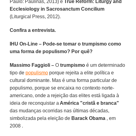
Paulo: Paulinas, 2013) e
True Reform: Liturgy and
Ecclesiology in Sacrosanctum Concilium
(Liturgical Press, 2012).
Confira a entrevista.
IHU On-Line – Pode-se tomar o trumpismo como
uma forma de populismo? Por quê?
Massimo Faggioli –
O
trumpismo
é um determinado
tipo de
populismo
porque rejeita a elite política e
cultural dominante. Mas é uma forma particular de
populismo, porque se encaixa no contexto norte-
americano, onde a rejeição das elites está ligada à
ideia de reconquistar a
América "cristã e branca"
das mudanças ocorridas nas últimas décadas,
simbolizada pela eleição de
Barack Obama
, em
2008 .