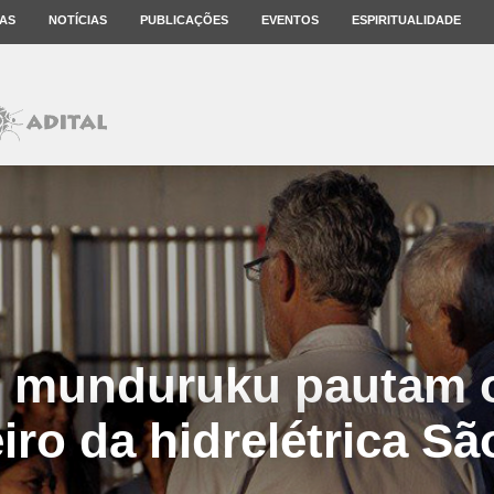
AS
NOTÍCIAS
PUBLICAÇÕES
EVENTOS
ESPIRITUALIDADE
s munduruku pautam 
iro da hidrelétrica S