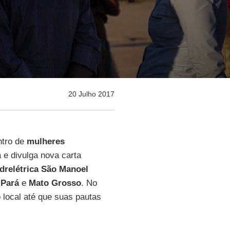
20 Julho 2017
ntro de
mulheres
 e divulga nova carta
drelétrica São Manoel
e
Pará
e
Mato Grosso
. No
local até que suas pautas