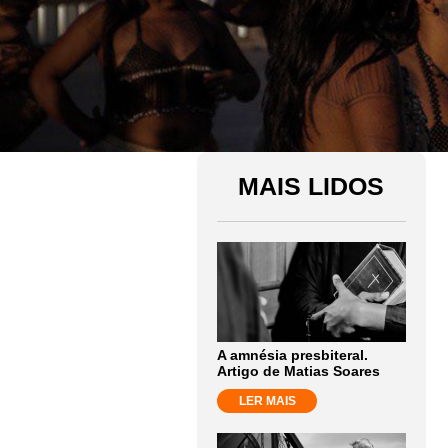
MAIS LIDOS
A amnésia presbiteral.
Artigo de Matias Soares
LER MAIS