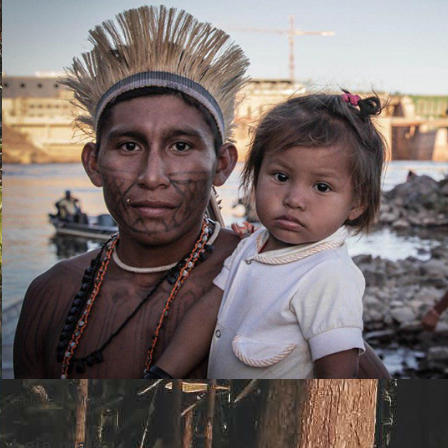
(Foto: Caio Mota)
Leia mais