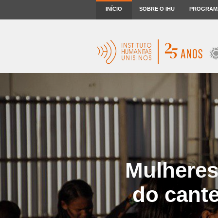
INÍCIO
SOBRE O IHU
PROGRAM
Mulhere
do cante