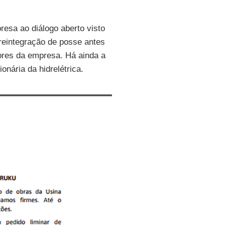
resa ao diálogo aberto visto
reintegração de posse antes
ores da empresa. Há ainda a
nária da hidrelétrica.