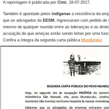
A reportagem é publicada por
Cimi
, 18-07-2017.
Também é apontado pelos
indígenas
a resistência da emp
que os advogados da
EESM
, ingressaram com pedido de 
mesmo de qualquer reunião entre as lideranças e os diret
acusação de que ameças estão sendo feitas por uma funcio
Confira a íntegra da segunda carta pública
Munduruku
: