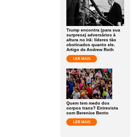
Trump encontra (para sua
surpresa) adversários à
altura no Irã: líderes tão
obstinados quanto ele.
Artigo de Andrew Roth
LER MAIS
Quem tem medo dos
corpos trans? Entrevista
com Berenice Bento
LER MAIS