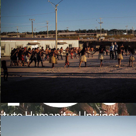
(Foto: Caio Mota)