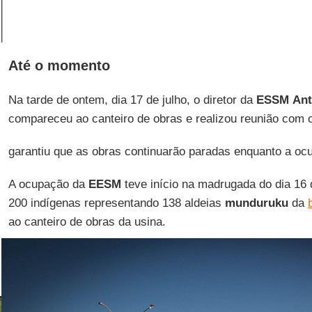
Até o momento
Na tarde de ontem, dia 17 de julho, o diretor da
ESSM
Ant
compareceu ao canteiro de obras e realizou reunião com o
garantiu que as obras continuarão paradas enquanto a oc
A ocupação da
EESM
teve início na madrugada do dia 16 
200 indígenas representando 138 aldeias
munduruku
da
ao canteiro de obras da usina.