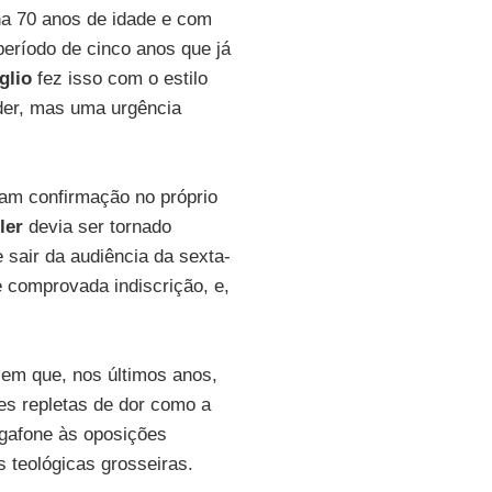
ha 70 anos de idade e com
eríodo de cinco anos que já
glio
fez isso com o estilo
oder, mas uma urgência
ram confirmação no próprio
ler
devia ser tornado
 sair da audiência da sexta-
 comprovada indiscrição, e,
 em que, nos últimos anos,
res repletas de dor como a
egafone às oposições
 teológicas grosseiras.