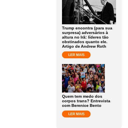
Trump encontra (para sua
surpresa) adversários à
altura no Irã: líderes tão
obstinados quanto ele.
Artigo de Andrew Roth
LER MAIS
Quem tem medo dos
corpos trans? Entrevista
com Berenice Bento
LER MAIS