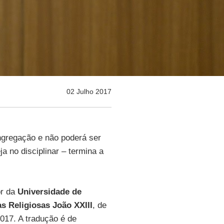
02 Julho 2017
gregação e não poderá ser
a no disciplinar – termina a
or da
Universidade de
s Religiosas João XXIII
, de
2017. A tradução é de