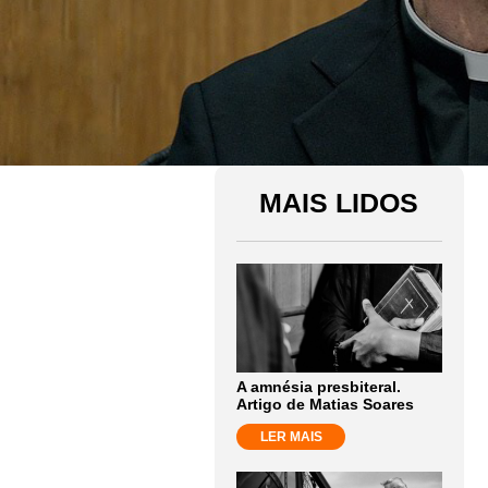
MAIS LIDOS
A amnésia presbiteral.
Artigo de Matias Soares
LER MAIS