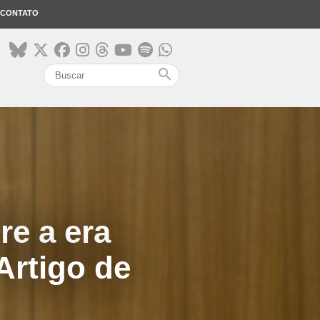
CONTATO
search
re a era
Artigo de