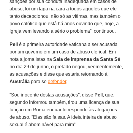
sanções por sua conduta inadequada em casos de
abuso, foi um tapa na cara a todos aqueles que ele
tanto decepcionou, não só as vítimas, mas também o
povo católico que está há anos ouvindo que, hoje, a
Igreja vem levando a sério o problema”, continuou.
Pell
é a primeira autoridade vaticana a ser acusada
por um governo em um caso de abuso clerical. Em
nota a jornalistas na
Sala de Imprensa da Santa Sé
no dia 29 de junho, o prelado negou, veementemente,
as acusações e disse que estaria retornando à
Austrália
para se
defender
.
“Sou inocente destas acusações”, disse
Pell
, que,
segundo informou também, tirou uma licença de sua
função em Roma enquanto responde às alegações
de abuso. “Elas são falsas. A ideia inteira de abuso
sexual é abominável para mim”.