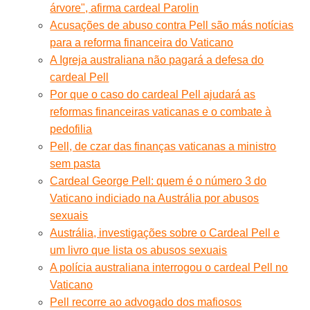
árvore", afirma cardeal Parolin
Acusações de abuso contra Pell são más notícias
para a reforma financeira do Vaticano
A Igreja australiana não pagará a defesa do
cardeal Pell
Por que o caso do cardeal Pell ajudará as
reformas financeiras vaticanas e o combate à
pedofilia
Pell, de czar das finanças vaticanas a ministro
sem pasta
Cardeal George Pell: quem é o número 3 do
Vaticano indiciado na Austrália por abusos
sexuais
Austrália, investigações sobre o Cardeal Pell e
um livro que lista os abusos sexuais
A polícia australiana interrogou o cardeal Pell no
Vaticano
Pell recorre ao advogado dos mafiosos