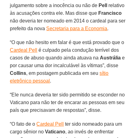
julgamento sobre a inocência ou não de
Pell
relativo
às acusações contra ele. Mas disse que
Francisco
não deveria ter nomeado em 2014 o cardeal para ser
prefeito da nova
Secretaria para a Economia
.
“O que não hesito em falar é que está provado que o
Cardeal Pell
é culpado pela condução terrível dos
casos de abuso quando ainda atuava na
Austrália
e
por causar uma dor incalculável às vítimas”, disse
Collins
, em postagem publicada em seu
sítio
eletrônico pessoal
.
“Ele nunca deveria ter sido permitido se esconder no
Vaticano para não ter de encarar as pessoas em seu
país que precisavam de respostas”, disse.
“O fato de o
Cardeal Pell
ter sido nomeado para um
cargo sênior no
Vaticano
, ao invés de enfrentar