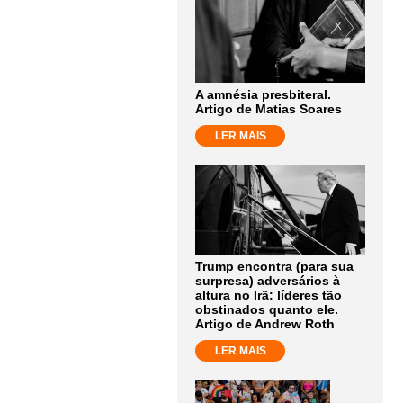
A amnésia presbiteral.
Artigo de Matias Soares
LER MAIS
Trump encontra (para sua
surpresa) adversários à
altura no Irã: líderes tão
obstinados quanto ele.
Artigo de Andrew Roth
LER MAIS