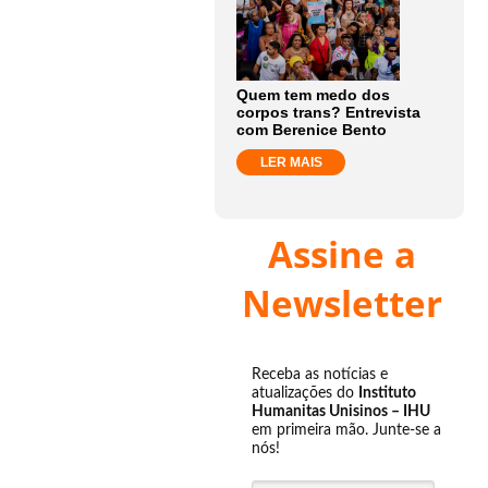
Quem tem medo dos
corpos trans? Entrevista
com Berenice Bento
LER MAIS
Assine a
Newsletter
Receba as notícias e
atualizações do
Instituto
Humanitas Unisinos – IHU
em primeira mão. Junte-se a
nós!