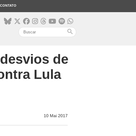
CONTATO
search
 desvios de
ontra Lula
10 Mai 2017