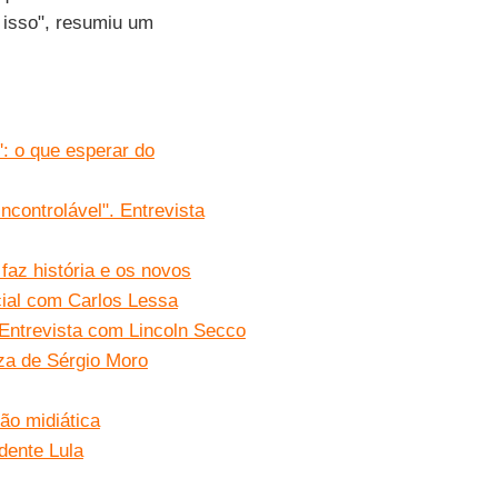
 isso", resumiu um
': o que esperar do
ncontrolável". Entrevista
 faz história e os novos
ial com Carlos Lessa
. Entrevista com Lincoln Secco
eza de Sérgio Moro
ão midiática
dente Lula