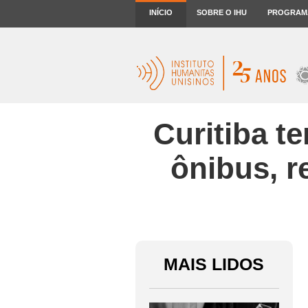
INÍCIO
SOBRE O IHU
PROGRAM
Curitiba t
ônibus, r
MAIS LIDOS