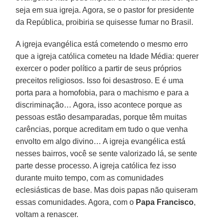
seja em sua igreja. Agora, se o pastor for presidente
da República, proibiria se quisesse fumar no Brasil.
A igreja evangélica está cometendo o mesmo erro
que a igreja católica cometeu na Idade Média: querer
exercer o poder político a partir de seus próprios
preceitos religiosos. Isso foi desastroso. E é uma
porta para a homofobia, para o machismo e para a
discriminação… Agora, isso acontece porque as
pessoas estão desamparadas, porque têm muitas
carências, porque acreditam em tudo o que venha
envolto em algo divino… A igreja evangélica está
nesses bairros, você se sente valorizado lá, se sente
parte desse processo. A igreja católica fez isso
durante muito tempo, com as comunidades
eclesiásticas de base. Mas dois papas não quiseram
essas comunidades. Agora, com o
Papa Francisco
,
voltam a renascer.