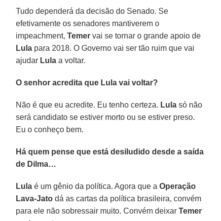
Tudo dependerá da decisão do Senado. Se
efetivamente os senadores mantiverem o
impeachment,
Temer
vai se tornar o grande apoio de
Lula
para 2018. O Governo vai ser tão ruim que vai
ajudar
Lula
a voltar.
O senhor acredita que Lula vai voltar?
Não é que eu acredite. Eu tenho certeza.
Lula
só não
será candidato se estiver morto ou se estiver preso.
Eu o conheço bem.
Há quem pense que está desiludido desde a saída
de Dilma…
Lula
é um gênio da política. Agora que a
Operação
Lava-Jato
dá as cartas da política brasileira, convém
para ele não sobressair muito. Convém deixar
Temer