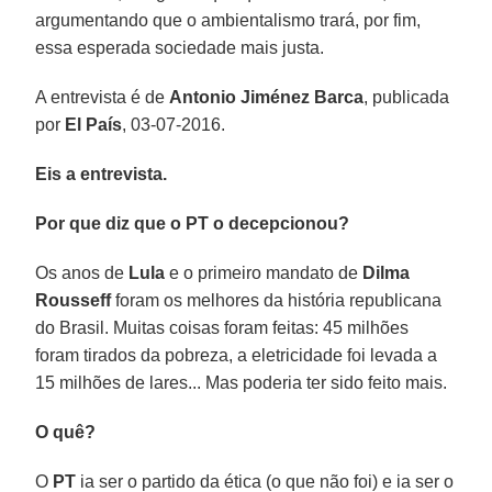
argumentando que o ambientalismo trará, por fim,
essa esperada sociedade mais justa.
A entrevista é de
Antonio Jiménez Barca
, publicada
por
El País
, 03-07-2016.
Eis a entrevista.
Por que diz que o PT o decepcionou?
Os anos de
Lula
e o primeiro mandato de
Dilma
Rousseff
foram os melhores da história republicana
do Brasil. Muitas coisas foram feitas: 45 milhões
foram tirados da pobreza, a eletricidade foi levada a
15 milhões de lares... Mas poderia ter sido feito mais.
O quê?
O
PT
ia ser o partido da ética (o que não foi) e ia ser o