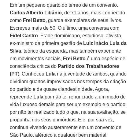
Em um pequeno quarto do térreo de um convento,
Carlos Alberto Libânio
, de 71 anos, mais conhecido
como
Frei Betto
, guarda exemplares de seus livros.
Escreveu mais de 50. O último, uma conversa com
Fidel Castro
. Frade dominicano, estudioso, ativista,
ex-ministro da primeira gestão de
Luiz Inácio Lula da
Silva
, teórico da esquerda, mas também experiente
em movimentos sociais,
Frei Betto
é uma espécie de
consciência crítica do
Partido dos Trabalhadores
(PT
). Conheceu
Lula
na juventude de ambos, quando
dividiam quartos improvisados nos tempos da criação
do partido e da quase clandestinidade. Agora,
repreende
Lula
por não ter renunciado a um modo de
vida luxuoso demais para ser um exemplo e o partido
por não ter realizado tudo o que, na sua avaliação, se
propunha nos seus primórdios. Ele, por sua vez,
continua vivendo austeramente em um convento de
São Paulo, alérgico a qualquer bem material,