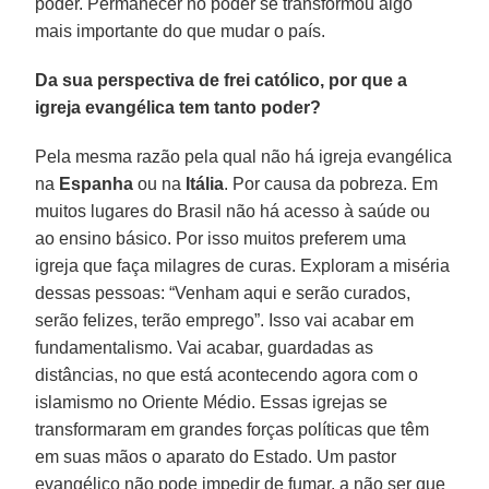
poder. Permanecer no poder se transformou algo
mais importante do que mudar o país.
Da sua perspectiva de frei católico, por que a
igreja evangélica tem tanto poder?
Pela mesma razão pela qual não há igreja evangélica
na
Espanha
ou na
Itália
. Por causa da pobreza. Em
muitos lugares do Brasil não há acesso à saúde ou
ao ensino básico. Por isso muitos preferem uma
igreja que faça milagres de curas. Exploram a miséria
dessas pessoas: “Venham aqui e serão curados,
serão felizes, terão emprego”. Isso vai acabar em
fundamentalismo. Vai acabar, guardadas as
distâncias, no que está acontecendo agora com o
islamismo no Oriente Médio. Essas igrejas se
transformaram em grandes forças políticas que têm
em suas mãos o aparato do Estado. Um pastor
evangélico não pode impedir de fumar, a não ser que