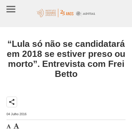
“Lula só não se candidatará
em 2018 se estiver preso ou
morto”. Entrevista com Frei
Betto
share
04 Julho 2016