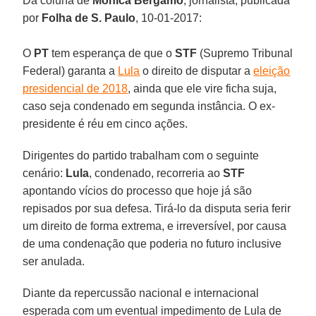
Da coluna de
Mônica Bergamo
, jornalista, publicada
por
Folha de S. Paulo
, 10-01-2017:
O
PT
tem esperança de que o
STF
(Supremo Tribunal
Federal) garanta a
Lula
o direito de disputar a
eleição
presidencial de 2018
, ainda que ele vire ficha suja,
caso seja condenado em segunda instância. O ex-
presidente é réu em cinco ações.
Dirigentes do partido trabalham com o seguinte
cenário:
Lula
, condenado, recorreria ao
STF
apontando vícios do processo que hoje já são
repisados por sua defesa. Tirá-lo da disputa seria ferir
um direito de forma extrema, e irreversível, por causa
de uma condenação que poderia no futuro inclusive
ser anulada.
Diante da repercussão nacional e internacional
esperada com um eventual impedimento de Lula de