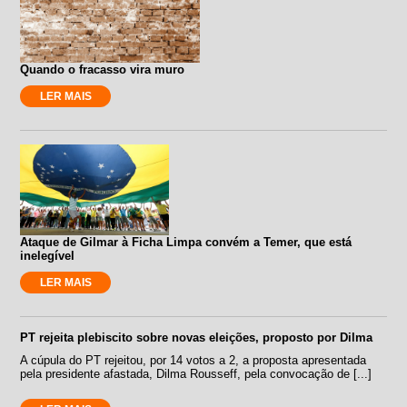
Quando o fracasso vira muro
LER MAIS
Ataque de Gilmar à Ficha Limpa convém a Temer, que está
inelegível
LER MAIS
PT rejeita plebiscito sobre novas eleições, proposto por Dilma
A cúpula do PT rejeitou, por 14 votos a 2, a proposta apresentada
pela presidente afastada, Dilma Rousseff, pela convocação de [...]