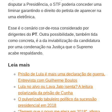
disputar a Presidência, o STF poderia conceder uma
liminar garantindo o direito do petista de aparecer na
urna eletrônica.
Esse é o cenário cor-de-rosa considerado por
dirigentes do
PT
. Outra possibilidade, também tida
como concreta, é a da inviabilização da candidatura
por uma condenação na Justiça que o Supremo
acabe respaldando.
Leia mais
Prisão de Lula é mais uma declaração de guerra.
Entrevista com Guilherme Boulos
Lula no alvo ou Lava Jato isenta? A leitura
polarizada da prisão de Cunha
O pulverizado tabuleiro político da sucessão
presidencial em 2018
“Temem que o povo me eleja em 2018”, afirma