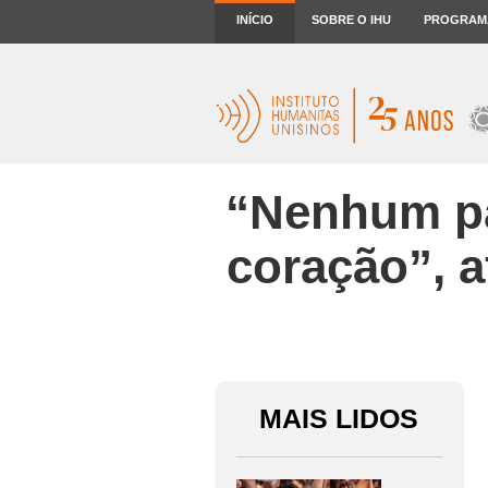
INÍCIO
SOBRE O IHU
PROGRAM
“Nenhum pa
coração”, 
MAIS LIDOS