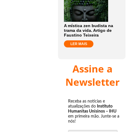
A mística zen budista na
trama da vida. Artigo de
Faustino Teixeira
LER MAIS
Assine a
Newsletter
Receba as notícias e
atualizações do
Instituto
Humanitas Unisinos – IHU
em primeira mão. Junte-se a
nós!