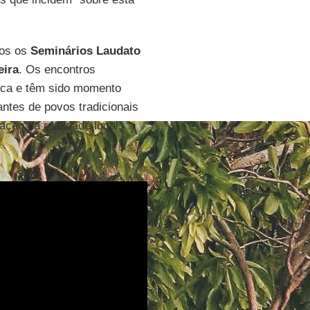
dos os
Seminários Laudato
eira
. Os encontros
lica e têm sido momento
antes de povos tradicionais
ção da realidade local.