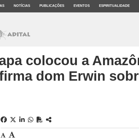
AS
NOTÍCIAS
PUBLICAÇÕES
EVENTOS
ESPIRITUALIDADE
pa colocou a Amazôn
afirma dom Erwin sobr