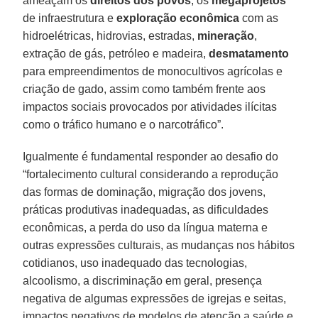
ameaçam os
direitos dos povos
, os
megaprojetos
de infraestrutura e
exploração econômica
com as
hidroelétricas, hidrovias, estradas,
mineração
,
extração de gás, petróleo e madeira,
desmatamento
para empreendimentos de monocultivos agrícolas e
criação de gado, assim como também frente aos
impactos sociais provocados por atividades ilícitas
como o tráfico humano e o narcotráfico”.
Igualmente é fundamental responder ao desafio do
“fortalecimento cultural considerando a reprodução
das formas de dominação, migração dos jovens,
práticas produtivas inadequadas, as dificuldades
econômicas, a perda do uso da língua materna e
outras expressões culturais, as mudanças nos hábitos
cotidianos, uso inadequado das tecnologias,
alcoolismo, a discriminação em geral, presença
negativa de algumas expressões de igrejas e seitas,
impactos negativos de modelos de atenção a saúde e