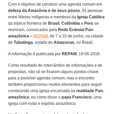
Com o objetivo de construir uma agenda comum em
defesa da Amazônia e de seus povos
, 91 pessoas
entre líderes indígenas e membros da
Igreja Católica
da tríplice fronteira de
Brasil
,
Colômbia
e
Peru
se
reuniram, convocados pela
Rede Eclesial Pan-
amazônica –
REPAM
, de 7 a 10 de junho, na cidade
de
Tabatinga
, estado do
Amazonas
, no Brasil.
A informação é publicada por
REPAM
, 19-06-2016.
Como resultado do intercâmbio de informações e de
propostas, não só se fixaram alguns pontos-chave
para a possível agenda comum, mas o encontro
também proporcionou muitos elementos para seguir
construindo uma igreja encarnada na
realidade Pan-
amazônica
, ou como disse o
papa Francisco
: uma
igreja com rosto e espírito amazônico.