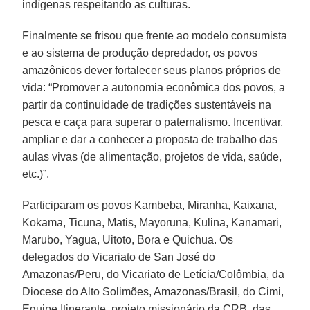
indígenas respeitando as culturas.
Finalmente se frisou que frente ao modelo consumista
e ao sistema de produção depredador, os povos
amazônicos dever fortalecer seus planos próprios de
vida: “Promover a autonomia econômica dos povos, a
partir da continuidade de tradições sustentáveis na
pesca e caça para superar o paternalismo. Incentivar,
ampliar e dar a conhecer a proposta de trabalho das
aulas vivas (de alimentação, projetos de vida, saúde,
etc.)”.
Participaram os povos Kambeba, Miranha, Kaixana,
Kokama, Ticuna, Matis, Mayoruna, Kulina, Kanamari,
Marubo, Yagua, Uitoto, Bora e Quichua. Os
delegados do Vicariato de San José do
Amazonas/Peru, do Vicariato de Letícia/Colômbia, da
Diocese do Alto Solimões, Amazonas/Brasil, do Cimi,
Equipe Itinerante, projeto missionário da CRB, das