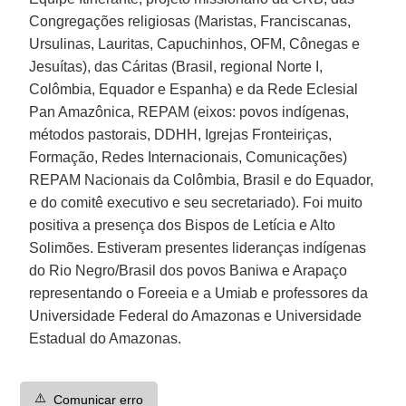
Congregações religiosas (Maristas, Franciscanas,
Ursulinas, Lauritas, Capuchinhos, OFM, Cônegas e
Jesuítas), das Cáritas (Brasil, regional Norte I,
Colômbia, Equador e Espanha) e da Rede Eclesial
Pan Amazônica, REPAM (eixos: povos indígenas,
métodos pastorais, DDHH, Igrejas Fronteiriças,
Formação, Redes Internacionais, Comunicações)
REPAM Nacionais da Colômbia, Brasil e do Equador,
e do comitê executivo e seu secretariado). Foi muito
positiva a presença dos Bispos de Letícia e Alto
Solimões. Estiveram presentes lideranças indígenas
do Rio Negro/Brasil dos povos Baniwa e Arapaço
representando o Foreeia e a Umiab e professores da
Universidade Federal do Amazonas e Universidade
Estadual do Amazonas.
⚠️
Comunicar erro