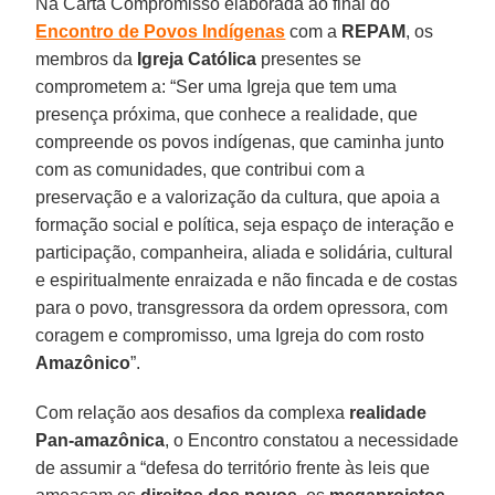
Na Carta Compromisso elaborada ao final do
Encontro de Povos Indígenas
com a
REPAM
, os
membros da
Igreja Católica
presentes se
comprometem a: “Ser uma Igreja que tem uma
presença próxima, que conhece a realidade, que
compreende os povos indígenas, que caminha junto
com as comunidades, que contribui com a
preservação e a valorização da cultura, que apoia a
formação social e política, seja espaço de interação e
participação, companheira, aliada e solidária, cultural
e espiritualmente enraizada e não fincada e de costas
para o povo, transgressora da ordem opressora, com
coragem e compromisso, uma Igreja do com rosto
Amazônico
”.
Com relação aos desafios da complexa
realidade
Pan-amazônica
, o Encontro constatou a necessidade
de assumir a “defesa do território frente às leis que