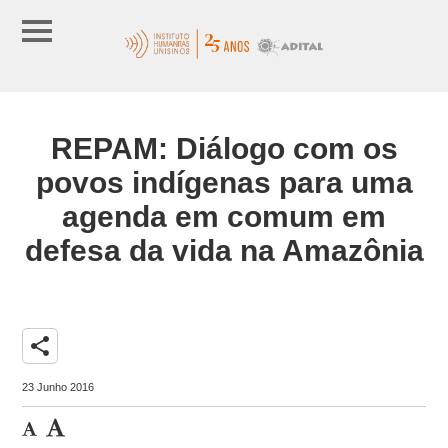
REPAM: Diálogo com os
povos indígenas para uma
agenda em comum em
defesa da vida na Amazônia
share
23 Junho 2016