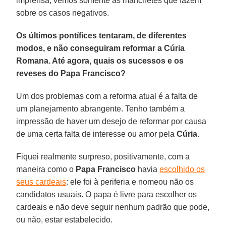
imprensa; vemos somente as manchetes que fazem
sobre os casos negativos.
Os últimos pontífices tentaram, de diferentes
modos, e não conseguiram reformar a Cúria
Romana. Até agora, quais os sucessos e os
reveses do Papa Francisco?
Um dos problemas com a reforma atual é a falta de
um planejamento abrangente. Tenho também a
impressão de haver um desejo de reformar por causa
de uma certa falta de interesse ou amor pela
Cúria
.
Fiquei realmente surpreso, positivamente, com a
maneira como o
Papa Francisco
havia
escolhido os
seus cardeais
: ele foi à periferia e nomeou não os
candidatos usuais. O papa é livre para escolher os
cardeais e não deve seguir nenhum padrão que pode,
ou não, estar estabelecido.