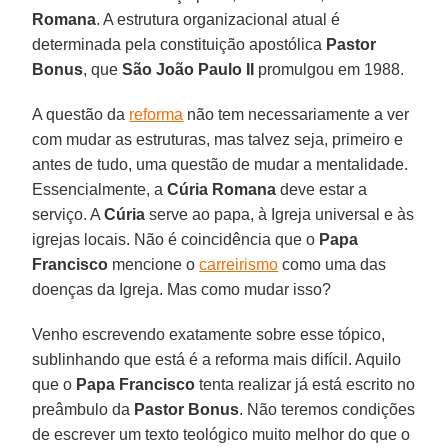
Romana
. A estrutura organizacional atual é
determinada pela constituição apostólica
Pastor
Bonus
, que
São João Paulo II
promulgou em 1988.
A questão da
reforma
não tem necessariamente a ver
com mudar as estruturas, mas talvez seja, primeiro e
antes de tudo, uma questão de mudar a mentalidade.
Essencialmente, a
Cúria Romana
deve estar a
serviço. A
Cúria
serve ao papa, à Igreja universal e às
igrejas locais. Não é coincidência que o
Papa
Francisco
mencione o
carreirismo
como uma das
doenças da Igreja. Mas como mudar isso?
Venho escrevendo exatamente sobre esse tópico,
sublinhando que está é a reforma mais difícil. Aquilo
que o
Papa Francisco
tenta realizar já está escrito no
preâmbulo da
Pastor Bonus
. Não teremos condições
de escrever um texto teológico muito melhor do que o