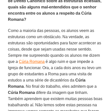
de Direito Canônico sobre as estruturas eclesiais,
quais são alguns mal-entendidos que o senhor
encontra entre os alunos a respeito da Cúria
Romana?
Como a maioria das pessoas, os alunos veem as
estruturas como um obstáculo. Na verdade, as
estruturas são oportunidades para fazer acontecer as
coisas, desde que sejam usadas nesse sentido.
Sempre me surpreendo quando os alunos me dizem
que a
Cúria Romana
é algo ruim e que impede a
Igreja de funcionar. Ora, a cada dois anos eu levo um
grupo de estudantes a Roma para uma visita de
estudos a uma série de dicastérios da
Cúria
Romana
. No final do trabalho, eles admitem que a
Cúria Romana
difere da imagem que tinham.
Também aprendem que existem muitas pessoas boas
trabalhando aí. Não lemos sobre estas pessoas na