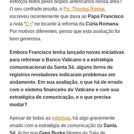
esforços feitos pelos bispos americanos nessa área?
O seu confrade jesuíta, o
Pe. Thomas Reese
,
escreveu recentemente que dava ao
Papa Francisco
a nota “
C+
” no tocante à reforma da
Cúria Romana
.
Por motivos diferentes, penso que esta avaliação foi
bem generosa.
Embora Francisco tenha lançado novas iniciativas
para reformar o Banco Vaticano e a estratégia
comunicacional da Santa Sé, alguns livros de
registros reveladores indicaram problemas em
andamento. Em sua avaliação, o que há de errado
com o sistema financeiro do Vaticano e com sua
estratégica de comunicação, e o que precisa
mudar?
Apesar de todas as
reformas
, há algo gravemente
errado com a estratégia de comunicação da
Santa
Sé
. Acho que
Greg Burke
[diretor da Sala de