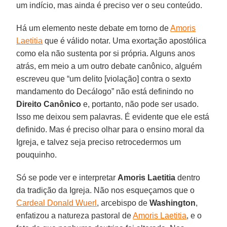
um indício, mas ainda é preciso ver o seu conteúdo.
Há um elemento neste debate em torno de
Amoris
Laetitia
que é válido notar. Uma exortação apostólica
como ela não sustenta por si própria. Alguns anos
atrás, em meio a um outro debate canônico, alguém
escreveu que “um delito [violação] contra o sexto
mandamento do Decálogo” não está definindo no
Direito Canônico
e, portanto, não pode ser usado.
Isso me deixou sem palavras. É evidente que ele está
definido. Mas é preciso olhar para o ensino moral da
Igreja, e talvez seja preciso retrocedermos um
pouquinho.
Só se pode ver e interpretar
Amoris Laetitia
dentro
da tradição da Igreja. Não nos esqueçamos que o
Cardeal Donald Wuerl
, arcebispo de
Washington
,
enfatizou a natureza pastoral de
Amoris Laetitia
, e o