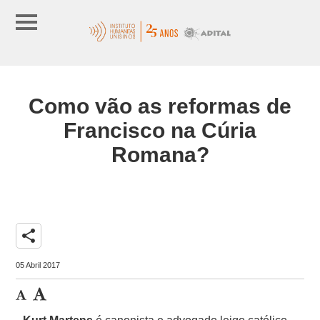
Como vão as reformas de
Francisco na Cúria
Romana?
share
05 Abril 2017