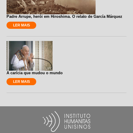
Padre Arrupe, herói em Hiroshima. O relato de García Márquez
LER MAIS
A carícia que mudou o mundo
LER MAIS