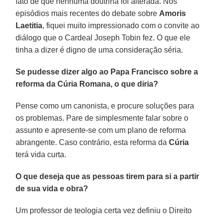
fato de que nenhuma doutrina foi alterada. Nos
episódios mais recentes do debate sobre
Amoris
Laetitia
, fiquei muito impressionado com o convite ao
diálogo que o Cardeal Joseph Tobin fez. O que ele
tinha a dizer é digno de uma consideração séria.
Se pudesse dizer algo ao Papa Francisco sobre a
reforma da Cúria Romana, o que diria?
Pense como um canonista, e procure soluções para
os problemas. Pare de simplesmente falar sobre o
assunto e apresente-se com um plano de reforma
abrangente. Caso contrário, esta reforma da
Cúria
terá vida curta.
O que deseja que as pessoas tirem para si a partir
de sua vida e obra?
Um professor de teologia certa vez definiu o Direito