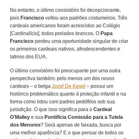
No entanto, o último consistório foi decepcionante,
pois
Francisco
voltou aos padrões costumeiros. Três
cardeais americanos foram acrescidos ao Colégio
[Cardinalício], todos prelados brancos. O
Papa
Francisco
perdeu uma oportunidade singular de criar
os primeiros cardeais nativos, afrodescendentes e
latinos dos EUA.
O último consistório foi preocupante por uma outra
perspectiva também: pelo menos um dos novos
cardeais – o belga
Jozef De Kesel
– possui um
histórico problemático quanto à proteção infantil e na
forma como lidou com padres pedófilos sob sua
jurisdição. O que isso significa para o
Cardeal
O’Malley
e sua
Pontifícia Comissão para a Tutela
dos Menores
? Será apenas de faixada, busca por
uma melhor aparência? E o que pensar de todos os