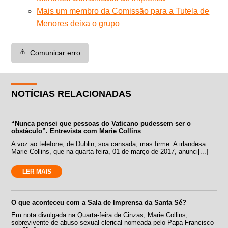
Mais um membro da Comissão para a Tutela de
Menores deixa o grupo
⚠️
Comunicar erro
NOTÍCIAS RELACIONADAS
“Nunca pensei que pessoas do Vaticano pudessem ser o
obstáculo”. Entrevista com Marie Collins
A voz ao telefone, de Dublin, soa cansada, mas firme. A irlandesa
Marie Collins, que na quarta-feira, 01 de março de 2017, anunci[...]
LER MAIS
O que aconteceu com a Sala de Imprensa da Santa Sé?
Em nota divulgada na Quarta-feira de Cinzas, Marie Collins,
sobrevivente de abuso sexual clerical nomeada pelo Papa Francisco