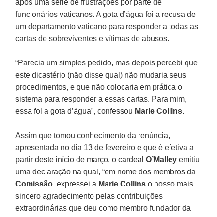
após uma série de frustrações por parte de
funcionários vaticanos. A gota d’água foi a recusa de
um departamento vaticano para responder a todas as
cartas de sobreviventes e vítimas de abusos.
“Parecia um simples pedido, mas depois percebi que
este dicastério (não disse qual) não mudaria seus
procedimentos, e que não colocaria em prática o
sistema para responder a essas cartas. Para mim,
essa foi a gota d’água”, confessou
Marie Collins
.
Assim que tomou conhecimento da renúncia,
apresentada no dia 13 de fevereiro e que é efetiva a
partir deste início de março, o cardeal
O’Malley
emitiu
uma declaração na qual, “em nome dos membros da
Comissão
, expressei a
Marie Collins
o nosso mais
sincero agradecimento pelas contribuições
extraordinárias que deu como membro fundador da