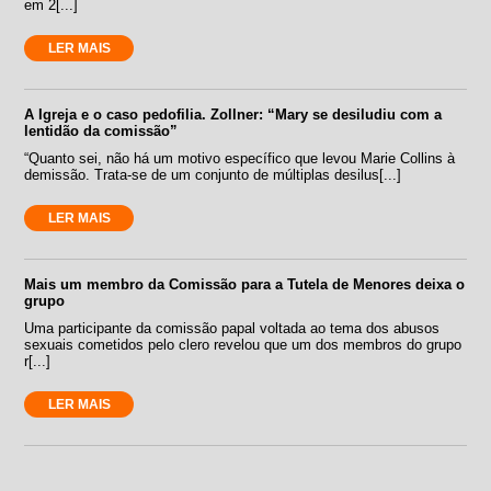
em 2[...]
LER MAIS
A Igreja e o caso pedofilia. Zollner: “Mary se desiludiu com a
lentidão da comissão”
“Quanto sei, não há um motivo específico que levou Marie Collins à
demissão. Trata-se de um conjunto de múltiplas desilus[...]
LER MAIS
Mais um membro da Comissão para a Tutela de Menores deixa o
grupo
Uma participante da comissão papal voltada ao tema dos abusos
sexuais cometidos pelo clero revelou que um dos membros do grupo
r[...]
LER MAIS