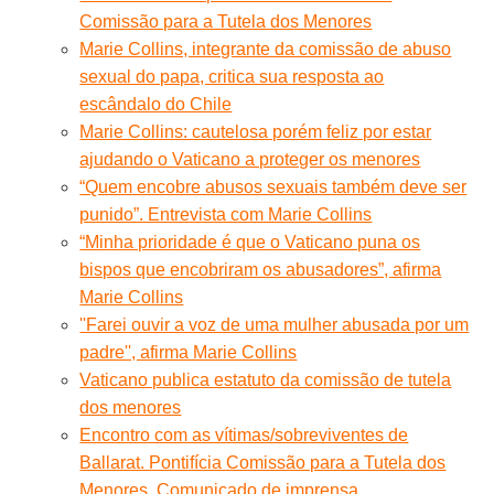
Comissão para a Tutela dos Menores
Marie Collins, integrante da comissão de abuso
sexual do papa, critica sua resposta ao
escândalo do Chile
Marie Collins: cautelosa porém feliz por estar
ajudando o Vaticano a proteger os menores
“Quem encobre abusos sexuais também deve ser
punido”. Entrevista com Marie Collins
“Minha prioridade é que o Vaticano puna os
bispos que encobriram os abusadores”, afirma
Marie Collins
''Farei ouvir a voz de uma mulher abusada por um
padre'', afirma Marie Collins
Vaticano publica estatuto da comissão de tutela
dos menores
Encontro com as vítimas/sobreviventes de
Ballarat. Pontifícia Comissão para a Tutela dos
Menores. Comunicado de imprensa