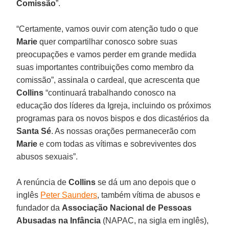
Comissão
”.
“Certamente, vamos ouvir com atenção tudo o que
Marie
quer compartilhar conosco sobre suas
preocupações e vamos perder em grande medida
suas importantes contribuições como membro da
comissão”, assinala o cardeal, que acrescenta que
Collins
“continuará trabalhando conosco na
educação dos líderes da Igreja, incluindo os próximos
programas para os novos bispos e dos dicastérios da
Santa Sé
. As nossas orações permanecerão com
Marie
e com todas as vítimas e sobreviventes dos
abusos sexuais”.
A renúncia de
Collins
se dá um ano depois que o
inglês
Peter Saunders
, também vítima de abusos e
fundador da
Associação Nacional de Pessoas
Abusadas na Infância
(NAPAC, na sigla em inglês),