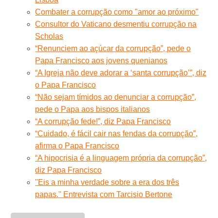
Combater a corrupção como "amor ao próximo"
Consultor do Vaticano desmentiu corrupção na
Scholas
“Renunciem ao açúcar da corrupção”, pede o
Papa Francisco aos jovens quenianos
“A Igreja não deve adorar a ‘santa corrupção’”, diz
o Papa Francisco
“Não sejam tímidos ao denunciar a corrupção”,
pede o Papa aos bispos italianos
“A corrupção fede!”, diz Papa Francisco
“Cuidado, é fácil cair nas fendas da corrupção”,
afirma o Papa Francisco
“A hipocrisia é a linguagem própria da corrupção”,
diz Papa Francisco
''Eis a minha verdade sobre a era dos três
papas.'' Entrevista com Tarcisio Bertone