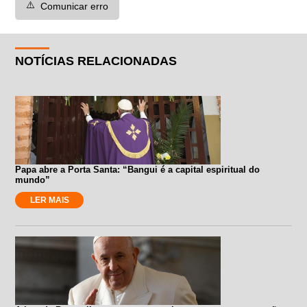
⚠️
Comunicar erro
NOTÍCIAS RELACIONADAS
Papa abre a Porta Santa: “Bangui é a capital espiritual do
mundo”
LER MAIS