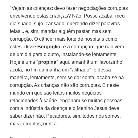
"Vejam as crianças: devo fazer negociações corruptas
envolvendo estas crianças? Não! Posso acabar meu
dia suado, sujo, cansado, querendo dizer palavras
feias... e, sim, mandar alguém pastar, mas sem
corrupção. O câncer mais forte de hospitais como
estes -disse
Bergoglio
- é a corrupção: que não vem
de um dia para o outro, instalando-se lentamente.
Hoje é uma "
propina
" aqui, amanhã um 'favorzinho'
acolá, no fim da manhã um "afilhado", e dessa
maneira, lentamente, sem se dar conta, acaba-se na
corrupção. As crianças não são corruptas. E neste
mundo em que são feitos muitos negócios
relacionados à saúde, enganam-se muitas pessoas
com a indústria da doença e o Menino Jesus deve
saber dizer não. Pecadores, sim, todos nós somos,
mas corruptos, nunca".