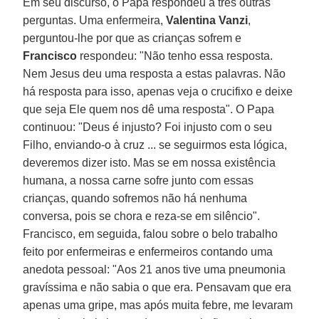
Em seu discurso, o Papa respondeu a três outras
perguntas. Uma enfermeira,
Valentina Vanzi
,
perguntou-lhe por que as crianças sofrem e
Francisco
respondeu: "Não tenho essa resposta.
Nem Jesus deu uma resposta a estas palavras. Não
há resposta para isso, apenas veja o crucifixo e deixe
que seja Ele quem nos dê uma resposta". O Papa
continuou: "Deus é injusto? Foi injusto com o seu
Filho, enviando-o à cruz ... se seguirmos esta lógica,
deveremos dizer isto. Mas se em nossa existência
humana, a nossa carne sofre junto com essas
crianças, quando sofremos não há nenhuma
conversa, pois se chora e reza-se em silêncio".
Francisco, em seguida, falou sobre o belo trabalho
feito por enfermeiras e enfermeiros contando uma
anedota pessoal: "Aos 21 anos tive uma pneumonia
gravíssima e não sabia o que era. Pensavam que era
apenas uma gripe, mas após muita febre, me levaram