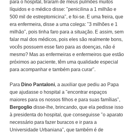
para o hospital, tiraram de meus pulmões muitos
líquidos e o médico disse: "penicilina a 1 milhão e
500 mil de estreptomicina", e foi-se. E uma freira, que
era enfermeira, disse a uma colega: "3 milhões e 1
milhão", pois tinha faro para a situação. E assim, sem
falar mal dos médicos, pois eles são realmente bons,
vocês possuem esse faro para as doenças, não é
mesmo? Mas as enfermeiras e enfermeiros que estão
próximos ao paciente, têm uma qualidade especial
para acompanhar e também para curar".
Para
Dino Pantaloni
, a auxiliar que pediu ao Papa
que ajudasse o hospital a "encontrar espaços
maiores para os nossos filhos e para suas famílias",
Bergoglio
disse-lhe, brincando, que ela pedisse isso
à presidenta do hospital, que conseguisse "o aparato
necessário para fazer buracos e ir para a
Universidade Urbaniana", que também é de