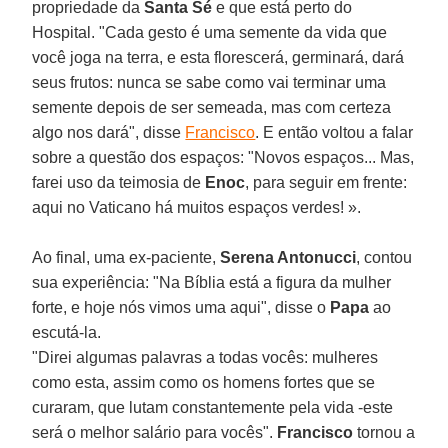
propriedade da
Santa Sé
e que está perto do
Hospital. "Cada gesto é uma semente da vida que
você joga na terra, e esta florescerá, germinará, dará
seus frutos: nunca se sabe como vai terminar uma
semente depois de ser semeada, mas com certeza
algo nos dará", disse
Francisco
. E então voltou a falar
sobre a questão dos espaços: "Novos espaços... Mas,
farei uso da teimosia de
Enoc
, para seguir em frente:
aqui no Vaticano há muitos espaços verdes! ».
Ao final, uma ex-paciente,
Serena Antonucci
, contou
sua experiência: "Na Bíblia está a figura da mulher
forte, e hoje nós vimos uma aqui", disse o
Papa
ao
escutá-la.
"Direi algumas palavras a todas vocês: mulheres
como esta, assim como os homens fortes que se
curaram, que lutam constantemente pela vida -este
será o melhor salário para vocês".
Francisco
tornou a