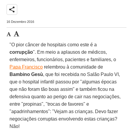
share
16 Dezembro 2016
"O pior câncer de hospitais como este é a
corrupção
". Em meio a aplausos de médicos,
enfermeiros, funcionários, pacientes e familiares, o
Papa Francisco
relembrou à comunidade de
Bambino Gesù
, que foi recebida no Salão Paulo VI,
que o hospital infantil passou por "algumas épocas
que não foram tão boas assim" e também ficou na
defensiva quanto ao perigo de cair nas negociações,
entre "propinas", "trocas de favores" e
"apadrinhamentos": "Vejam as crianças. Devo fazer
negociações corruptas envolvendo estas crianças?
Não!