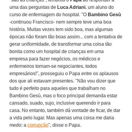
uma das perguntas de
Luca Adriani
, um aluno do
curso de enfermagem do hospital. "O
Bambino Gesù
-continuou Francisco- nem sempre teve uma boa
história. Muitas vezes tem sido boa, mas algumas
épocas não foram tão boas assim... com a tentativa de
gerar uniformidade, de transformar uma coisa tão
bonita como um hospital de crianças em uma
empresa para fazer negócios, os médicos e
enfermeiros tornam-se negociantes, todos
empresários!", prosseguiu o Papa entre os aplausos
dos que ali estavam presentes. "Não vou dizer que
tudo é perfeito para aqueles que trabalham no
Bambino Gesù, mas o foco principal demanda estar
cansado, suado, sujo, inclusive querendo ir para
casa. No entanto, também dá vontade de ficar, de dar
a vida pelo lugar. Mas apenas uma coisa me daria
medo: a
corrupção
", disse o Papa.