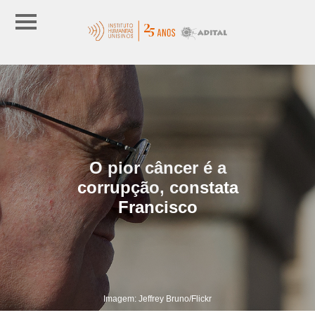
O pior câncer é a
corrupção, constata
Francisco
Imagem: Jeffrey Bruno/Flickr