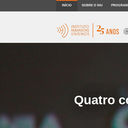
INÍCIO
SOBRE O IHU
PROGRAM
Quatro c