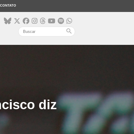
CONTATO
search
cisco diz