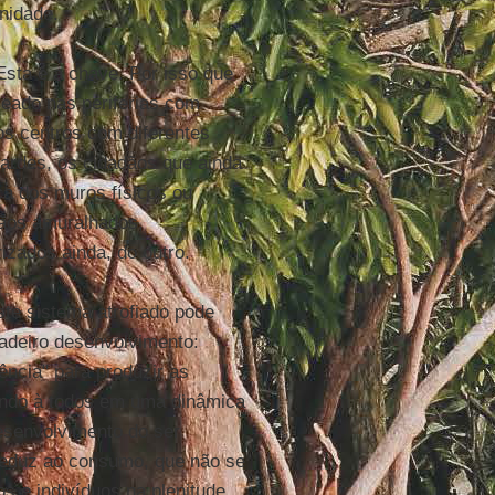
anidade.
sta é a chave. Por isso que
emeado nas periferias com
os centros com diferentes
vardes, os cidadãos que ainda
ça dos muros físicos ou
dãos amuralhados,
rizados ainda, do outro.
ste sistema atrofiado pode
adeiro desenvolvimento:
ência" para produzir as
ando à todos em uma dinâmica
esenvolvimento do ser
reduz ao consumo, que não se
s e indivíduos na plenitude