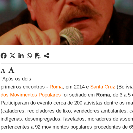
"Após os dois
primeiros encontros -
Roma
, em 2014 e
Santa Cruz
(Bolívia
dos Movimentos Populares
foi sediado em
Roma
, de 3 a 
Participaram do evento cerca de 200 ativistas dentre os ma
(catadores, recicladores de lixo, vendedores ambulantes,
indígenas, desempregados, favelados, moradores de assent
pertencentes a 92 movimentos populares procedentes de 6