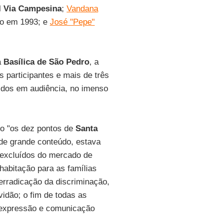
l
Via Campesina
;
Vandana
ivo em 1993; e
José "Pepe"
a
Basílica de São Pedro
, a
s participantes e mais de três
bidos em audiência, no imenso
 "os dez pontos de
Santa
 de grande conteúdo, estava
 excluídos do mercado de
habitação para as famílias
 erradicação da discriminação,
idão; o fim de todas as
 expressão e comunicação