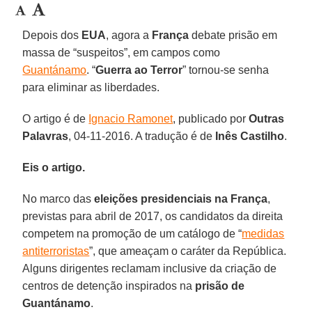
Depois dos
EUA
, agora a
França
debate prisão em
massa de “suspeitos”, em campos como
Guantánamo
. “
Guerra ao Terror
” tornou-se senha
para eliminar as liberdades.
O artigo é de
Ignacio Ramonet
, publicado por
Outras
Palavras
, 04-11-2016. A tradução é de
Inês Castilho
.
Eis o artigo.
No marco das
eleições presidenciais na França
,
previstas para abril de 2017, os candidatos da direita
competem na promoção de um catálogo de “
medidas
antiterroristas
”, que ameaçam o caráter da República.
Alguns dirigentes reclamam inclusive da criação de
centros de detenção inspirados na
prisão de
Guantánamo
.