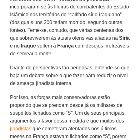
incorporaram-se às fileiras de combatentes do Estado
Islâmico nos territórios do “califado sírio-iraquiano”
(dos quais uns 200 teriam morrido, segundo outras
fontes). Teme-se, contudo, que várias centenas dos
que sobreviverem às atuais ofensivas aliadas na
Síria
e no
Iraque
voltem à
França
com desejos irrefreáveis
de semear a morte…
Diante de perspectivas tão perigosas, entende-se que
haja um debate sobre o que fazer para reduzir o nível
de ameaça jihadista interna.
Por isso, as forças mais conservadoras estão
propondo que se prendam desde já os milhares de
suspeitos fichados como “S”. Um de seus principais
argumentos a favor dessa medida é que muitos dos
jihadistas
que cometeram atentados nos últimos
meses na França estavam fichados como “S”, porém