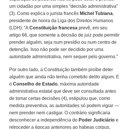
um cidadão por uma simples “decisão administrativa”
(3). Como explica o jurista francês
Michel Tubiana
,
presidente de honra da Liga dos Direitos Humanos
(LDH): “A
Constituição francesa
prevê, em seu
artigo 66, que somente a decisão de juiz pode permitir
prender alguém, seja num presídio ou num centro de
detenção. Isso não pode ser decidido por uma
autoridade administrativa, nem sequer pelo governo.”
Por outro lado, a Constituição também proíbe deter
alguém que ainda não tenha cometido delito algum. E
o
Conselho de Estado
, máxima autoridade
administrativa estatal que deve ser consultada antes
de tomar certas decisões (4), estipulou que, como
medida preventiva, as autoridades só podem vigiar —
nem prender nem castigar. O contrário significaria
desconhecer a independência do
Poder Judiciário
e
retroceder a épocas anteriores ao habeas corpus,