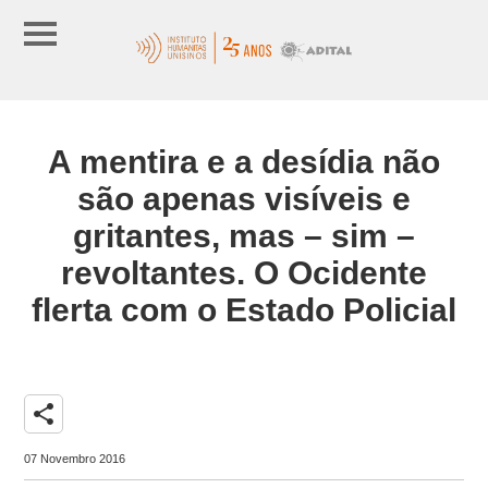
A mentira e a desídia não
são apenas visíveis e
gritantes, mas – sim –
revoltantes. O Ocidente
flerta com o Estado Policial
share
07 Novembro 2016