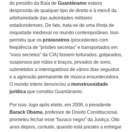
do presídio da Baía de
Guantánamo
estaria
desprovida de qualquer tipo de direito e à mercê da
arbitrariedade das autoridades militares
estadunidenses. De fato, trata-se de uma ilhota de
iniquidade medieval no mundo contemporâneo. Isso
permitiu que os
prisioneiros
(procedentes com
freqüência de “prisões secretas” e transportados em
“voos secretos” da CIA) fossem torturados, golpeados,
suspensos por mãos e braços, privados de sono,
submetidos a interrogatórios de vários dias seguidos
e a agressão permanente de música ensurdecedora.
O mundo inteiro denunciou a
monstruosidade
jurídica
que constitui Guantánamo.
Por isso, logo após eleito, em 2008, o presidente
Barack Obama
, professor de Direito Constitucional,
prometeu fechar esse “buraco negro” da Justiça. Oito
anos depois, contudo, quando está prestes a entregar