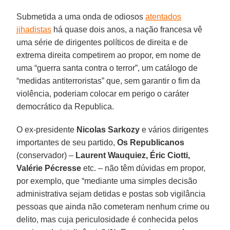
Submetida a uma onda de odiosos
atentados
jihadistas
há quase dois anos, a nação francesa vê
uma série de dirigentes políticos de direita e de
extrema direita competirem ao propor, em nome de
uma “guerra santa contra o terror”, um catálogo de
“medidas antiterroristas” que, sem garantir o fim da
violência, poderiam colocar em perigo o caráter
democrático da Republica.
O ex-presidente
Nicolas Sarkozy
e vários dirigentes
importantes de seu partido,
Os Republicanos
(conservador) –
Laurent Wauquiez, Éric Ciotti,
Valérie Pécresse
etc. – não têm dúvidas em propor,
por exemplo, que “mediante uma simples decisão
administrativa sejam detidas e postas sob vigilância
pessoas que ainda não cometeram nenhum crime ou
delito, mas cuja periculosidade é conhecida pelos