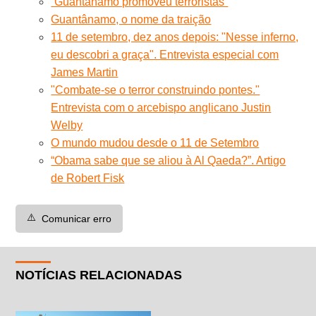
“Guantánamo promoveu terroristas”
Guantânamo, o nome da traição
11 de setembro, dez anos depois: "Nesse inferno,
eu descobri a graça". Entrevista especial com
James Martin
"Combate-se o terror construindo pontes."
Entrevista com o arcebispo anglicano Justin
Welby
O mundo mudou desde o 11 de Setembro
“Obama sabe que se aliou à Al Qaeda?”. Artigo
de Robert Fisk
⚠️
Comunicar erro
NOTÍCIAS RELACIONADAS