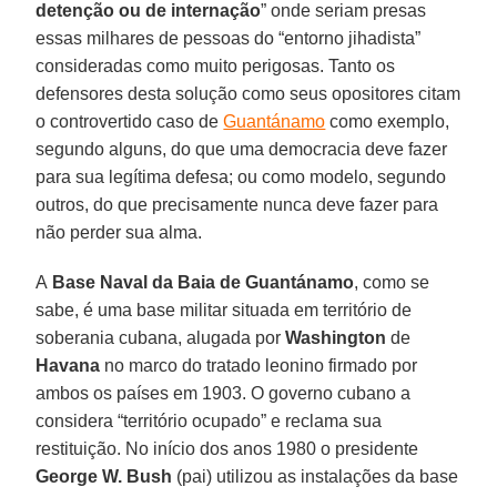
detenção ou de internação
” onde seriam presas
essas milhares de pessoas do “entorno jihadista”
consideradas como muito perigosas. Tanto os
defensores desta solução como seus opositores citam
o controvertido caso de
Guantánamo
como exemplo,
segundo alguns, do que uma democracia deve fazer
para sua legítima defesa; ou como modelo, segundo
outros, do que precisamente nunca deve fazer para
não perder sua alma.
A
Base Naval da Baia de Guantánamo
, como se
sabe, é uma base militar situada em território de
soberania cubana, alugada por
Washington
de
Havana
no marco do tratado leonino firmado por
ambos os países em 1903. O governo cubano a
considera “território ocupado” e reclama sua
restituição. No início dos anos 1980 o presidente
George W. Bush
(pai) utilizou as instalações da base