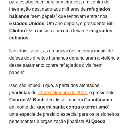
para estabelecer, pela primeira vez, um centro de
internação destinado aos milhares de
refugiados
haitianos
“sem papéis” que tentavam entrar nos
Estados Unidos
. Um ano depois, o presidente
Bill
Clinton
fez o mesmo com uma leva de
imigrantes
cubanos
.
Nos dois casos, as organizações internacionais de
defesa dos direitos humanos denunciaram a violência
desse tratamento contra refugiados civis “sem
papeis”.
Isso não impediu que, a partir dos atentados
jihadistas
de
11 de setembro de 2001
, o presidente
George W. Bush
decidisse criar em
Guantánamo
,
em nome da “
guerra santa contra o terrorismo
”,
uma espécie de presídio especial para os prisioneiros
pertencentes à organização jihadista
Al Qaeda
.