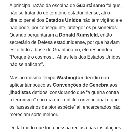
A principal razão da escolha de
Guantánamo
foi que,
não se tratando de território estadunidense, ali o
direito penal dos
Estados Unidos
não tem vigência e
não pode, por conseguinte, proteger os prisioneiros.
Quando perguntaram a
Donald Rumsfeld
, então
secretário de Defesa estadunidense, por que haviam
escolhido a base de Guantánamo, ele respondeu:
“Porque é o cosmos… Ali as leis dos Estados Unidos
não se aplicam”.
Mas ao mesmo tempo
Washington
decidiu não
aplicar tampouco as
Convenções de Genebra
aos
jihadistas
detidos, considrando que “a guerra contra
o terrorismo” não era um conflito convencional e que
os “assassinos da pior espécie” ali encarcerados não
mereciam sorte melhor.
De tal modo que toda pessoa reclusa nas instalações