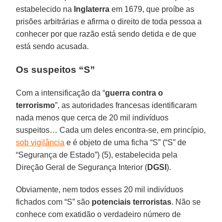
estabelecido na
Inglaterra
em 1679, que proíbe as
prisões arbitrárias e afirma o direito de toda pessoa a
conhecer por que razão está sendo detida e de que
está sendo acusada.
Os suspeitos “S”
Com a intensificação da “
guerra contra o
terrorismo
”, as autoridades francesas identificaram
nada menos que cerca de 20 mil indivíduos
suspeitos… Cada um deles encontra-se, em princípio,
sob vigilância
e é objeto de uma ficha “S” (“S” de
“Segurança de Estado”) (5), estabelecida pela
Direção Geral de Segurança Interior (
DGSI
).
Obviamente, nem todos esses 20 mil indivíduos
fichados com “S” são
potenciais terroristas
. Não se
conhece com exatidão o verdadeiro número de