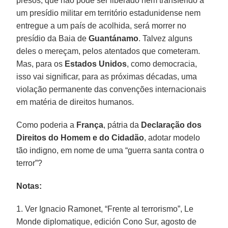
presos, que não pode ser liberado nem transferido a
um presídio militar em território estadunidense nem
entregue a um país de acolhida, será morrer no
presídio da Baia de
Guantánamo
. Talvez alguns
deles o mereçam, pelos atentados que cometeram.
Mas, para os
Estados Unidos
, como democracia,
isso vai significar, para as próximas décadas, uma
violação permanente das convenções internacionais
em matéria de direitos humanos.
Como poderia a
França
, pátria da
Declaração dos
Direitos do Homem e do Cidadão
, adotar modelo
tão indigno, em nome de uma “guerra santa contra o
terror”?
Notas:
1. Ver Ignacio Ramonet, “Frente al terrorismo”, Le
Monde diplomatique, edición Cono Sur, agosto de