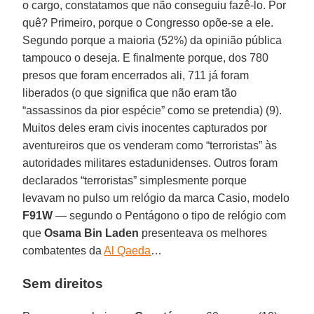
o cargo, constatamos que não conseguiu fazê-lo. Por
quê? Primeiro, porque o Congresso opõe-se a ele.
Segundo porque a maioria (52%) da opinião pública
tampouco o deseja. E finalmente porque, dos 780
presos que foram encerrados ali, 711 já foram
liberados (o que significa que não eram tão
“assassinos da pior espécie” como se pretendia) (9).
Muitos deles eram civis inocentes capturados por
aventureiros que os venderam como “terroristas” às
autoridades militares estadunidenses. Outros foram
declarados “terroristas” simplesmente porque
levavam no pulso um relógio da marca Casio, modelo
F91W
— segundo o Pentágono o tipo de relógio com
que
Osama Bin Laden
presenteava os melhores
combatentes da
Al Qaeda
…
Sem direitos