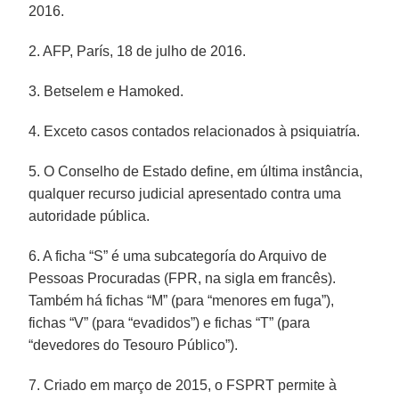
2016.
2. AFP, París, 18 de julho de 2016.
3. Betselem e Hamoked.
4. Exceto casos contados relacionados à psiquiatría.
5. O Conselho de Estado define, em última instância,
qualquer recurso judicial apresentado contra uma
autoridade pública.
6. A ficha “S” é uma subcategoría do Arquivo de
Pessoas Procuradas (FPR, na sigla em francês).
Também há fichas “M” (para “menores em fuga”),
fichas “V” (para “evadidos”) e fichas “T” (para
“devedores do Tesouro Público”).
7. Criado em março de 2015, o FSPRT permite à