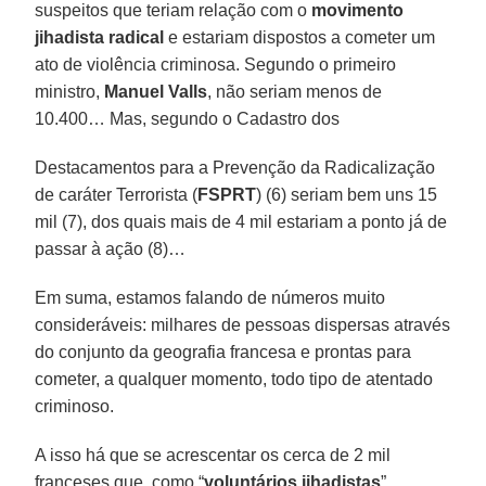
suspeitos que teriam relação com o
movimento
jihadista radical
e estariam dispostos a cometer um
ato de violência criminosa. Segundo o primeiro
ministro,
Manuel Valls
, não seriam menos de
10.400… Mas, segundo o Cadastro dos
Destacamentos para a Prevenção da Radicalização
de caráter Terrorista (
FSPRT
) (6) seriam bem uns 15
mil (7), dos quais mais de 4 mil estariam a ponto já de
passar à ação (8)…
Em suma, estamos falando de números muito
consideráveis: milhares de pessoas dispersas através
do conjunto da geografia francesa e prontas para
cometer, a qualquer momento, todo tipo de atentado
criminoso.
A isso há que se acrescentar os cerca de 2 mil
franceses que, como “
voluntários jihadistas
”,