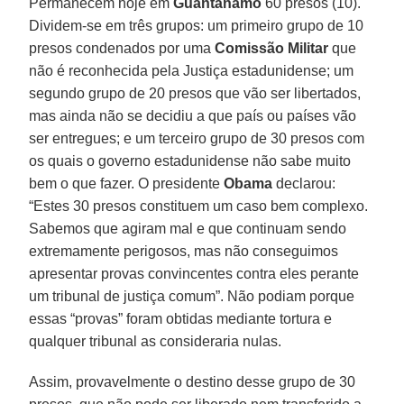
Permanecem hoje em
Guantánamo
60 presos (10).
Dividem-se em três grupos: um primeiro grupo de 10
presos condenados por uma
Comissão Militar
que
não é reconhecida pela Justiça estadunidense; um
segundo grupo de 20 presos que vão ser libertados,
mas ainda não se decidiu a que país ou países vão
ser entregues; e um terceiro grupo de 30 presos com
os quais o governo estadunidense não sabe muito
bem o que fazer. O presidente
Obama
declarou:
“Estes 30 presos constituem um caso bem complexo.
Sabemos que agiram mal e que continuam sendo
extremamente perigosos, mas não conseguimos
apresentar provas convincentes contra eles perante
um tribunal de justiça comum”. Não podiam porque
essas “provas” foram obtidas mediante tortura e
qualquer tribunal as consideraria nulas.
Assim, provavelmente o destino desse grupo de 30