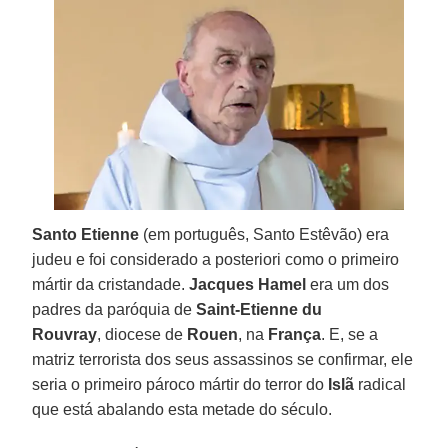
Santo Etienne
(em português, Santo Estêvão) era
judeu e foi considerado a posteriori como o primeiro
mártir da cristandade.
Jacques Hamel
era um dos
padres da paróquia de
Saint-Etienne du
Rouvray
, diocese de
Rouen
, na
França
. E, se a
matriz terrorista dos seus assassinos se confirmar, ele
seria o primeiro pároco mártir do terror do
Islã
radical
que está abalando esta metade do século.