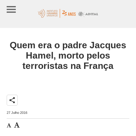
Quem era o padre Jacques
Hamel, morto pelos
terroristas na França
share
27 Julho 2016