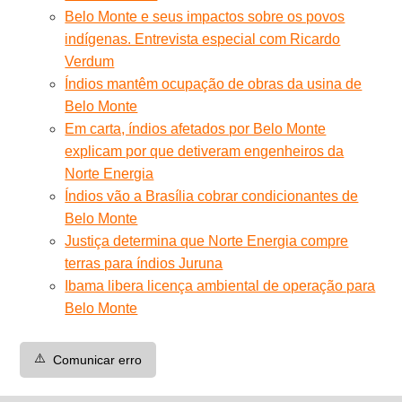
Belo Monte e seus impactos sobre os povos
indígenas. Entrevista especial com Ricardo
Verdum
Índios mantêm ocupação de obras da usina de
Belo Monte
Em carta, índios afetados por Belo Monte
explicam por que detiveram engenheiros da
Norte Energia
Índios vão a Brasília cobrar condicionantes de
Belo Monte
Justiça determina que Norte Energia compre
terras para índios Juruna
Ibama libera licença ambiental de operação para
Belo Monte
⚠️
Comunicar erro