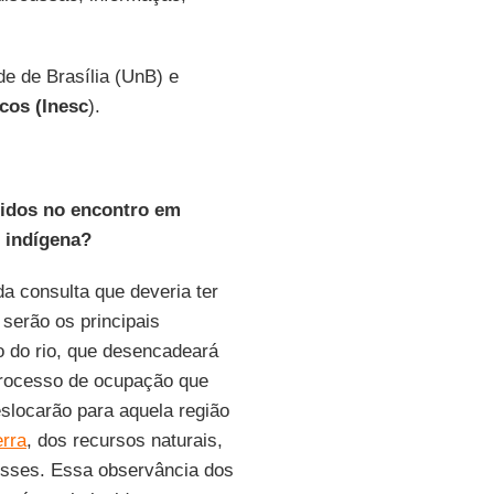
de de Brasília (UnB) e
cos (Inesc
).
tidos no encontro em
o indígena?
a consulta que deveria ter
 serão os principais
io do rio, que desencadeará
processo de ocupação que
slocarão para aquela região
erra
, dos recursos naturais,
eresses. Essa observância dos