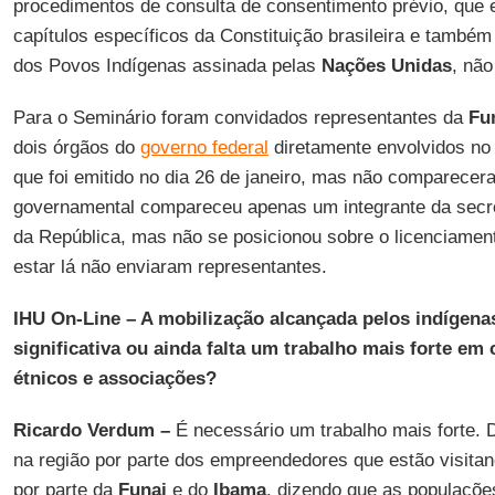
procedimentos de consulta de consentimento prévio, que 
capítulos específicos da Constituição brasileira e também
dos Povos Indígenas assinada pelas
Nações Unidas
, não
Para o Seminário foram convidados representantes da
Fu
dois órgãos do
governo federal
diretamente envolvidos no
que foi emitido no dia 26 de janeiro, mas não comparece
governamental compareceu apenas um integrante da secret
da República, mas não se posicionou sobre o licenciamen
estar lá não enviaram representantes.
IHU On-Line
–
A mobilização alcançada pelos indígena
significativa ou ainda falta um trabalho mais forte em
étnicos e associações?
Ricardo Verdum
–
É necessário um trabalho mais forte. 
na região por parte dos empreendedores que estão visitand
por parte da
Funai
e do
Ibama
, dizendo que as populaçõ