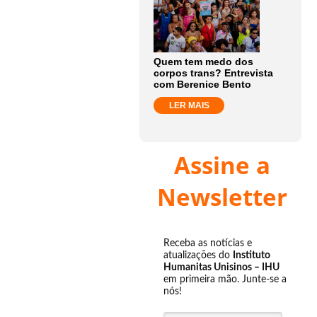
Quem tem medo dos
corpos trans? Entrevista
com Berenice Bento
LER MAIS
Assine a
Newsletter
Receba as notícias e
atualizações do
Instituto
Humanitas Unisinos – IHU
em primeira mão. Junte-se a
nós!