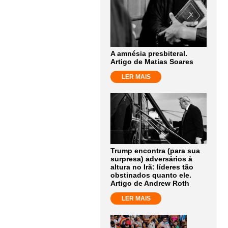
A amnésia presbiteral.
Artigo de Matias Soares
LER MAIS
Trump encontra (para sua
surpresa) adversários à
altura no Irã: líderes tão
obstinados quanto ele.
Artigo de Andrew Roth
LER MAIS