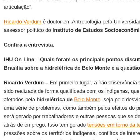
articulação”.
Ricardo Verdum
é doutor em Antropologia pela Universida
assessor político do
Instituto de Estudos Socioeconômi
Confira a entrevista.
IHU On-Line
–
Quais foram os principais pontos discu
Brasília sobre a hidrelétrica de Belo Monte e a questã
Ricardo Verdum
–
Em primeiro lugar, a não observância d
sido realizada de forma qualificada com os indígenas, que
afetados pela
hidrelétrica de
Belo Monte
, seja pelo desv
uma série de problemas, como também pelos efeitos do 
será gerado por trabalhadores e outras pessoas que se de
atrás de emprego. Isso tem gerado
tensões em torno da t
pressões sobre os territórios indígenas, conflitos de int