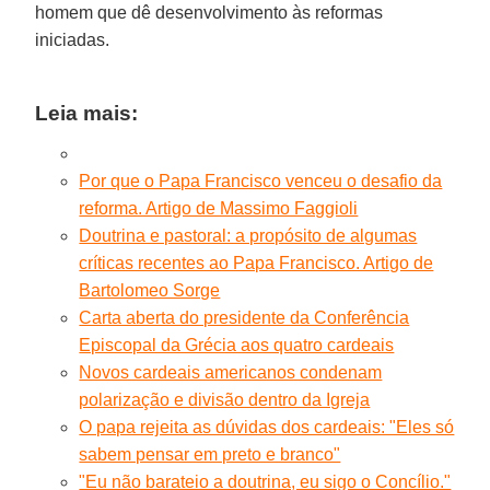
homem que dê desenvolvimento às reformas
iniciadas.
Leia mais:
Por que o Papa Francisco venceu o desafio da
reforma. Artigo de Massimo Faggioli
Doutrina e pastoral: a propósito de algumas
críticas recentes ao Papa Francisco. Artigo de
Bartolomeo Sorge
Carta aberta do presidente da Conferência
Episcopal da Grécia aos quatro cardeais
Novos cardeais americanos condenam
polarização e divisão dentro da Igreja
O papa rejeita as dúvidas dos cardeais: "Eles só
sabem pensar em preto e branco"
"Eu não barateio a doutrina, eu sigo o Concílio."