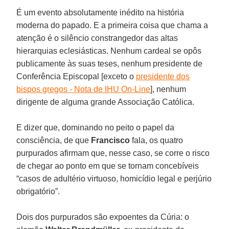
É um evento absolutamente inédito na história
moderna do papado. E a primeira coisa que chama a
atenção é o silêncio constrangedor das altas
hierarquias eclesiásticas. Nenhum cardeal se opôs
publicamente às suas teses, nenhum presidente de
Conferência Episcopal [exceto o
presidente dos
bispos gregos - Nota de IHU On-Line
], nenhum
dirigente de alguma grande Associação Católica.
E dizer que, dominando no peito o papel da
consciência, de que
Francisco
fala, os quatro
purpurados afirmam que, nesse caso, se corre o risco
de chegar ao ponto em que se tornam concebíveis
“casos de adultério virtuoso, homicídio legal e perjúrio
obrigatório”.
Dois dos purpurados são expoentes da Cúria: o