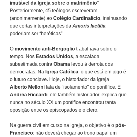
imutável da Igreja sobre o matrimônio”
.
Posteriormente, 45 teólogos escreveram
(anonimamente) ao
Colégio Cardinalício
, insinuando
que certas interpretações da
Amoris laetitia
poderiam ser “heréticas”.
O
movimento anti-Bergoglio
trabalhava sobre o
tempo. Nos
Estados Unidos
, a escalada
subestimada contra
Obama
levou à derrota dos
democratas. Na
Igreja Católica
, o que está em jogo é
o futuro conclave. Hoje, o historiador da Igreja
Alberto Melloni
fala de “isolamento” do pontífice. E
Andrea Riccardi
, ele também historiador, explica que
nunca no século XX um pontífice encontrou tanta
oposição entre os episcopados e o clero.
Na guerra civil em curso na Igreja, o objetivo é o
pós-
Francisco
: não deverá chegar ao trono papal um