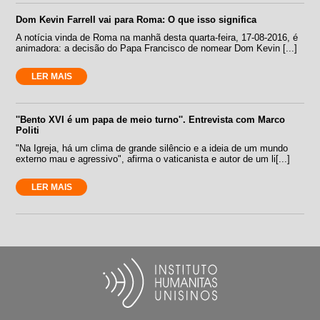
Dom Kevin Farrell vai para Roma: O que isso significa
A notícia vinda de Roma na manhã desta quarta-feira, 17-08-2016, é
animadora: a decisão do Papa Francisco de nomear Dom Kevin [...]
LER MAIS
''Bento XVI é um papa de meio turno''. Entrevista com Marco
Politi
"Na Igreja, há um clima de grande silêncio e a ideia de um mundo
externo mau e agressivo", afirma o vaticanista e autor de um li[...]
LER MAIS