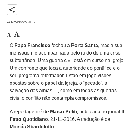
share
24 Novembro 2016
O
Papa Francisco
fechou a
Porta Santa
, mas a sua
mensagem é acompanhada pelo ruído de uma crise
subterrânea. Uma guerra civil está em curso na Igreja.
Um confronto que toca a autoridade do pontífice e o
seu programa reformador. Estão em jogo visões
opostas sobre o papel da Igreja, o “pecado”, a
salvação das almas. E, como em todas as guerras
civis, o conflito não contempla compromissos.
A reportagem é de
Marco Politi
, publicada no jornal
Il
Fatto Quotidiano
, 21-11-2016. A tradução é de
Moisés Sbardelotto
.