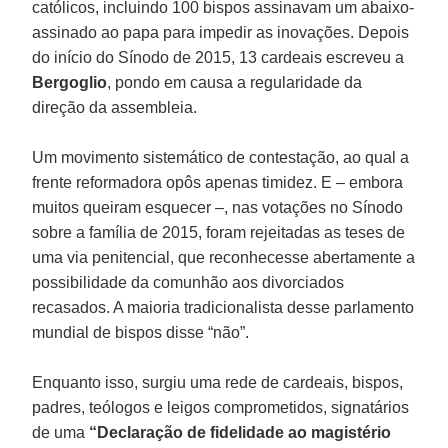
católicos, incluindo 100 bispos assinavam um abaixo-
assinado ao papa para impedir as inovações. Depois
do início do Sínodo de 2015, 13 cardeais escreveu a
Bergoglio
, pondo em causa a regularidade da
direção da assembleia.
Um movimento sistemático de contestação, ao qual a
frente reformadora opôs apenas timidez. E – embora
muitos queiram esquecer –, nas votações no Sínodo
sobre a família de 2015, foram rejeitadas as teses de
uma via penitencial, que reconhecesse abertamente a
possibilidade da comunhão aos divorciados
recasados. A maioria tradicionalista desse parlamento
mundial de bispos disse “não”.
Enquanto isso, surgiu uma rede de cardeais, bispos,
padres, teólogos e leigos comprometidos, signatários
de uma
“Declaração de fidelidade ao magistério