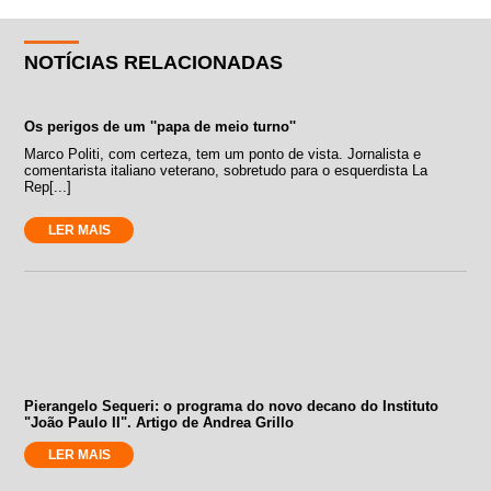
NOTÍCIAS RELACIONADAS
Os perigos de um ''papa de meio turno''
Marco Politi, com certeza, tem um ponto de vista. Jornalista e
comentarista italiano veterano, sobretudo para o esquerdista La
Rep[...]
LER MAIS
Pierangelo Sequeri: o programa do novo decano do Instituto
"João Paulo II". Artigo de Andrea Grillo
LER MAIS