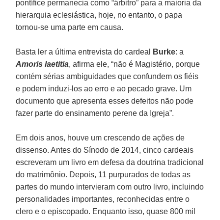
pontífice permanecia como “árbitro” para a maioria da
hierarquia eclesiástica, hoje, no entanto, o papa
tornou-se uma parte em causa.
Basta ler a última entrevista do cardeal
Burke
: a
Amoris laetitia
, afirma ele, “não é Magistério, porque
contém sérias ambiguidades que confundem os fiéis
e podem induzi-los ao erro e ao pecado grave. Um
documento que apresenta esses defeitos não pode
fazer parte do ensinamento perene da Igreja”.
Em dois anos, houve um crescendo de ações de
dissenso. Antes do Sínodo de 2014, cinco cardeais
escreveram um livro em defesa da doutrina tradicional
do matrimônio. Depois, 11 purpurados de todas as
partes do mundo intervieram com outro livro, incluindo
personalidades importantes, reconhecidas entre o
clero e o episcopado. Enquanto isso, quase 800 mil