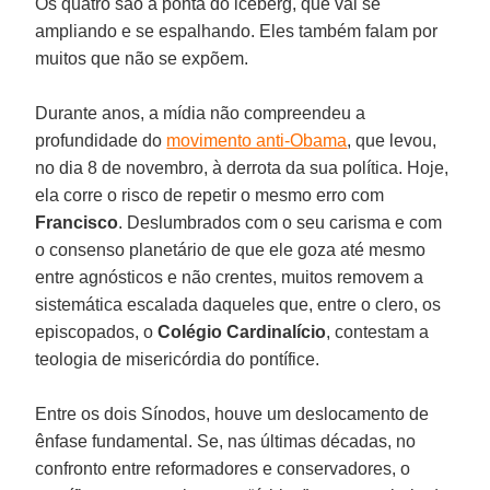
Os quatro são a ponta do iceberg, que vai se
ampliando e se espalhando. Eles também falam por
muitos que não se expõem.
Durante anos, a mídia não compreendeu a
profundidade do
movimento anti-Obama
, que levou,
no dia 8 de novembro, à derrota da sua política. Hoje,
ela corre o risco de repetir o mesmo erro com
Francisco
. Deslumbrados com o seu carisma e com
o consenso planetário de que ele goza até mesmo
entre agnósticos e não crentes, muitos removem a
sistemática escalada daqueles que, entre o clero, os
episcopados, o
Colégio Cardinalício
, contestam a
teologia de misericórdia do pontífice.
Entre os dois Sínodos, houve um deslocamento de
ênfase fundamental. Se, nas últimas décadas, no
confronto entre reformadores e conservadores, o