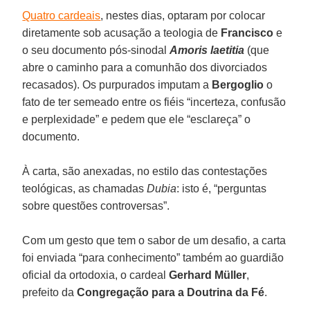
Quatro cardeais
, nestes dias, optaram por colocar
diretamente sob acusação a teologia de
Francisco
e
o seu documento pós-sinodal
Amoris laetitia
(que
abre o caminho para a comunhão dos divorciados
recasados). Os purpurados imputam a
Bergoglio
o
fato de ter semeado entre os fiéis “incerteza, confusão
e perplexidade” e pedem que ele “esclareça” o
documento.
À carta, são anexadas, no estilo das contestações
teológicas, as chamadas
Dubia
: isto é, “perguntas
sobre questões controversas”.
Com um gesto que tem o sabor de um desafio, a carta
foi enviada “para conhecimento” também ao guardião
oficial da ortodoxia, o cardeal
Gerhard Müller
,
prefeito da
Congregação para a Doutrina da Fé
.