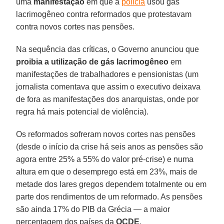
uma
manifestação
em que a
polícia
usou gás
lacrimogêneo contra reformados que protestavam
contra novos cortes nas pensões.
Na sequência das críticas, o Governo anunciou que
proibia a utilização de gás lacrimogêneo
em
manifestações de trabalhadores e pensionistas (um
jornalista comentava que assim o executivo deixava
de fora as manifestações dos anarquistas, onde por
regra há mais potencial de violência).
Os reformados sofreram novos cortes nas pensões
(desde o início da crise há seis anos as pensões são
agora entre 25% a 55% do valor pré-crise) e numa
altura em que o desemprego está em 23%, mais de
metade dos lares gregos dependem totalmente ou em
parte dos rendimentos de um reformado. As pensões
são ainda 17% do PIB da Grécia — a maior
percentagem dos países da
OCDE
.