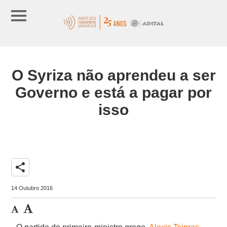
O Syriza não aprendeu a ser
Governo e está a pagar por
isso
share
14 Outubro 2016