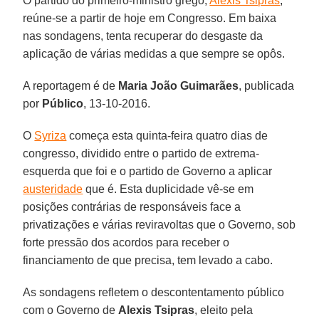
O partido do primeiro-ministro grego,
Alexis Tsipras
,
reúne-se a partir de hoje em Congresso. Em baixa
nas sondagens, tenta recuperar do desgaste da
aplicação de várias medidas a que sempre se opôs.
A reportagem é de
Maria João Guimarães
, publicada
por
Público
, 13-10-2016.
O
Syriza
começa esta quinta-feira quatro dias de
congresso, dividido entre o partido de extrema-
esquerda que foi e o partido de Governo a aplicar
austeridade
que é. Esta duplicidade vê-se em
posições contrárias de responsáveis face a
privatizações e várias reviravoltas que o Governo, sob
forte pressão dos acordos para receber o
financiamento de que precisa, tem levado a cabo.
As sondagens refletem o descontentamento público
com o Governo de
Alexis Tsipras
, eleito pela