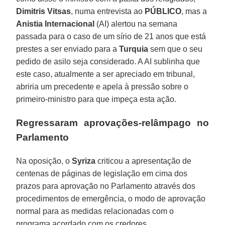
Dimitris Vitsas
, numa entrevista ao
PÚBLICO
, mas a
Anistia Internacional
(AI) alertou na semana
passada para o caso de um sírio de 21 anos que está
prestes a ser enviado para a
Turquia
sem que o seu
pedido de asilo seja considerado. A AI sublinha que
este caso, atualmente a ser apreciado em tribunal,
abriria um precedente e apela à pressão sobre o
primeiro-ministro para que impeça esta ação.
Regressaram aprovações-relâmpago no
Parlamento
Na oposição, o
Syriza
criticou a apresentação de
centenas de páginas de legislação em cima dos
prazos para aprovação no Parlamento através dos
procedimentos de emergência, o modo de aprovação
normal para as medidas relacionadas com o
programa acordado com os credores.