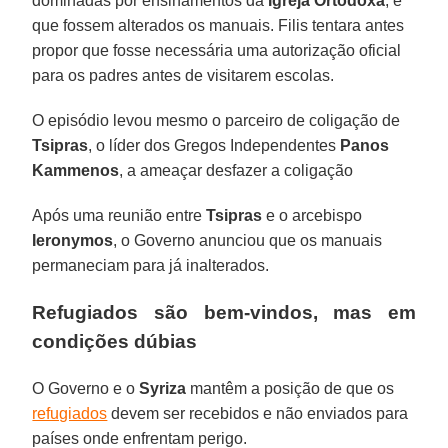
dominadas por ensinamentos da
Igreja Ortodoxa
, e
que fossem alterados os manuais. Filis tentara antes
propor que fosse necessária uma autorização oficial
para os padres antes de visitarem escolas.
O episódio levou mesmo o parceiro de coligação de
Tsipras
, o líder dos Gregos Independentes
Panos
Kammenos
, a ameaçar desfazer a coligação
Após uma reunião entre
Tsipras
e o arcebispo
Ieronymos
, o Governo anunciou que os manuais
permaneciam para já inalterados.
Refugiados são bem-vindos, mas em
condições dúbias
O Governo e o
Syriza
mantêm a posição de que os
refugiados
devem ser recebidos e não enviados para
países onde enfrentam perigo.