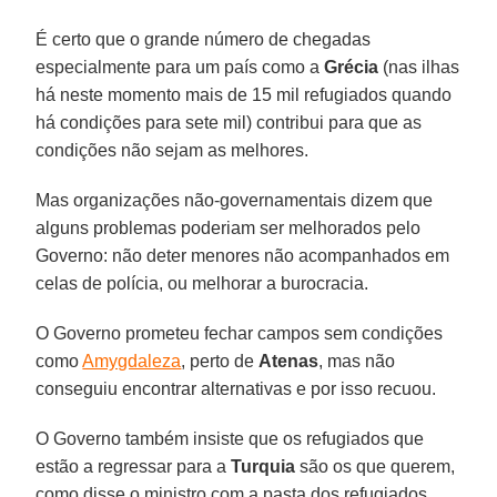
É certo que o grande número de chegadas
especialmente para um país como a
Grécia
(nas ilhas
há neste momento mais de 15 mil refugiados quando
há condições para sete mil) contribui para que as
condições não sejam as melhores.
Mas organizações não-governamentais dizem que
alguns problemas poderiam ser melhorados pelo
Governo: não deter menores não acompanhados em
celas de polícia, ou melhorar a burocracia.
O Governo prometeu fechar campos sem condições
como
Amygdaleza
, perto de
Atenas
, mas não
conseguiu encontrar alternativas e por isso recuou.
O Governo também insiste que os refugiados que
estão a regressar para a
Turquia
são os que querem,
como disse o ministro com a pasta dos refugiados,