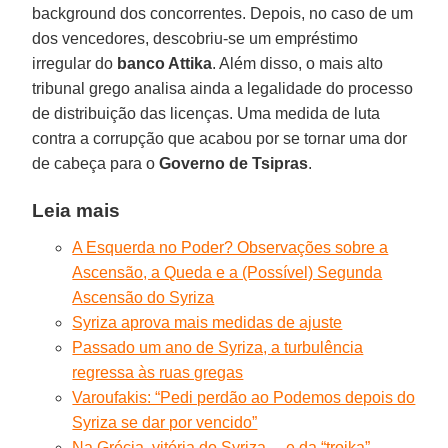
background dos concorrentes. Depois, no caso de um
dos vencedores, descobriu-se um empréstimo
irregular do
banco Attika
. Além disso, o mais alto
tribunal grego analisa ainda a legalidade do processo
de distribuição das licenças. Uma medida de luta
contra a corrupção que acabou por se tornar uma dor
de cabeça para o
Governo de Tsipras
.
Leia mais
A Esquerda no Poder? Observações sobre a
Ascensão, a Queda e a (Possível) Segunda
Ascensão do Syriza
Syriza aprova mais medidas de ajuste
Passado um ano de Syriza, a turbulência
regressa às ruas gregas
Varoufakis: “Pedi perdão ao Podemos depois do
Syriza se dar por vencido”
Na Grécia, vitória do Syriza… e da “troika”