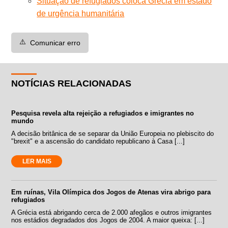
Situação de refugiados coloca Grécia em estado
de urgência humanitária
⚠️
Comunicar erro
NOTÍCIAS RELACIONADAS
Pesquisa revela alta rejeição a refugiados e imigrantes no
mundo
A decisão britânica de se separar da União Europeia no plebiscito do
"brexit" e a ascensão do candidato republicano à Casa [...]
LER MAIS
Em ruínas, Vila Olímpica dos Jogos de Atenas vira abrigo para
refugiados
A Grécia está abrigando cerca de 2.000 afegãos e outros imigrantes
nos estádios degradados dos Jogos de 2004. A maior queixa: [...]